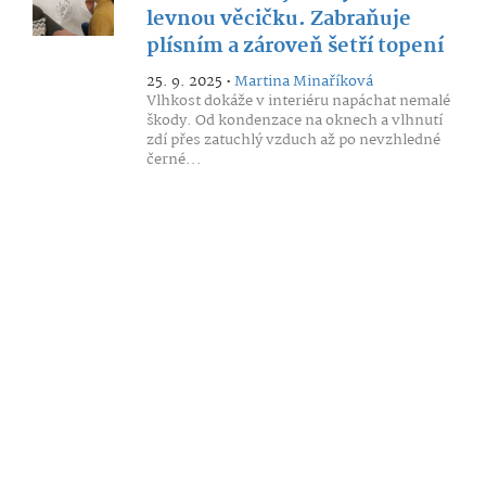
levnou věcičku. Zabraňuje
plísním a zároveň šetří topení
25. 9. 2025 •
Martina Minaříková
Vlhkost dokáže v interiéru napáchat nemalé
škody. Od kondenzace na oknech a vlhnutí
zdí přes zatuchlý vzduch až po nevzhledné
černé...