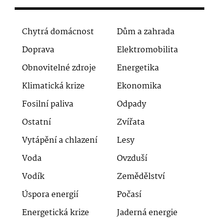
Chytrá domácnost
Dům a zahrada
Doprava
Elektromobilita
Obnovitelné zdroje
Energetika
Klimatická krize
Ekonomika
Fosilní paliva
Odpady
Ostatní
Zvířata
Vytápění a chlazení
Lesy
Voda
Ovzduší
Vodík
Zemědělství
Úspora energií
Počasí
Energetická krize
Jaderná energie