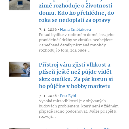
zimě rozhoduje o životnosti
domu. Kdo ho přehlédne, do
roka se nedoplatí za opravy
7. 1. 2026 •
Hana Smětáková
Pokud bydlíte v rodinném domě, bez jeho
pravidelné údržby se zkrátka neobejdete.
Zanedbané detaily nicméně mnohdy
rozhodují o tom, zda bude...
Přístroj vám zjistí vlhkost a
plíseň ještě než půjde vidět
skrz omítku. Za pár korun si
ho půjčíte v hobby marketu
7. 1. 2026 •
Petr Eybl
Vysoká míra vlhkosti je v obývaných
budovách problémem, který není v žádném
případě radno podceňovat. Může přispět k
rozvoji...