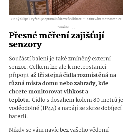
Vinný sklípek vyžaduje optimální úroveň vlhkosti – i s tím vám meteostanice
pomůže. ,
...
Přesné měření zajišťují
senzory
Součástí balení je také
zmíněný
ex­terní
senzor
. C
elkem lze
ale
k mete­ostanici
připojit
až tři
stejn
á čidla
rozmístě­ná
na
různá místa domu nebo
zahrady
, kde
chcete monitorovat
vlhkost a
teplotu
.
Č
idlo s dosahem
kolem
80 metrů je
voděodolné (IP44) a napájí se skrze dobíjecí
baterii.
Nikdy se vám navíc bez vašeho vědomí