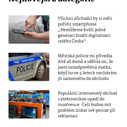
Všichni důchodci by si měli
pořídit smartphone.
„Nemůžeme kvůli jedné
generaci brzdit digitalizaci
celého Česka“
Městská policie mi přivedla
dítě až domů a sdělila mi, že
jsem nezodpovědná matka,
když ho ve 4 letech nechávám
jít samotného do obchodu
Populární internetový obchod
s elektronikou upadl do
insolvence. Češi budou mít
problém získat své peníze při
reklamaci