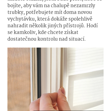
bojíte, aby vám na chalupě nezamrzly
trubky, potřebujete mít doma novou
vychytávku, která dokáže spolehlivě
nahradit několik jiných přístrojů. Hodí
se kamkoliv, kde chcete získat
dostatečnou kontrolu nad situací.