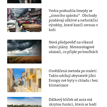
Vedra probudila šmejdy ze
„zimního spánku“. Obchody
prodávají ošklivé a nefunkční
výrobky, které končí rovnou v
koši
Nová předpověď na víkend
mění plány. Meteorologové
ukázali, co přijde po bouřkách
Osvědčená metoda po staletí:
Takto udržují obyvatelé jižní
Evropy své byty v chladu i bez
klimatizace
Dálkový klíček od auta má
skrytou funkci, která se hodí