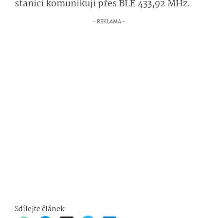
stanicí komunikují přes BLE 433,92 MHz.
Sdílejte článek