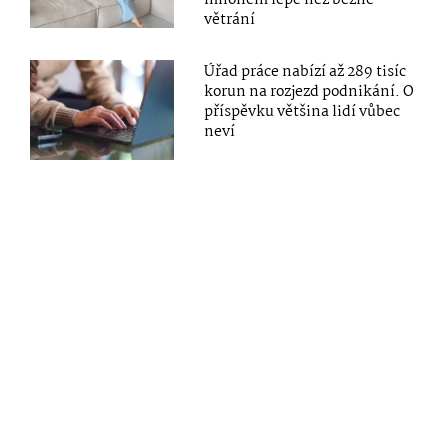
větrání
Úřad práce nabízí až 289 tisíc
korun na rozjezd podnikání. O
příspěvku většina lidí vůbec
neví