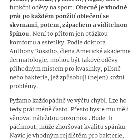
funkční oděvy na sport.
Obecně je vhodné
prát po každém použití oblečení se
skvrnami, potem, zápachem a viditelnou
špínou.
Není to přitom jen otázkou
komfortu a estetiky. Podle doktora
Anthony Rossiho, člena Americké akademie
dermatologie, mohou být takové oděvy
příhodným místem pro kvasinky, plísně
nebo bakterie, jež způsobují (nejen) kožní
problémy.
Pyžamo každopádně ve výčtu chybí. Lze ho
tedy prát méně často. Přesto byste mu měli
věnovat náležitou pozornost. Bude-li
páchnout, může zhoršovat kvalitu spánku.
Navíc je vhodným rejdištěm pro bakterie,