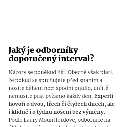
Jaký je odborníky
doporučený interval?
Názory se poněkud liší. Obecně však platí,
že pokud se sprchujete před spaním a
nosíte během noci spodní prádlo, určitě
nemusíte prát pyžamo každý den.
Experti
hovoří o dvou, třech či čtyřech dnech, ale
i klidně i o týdnu nošení bez výměny.
Podle Laury Mountfordové, odbornice na