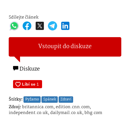
Sdílejte článek
Vstoupit do diskuze
Diskuze
Štítky:
Pyžamo
Spánek
Zdraví
Zdroj:
britannica.com, edition.cnn.com,
independent.co.uk, dailymail.co.uk, bhg.com