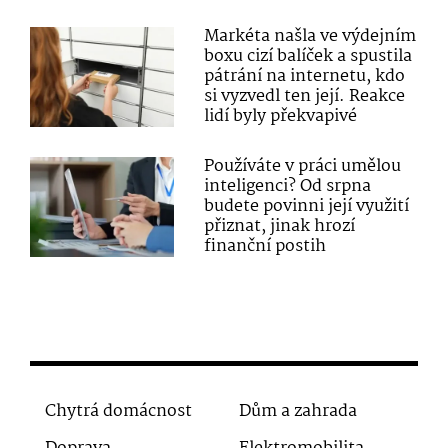
Markéta našla ve výdejním
boxu cizí balíček a spustila
pátrání na internetu, kdo
si vyzvedl ten její. Reakce
lidí byly překvapivé
Používáte v práci umělou
inteligenci? Od srpna
budete povinni její využití
přiznat, jinak hrozí
finanční postih
Chytrá domácnost
Dům a zahrada