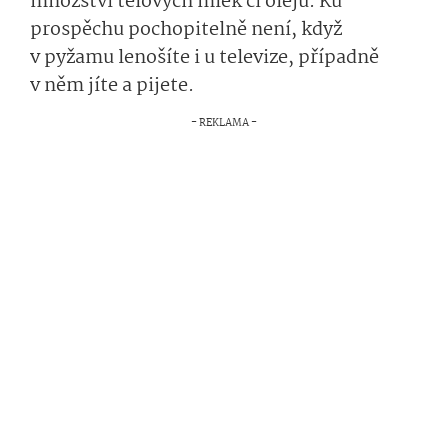
množství tělových mlék či olejů. Ku
prospěchu pochopitelně není, když
v pyžamu lenošíte i u televize, případně
v něm jíte a pijete.