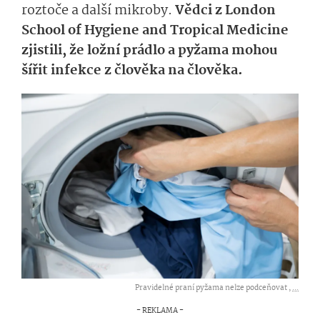
roztoče a další mikroby.
Vědci z London
School of Hygiene and Tropical Medicine
zjistili, že ložní prádlo a pyžama mohou
šířit infekce z člověka na člověka.
Pravidelné praní pyžama nelze podceňovat ,
...