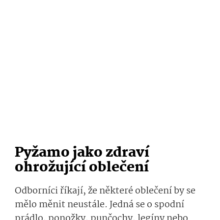
Pyžamo jako zdraví
ohrožující oblečení
Odborníci říkají, že některé oblečení by se
mělo měnit neustále. Jedná se o spodní
prádlo, ponožky, punčochy, legíny nebo