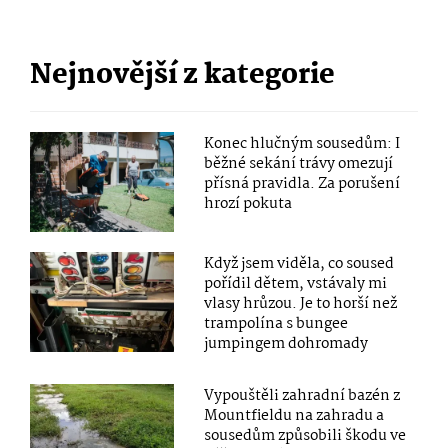
Nejnovější z kategorie
Konec hlučným sousedům: I
běžné sekání trávy omezují
přísná pravidla. Za porušení
hrozí pokuta
Když jsem viděla, co soused
pořídil dětem, vstávaly mi
vlasy hrůzou. Je to horší než
trampolína s bungee
jumpingem dohromady
Vypouštěli zahradní bazén z
Mountfieldu na zahradu a
sousedům způsobili škodu ve