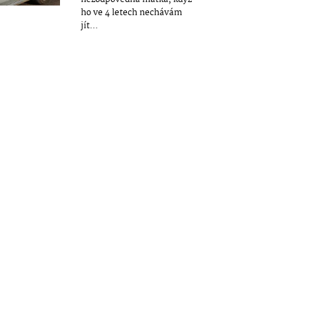
ho ve 4 letech nechávám
jít...