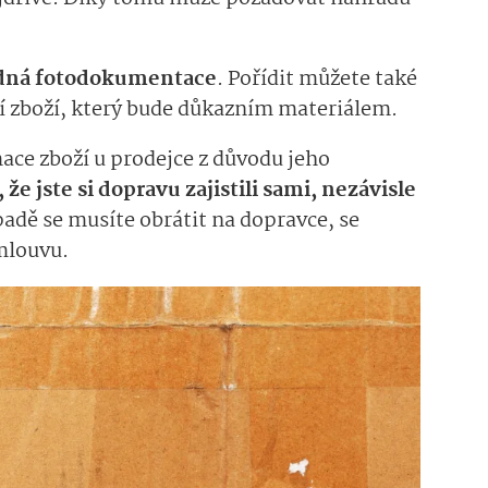
dná fotodokumentace
. Pořídit můžete také
í zboží, který bude důkazním materiálem.
mace zboží u prodejce z důvodu jeho
 že jste si dopravu zajistili sami, nezávisle
adě se musíte obrátit na dopravce, se
mlouvu.