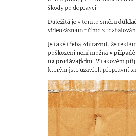
škody po dopravci.
Důležitá je v tomto směru
důkla
videozáznam přímo z rozbalován
Je také třeba zdůraznit, že rekla
poškození není možná
v případě,
na prodávajícím
. V takovém příp
kterým jste uzavřeli přepravní s