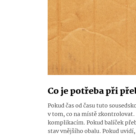
Co je potřeba při př
Pokud čas od času tuto sousedsko
v tom, co na místě zkontrolovat
komplikacím. Pokud balíček přeb
stav vnějšího obalu. Pokud uvidí,