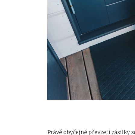
Právě obyčejné převzetí zásilky