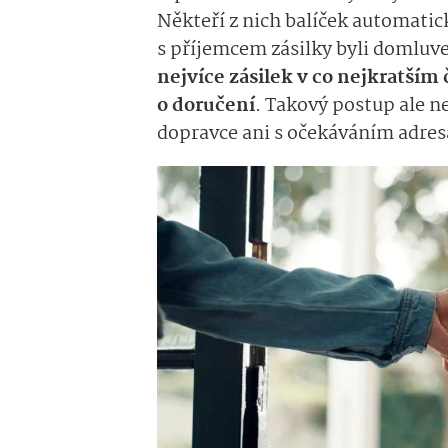
Někteří z nich balíček automatic
s příjemcem zásilky byli domlu
nejvíce zásilek v co nejkratší
o doručení
. Takový postup ale 
dopravce ani s očekáváním adres