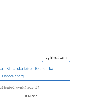
Vyhledávání
ka
Klimatická krize
Ekonomika
Úspora energií
yž je zboží uvnitř rozbité?