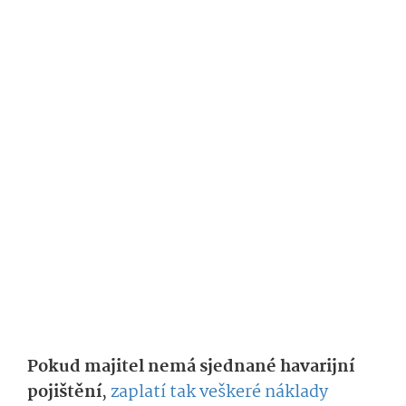
Pokud majitel nemá sjednané havarijní
pojištění
,
zaplatí tak veškeré náklady