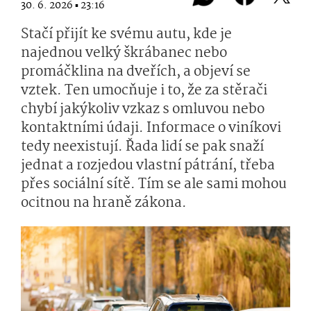
30. 6. 2026 ▪ 23:16
Stačí přijít ke svému autu, kde je
najednou velký škrábanec nebo
promáčklina na dveřích, a objeví se
vztek. Ten umocňuje i to, že za stěrači
chybí jakýkoliv vzkaz s omluvou nebo
kontaktními údaji. Informace o viníkovi
tedy neexistují. Řada lidí se pak snaží
jednat a rozjedou vlastní pátrání, třeba
přes sociální sítě. Tím se ale sami mohou
ocitnou na hraně zákona.