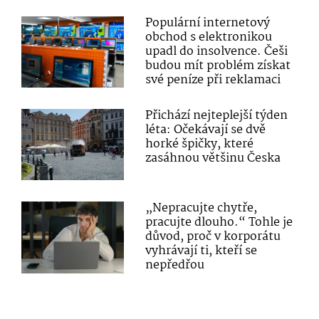
Populární internetový
obchod s elektronikou
upadl do insolvence. Češi
budou mít problém získat
své peníze při reklamaci
Přichází nejteplejší týden
léta: Očekávají se dvě
horké špičky, které
zasáhnou většinu Česka
„Nepracujte chytře,
pracujte dlouho.“ Tohle je
důvod, proč v korporátu
vyhrávají ti, kteří se
nepředřou