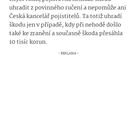
uhradit z povinného ručení a nepomůže ani
Česká kancelář
pojis­titelů.
Ta totiž uhradí
škodu jen v případě, kdy při nehodě došlo
také ke zranění a současně škoda přesáhla
10 tisíc korun.