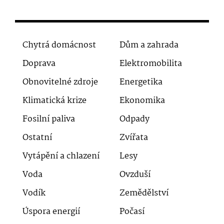
Chytrá domácnost
Dům a zahrada
Doprava
Elektromobilita
Obnovitelné zdroje
Energetika
Klimatická krize
Ekonomika
Fosilní paliva
Odpady
Ostatní
Zvířata
Vytápění a chlazení
Lesy
Voda
Ovzduší
Vodík
Zemědělství
Úspora energií
Počasí