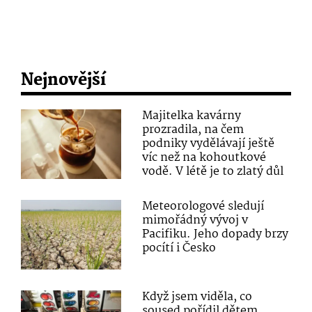
Nejnovější
Majitelka kavárny
prozradila, na čem
podniky vydělávají ještě
víc než na kohoutkové
vodě. V létě je to zlatý důl
Meteorologové sledují
mimořádný vývoj v
Pacifiku. Jeho dopady brzy
pocítí i Česko
Když jsem viděla, co
soused pořídil dětem,