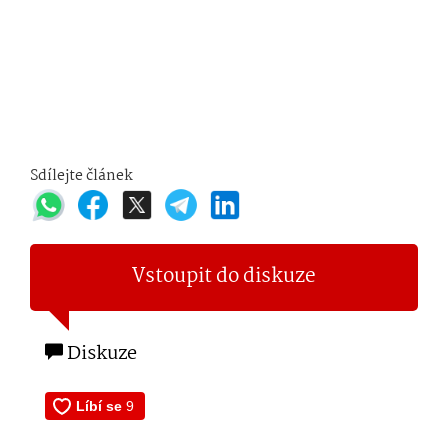
Sdílejte článek
Vstoupit do diskuze
Diskuze