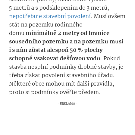
5 metrů a s podsklepením do 3 metrů,
nepotřebuje stavební povolení
. Musí ovšem
stát na pozemku rodinného
domu
minimálně 2 metry od hranice
sousedního pozemku a na pozemku musí
i s ním zůstat alespoň 50 % plochy
schopné vsakovat dešťovou vodu
. Pokud
stavba nesplní podmínky drobné stavby, je
třeba získat povolení stavebního úřadu.
Některé obce mohou mít další pravidla,
proto si podmínky ověřte předem.