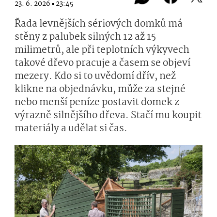
23. 6. 2026 ▪ 23:45
Řada levnějších sériových domků má
stěny z palubek silných 12 až 15
milimetrů, ale při teplotních výkyvech
takové dřevo pracuje a časem se objeví
mezery. Kdo si to uvědomí dřív, než
klikne na objednávku, může za stejné
nebo menší peníze postavit domek z
výrazně silnějšího dřeva. Stačí mu koupit
materiály a udělat si čas.