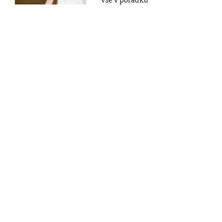
vše v pořádku