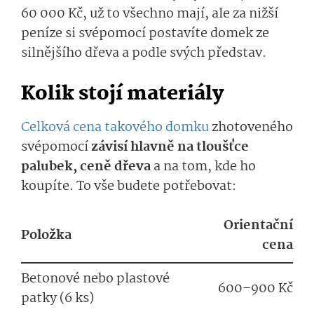
60 000 Kč, už to všechno mají, ale za nižší
peníze si svépomocí postavíte domek ze
silnějšího dřeva a podle svých představ.
Kolik stojí materiály
Celková cena takového domku
zhotoveného
svépomocí
závisí hlavně na tloušťce
palubek, ceně dřeva
a na tom, kde ho
koupíte. To vše budete potřebovat:
Orientační
Položka
cena
Betonové nebo plastové
600–900 Kč
patky (6 ks)