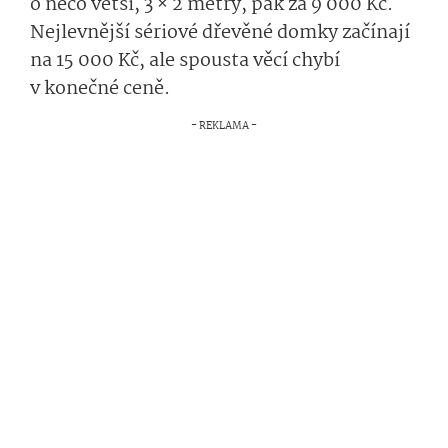
o něco větší, 3 × 2 metry, pak za 9 000 Kč.
Nejlevnější sériové dřevěné domky začínají
na 15 000 Kč, ale spousta věcí chybí
v konečné ceně.