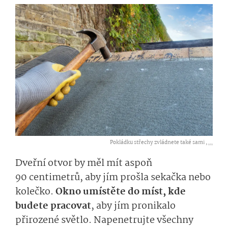
Pokládku střechy zvládnete také sami ,
...
Dveřní otvor by měl mít aspoň
90 centimetrů, aby jím prošla sekačka nebo
kolečko.
Okno umístěte do míst, kde
budete pracovat
, aby jím pronikalo
přirozené světlo. Napenetrujte všechny