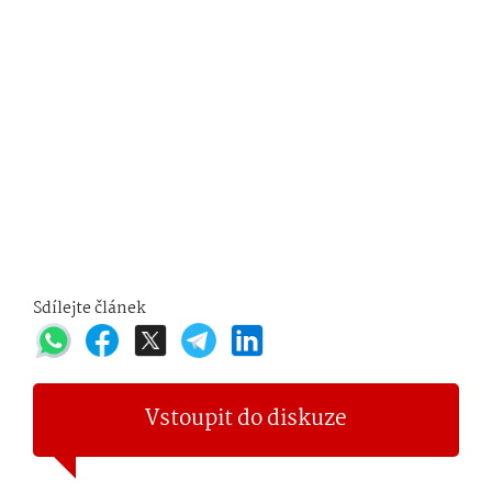
Sdílejte článek
Vstoupit do diskuze