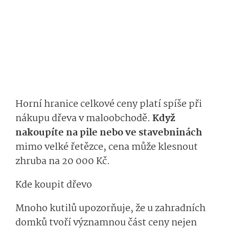
Horní hranice celkové ceny platí spíše při
nákupu dřeva v maloobchodě.
Když
nakoupíte na pile nebo ve stavebninách
mimo velké řetězce, cena může klesnout
zhruba na 20 000 Kč.
Kde koupit dřevo
Mnoho kutilů upozorňuje, že u zahradních
domků tvoří významnou část ceny nejen