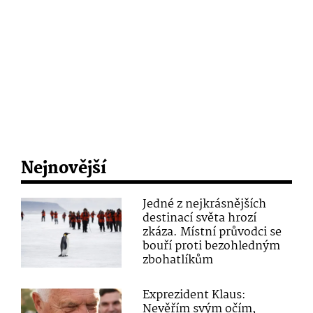
Nejnovější
Jedné z nejkrásnějších
destinací světa hrozí
zkáza. Místní průvodci se
bouří proti bezohledným
zbohatlíkům
Exprezident Klaus:
Nevěřím svým očím,