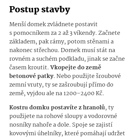
Postup stavby
Menší domek zvládnete postavit
s pomocníkem za 2 až 3 víkendy. Začnete
základem, pak rámy, potom stěnami a
nakonec střechou. Domek musí stát na
rovném a suchém podkladu, jinak se začne
časem kroutit.
Vkopejte do země
betonové patky
. Nebo použijte šroubové
zemní vruty, ty se zašroubují přímo do
země, vyjdou ale na 1200–2400 Kč.
Kostru domku postavíte z hranolů
, ty
použijete na rohové sloupy a vodorovné
nosníky nahoře a dole. Spoje se zajistí
kovovými úhelníky, které pomáhají udržet