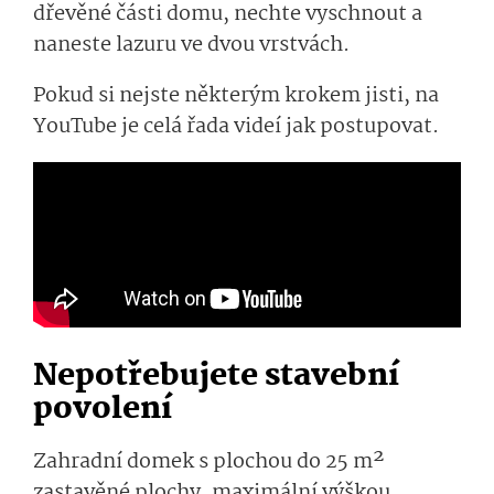
dřevěné části domu, nechte vyschnout a
naneste lazuru ve dvou vrstvách.
Pokud si nejste některým krokem jisti, na
YouTube je celá řada videí jak postupovat.
Nepotřebujete stavební
povolení
Zahradní domek s plochou do 25 m²
zastavěné plochy, maximální výškou