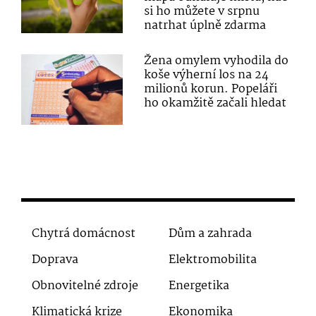
si ho můžete v srpnu
natrhat úplně zdarma
Žena omylem vyhodila do
koše výherní los na 24
milionů korun. Popeláři
ho okamžitě začali hledat
Chytrá domácnost
Dům a zahrada
Doprava
Elektromobilita
Obnovitelné zdroje
Energetika
Klimatická krize
Ekonomika