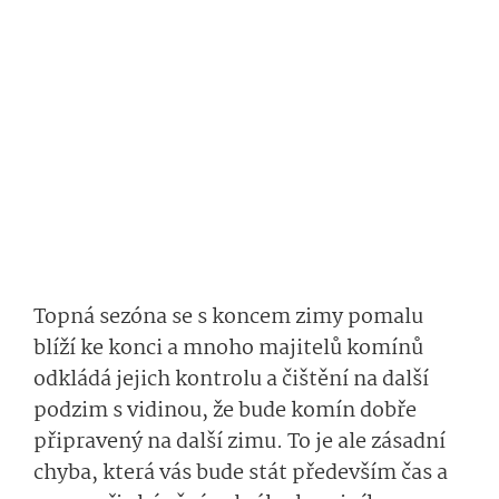
Topná sezóna se s koncem zimy pomalu
blíží ke konci a mnoho majitelů komínů
odkládá jejich kontrolu a čištění na další
podzim s vidinou, že bude komín dobře
připravený na další zimu. To je ale zásadní
chyba, která vás bude stát především čas a