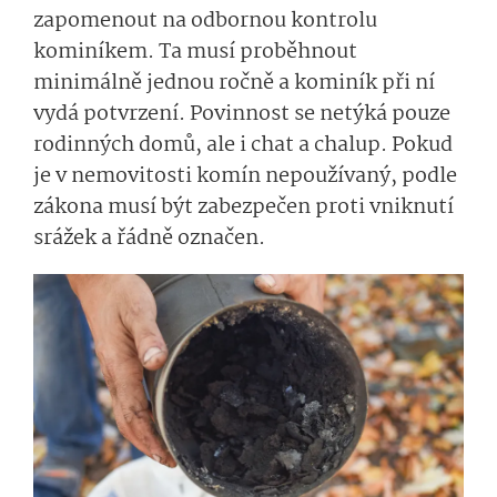
zapomenout na odbornou kontrolu
kominíkem. Ta musí proběhnout
minimálně jednou ročně a kominík při ní
vydá potvrzení. Povinnost se netýká pouze
rodinných domů, ale i chat a chalup. Pokud
je v nemovitosti komín nepoužívaný, podle
zákona musí být zabezpečen proti vniknutí
srážek a řádně označen.