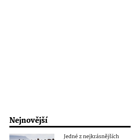
Nejnovější
Jedné z nejkrásnějších