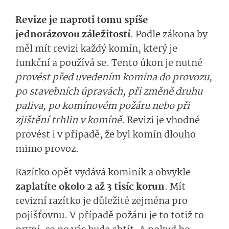
Revize je naproti tomu spíše
jednorázovou záležitostí
. Podle zákona by
měl mít revizi každý komín, který je
funkční a používá se. Tento úkon je nutné
provést před uvedením komína do provozu,
po stavebních úpravách, při změně druhu
paliva, po komínovém požáru nebo při
zjištění trhlin v komíně
. Revizi je vhodné
provést i v případě, že byl komín dlouho
mimo provoz.
Razítko opět vydává kominík a obvykle
zaplatíte okolo 2 až 3 tisíc korun
. Mít
revizní razítko je důležité zejména pro
pojišťovnu. V případě požáru je to totiž to