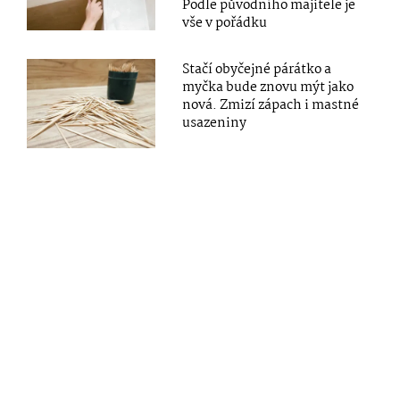
Podle původního majitele je
vše v pořádku
Stačí obyčejné párátko a
myčka bude znovu mýt jako
nová. Zmizí zápach i mastné
usazeniny