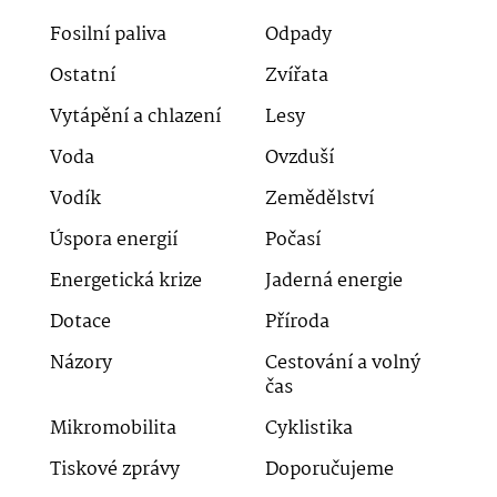
Fosilní paliva
Odpady
Ostatní
Zvířata
Vytápění a chlazení
Lesy
Voda
Ovzduší
Vodík
Zemědělství
Úspora energií
Počasí
Energetická krize
Jaderná energie
Dotace
Příroda
Názory
Cestování a volný
čas
Mikromobilita
Cyklistika
Tiskové zprávy
Doporučujeme