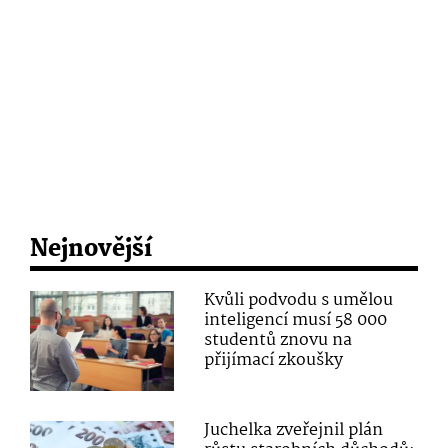
Nejnovější
Kvůli podvodu s umělou
inteligencí musí 58 000
studentů znovu na
přijímací zkoušky
Juchelka zveřejnil plán