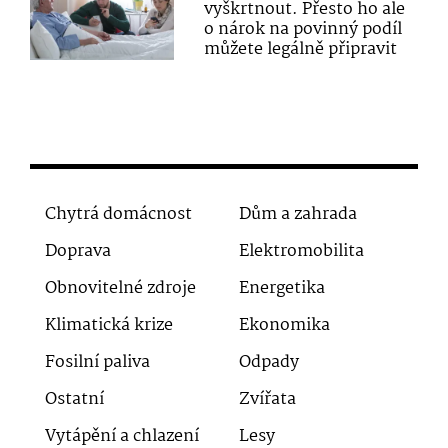
vyškrtnout. Přesto ho ale
o nárok na povinný podíl
můžete legálně připravit
Chytrá domácnost
Dům a zahrada
Doprava
Elektromobilita
Obnovitelné zdroje
Energetika
Klimatická krize
Ekonomika
Fosilní paliva
Odpady
Ostatní
Zvířata
Vytápění a chlazení
Lesy