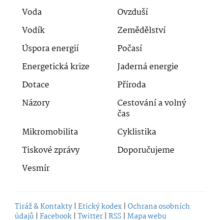
Voda
Ovzduší
Vodík
Zemědělství
Úspora energií
Počasí
Energetická krize
Jaderná energie
Dotace
Příroda
Názory
Cestování a volný
čas
Mikromobilita
Cyklistika
Tiskové zprávy
Doporučujeme
Vesmír
Tiráž & Kontakty
|
Etický kodex
|
Ochrana osobních
údajů
|
Facebook
|
Twitter
|
RSS
|
Mapa webu