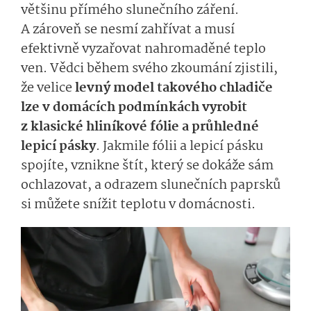
většinu přímého slunečního záření.
A zároveň se nesmí zahřívat a musí
efektivně vyzařovat nahromaděné teplo
ven. Vědci během svého zkoumání zjistili,
že velice
levný model takového chladiče
lze v domácích podmínkách vyrobit
z klasické hliníkové fólie a průhledné
lepicí pásky
. Jakmile fólii a lepicí pásku
spojíte, vznikne štít, který se dokáže sám
ochlazovat, a odrazem slunečních paprsků
si můžete snížit teplotu v domácnosti.