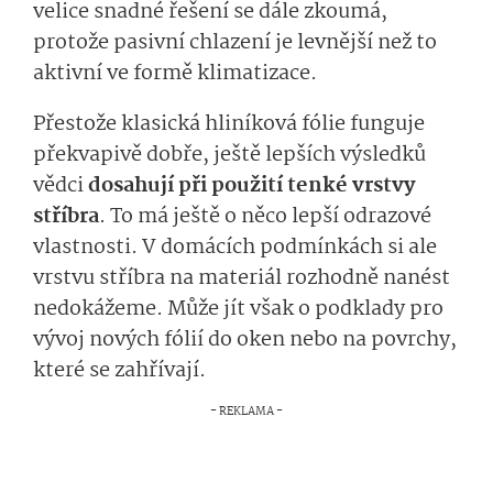
velice snadné řešení se dále zkoumá,
protože pasivní chlazení je levnější než to
aktivní ve formě klimatizace.
Přestože klasická hliníková fólie funguje
překvapivě dobře, ještě lepších výsledků
vědci
dosahují při použití tenké vrstvy
stříbra
. To má ještě o něco lepší odrazové
vlastnosti. V domácích podmínkách si ale
vrstvu stříbra na materiál rozhodně nanést
nedokážeme. Může jít však o podklady pro
vývoj nových fólií do oken nebo na povrchy,
které se zahřívají.