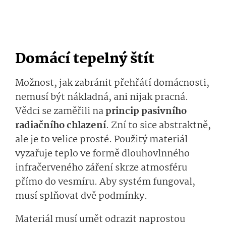
Domácí tepelný štít
Možnost, jak zabránit přehřátí domácnosti,
nemusí být nákladná, ani nijak pracná.
Vědci se zaměřili na
princip pasivního
radiačního chlazení
. Zní to sice abstraktně,
ale je to velice prosté. Použitý materiál
vyzařuje teplo ve formě dlouhovlnného
infračerveného záření skrze atmosféru
přímo do vesmíru. Aby systém fungoval,
musí splňovat dvě podmínky.
Materiál musí umět odrazit naprostou