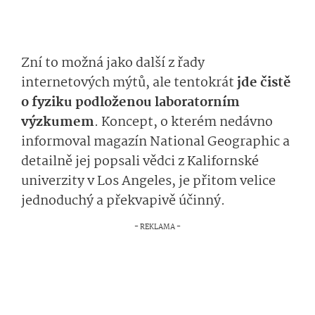
Zní to možná jako další z řady
internetových mýtů, ale tentokrát
jde čistě
o fyziku podloženou laboratorním
výzkumem
. Koncept, o kterém nedávno
informoval magazín National Geographic a
detailně jej popsali vědci z Kalifornské
univerzity v Los Angeles, je přitom velice
jednoduchý a překvapivě účinný.