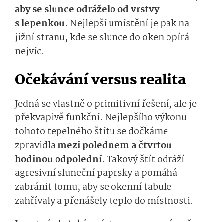
aby se slunce odráželo od vrstvy
s lepenkou
. Nejlepší umístění je pak na
jižní stranu, kde se slunce do oken opírá
nejvíc.
Očekávání versus realita
Jedná se vlastně o primitivní řešení, ale je
překvapivě funkční. Nejlepšího výkonu
tohoto tepelného štítu se dočkáme
zpravidla
mezi polednem a čtvrtou
hodinou odpolední
. Takový štít odráží
agresivní sluneční paprsky a pomáhá
zabránit tomu, aby se okenní tabule
zahřívaly a přenášely teplo do místnosti.