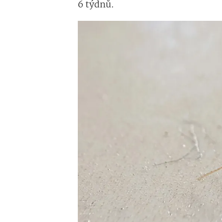
6 týdnů.