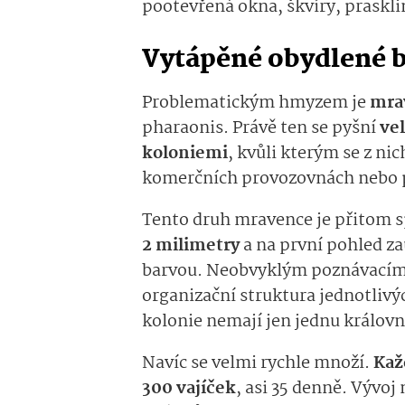
pootevřená okna, škvíry, praskli
Vytápěné obydlené b
Problematickým hmyzem je
mra
pharaonis. Právě ten se pyšní
ve
koloniemi
, kvůli kterým se z n
komerčních provozovnách nebo 
Tento druh mravence je přitom s
2 milimetry
a na první pohled za
barvou. Neobvyklým poznávacím
organizační struktura jednotlivýc
kolonie nemají jen jednu královnu
Navíc se velmi rychle množí.
Kaž
300 vajíček
, asi 35 denně. Vývoj