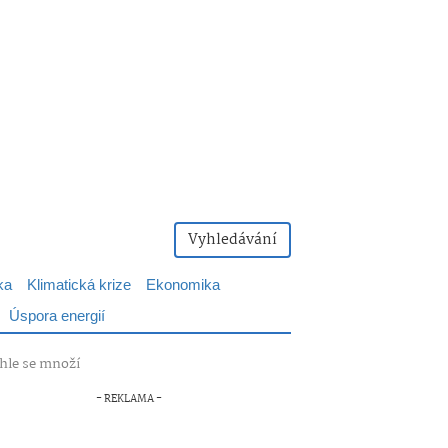
Vyhledávání
ka
Klimatická krize
Ekonomika
Úspora energií
chle se množí