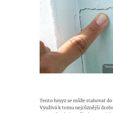
Tento
Tento hmyz se může stahovat do 
Využívá k tomu nejrůznější drobn