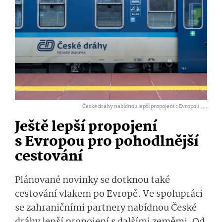
České dráhy nabídnou lepší propojení s Evropou ,
...
Ještě lepší propojení
s Evropou pro pohodlnější
cestování
Plánované novinky se dotknou také
cestování vlakem po Evropě. Ve spolupráci
se zahraničními partnery nabídnou České
dráhy lepší propojení s dalšími zeměmi. Od