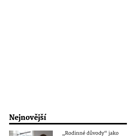
Nejnovější
„Rodinné důvody“ jako