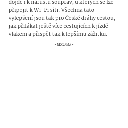
dojde i k nárůstu souprav, u kterých se lze
připojit k Wi-Fi síti. Všechna tato
vylepšení jsou tak pro České dráhy cestou,
jak přilákat ještě více cestujících k jízdě
vlakem a přispět tak k lepšímu zážitku.