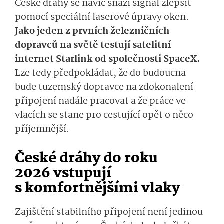
České dráhy se navíc snaží signál zlepšit
pomocí speciální laserové úpravy oken.
Jako jeden z prvních železničních
dopravců na světě testují satelitní
internet Starlink od společnosti SpaceX.
Lze tedy předpokládat, že do budoucna
bude tuzemský dopravce na zdokonalení
připojení nadále pracovat a že práce ve
vlacích se stane pro cestující opět o něco
příjemnější.
České dráhy do roku
2026 vstupují
s komfortnější­mi vlaky
Zajištění stabilního připojení není jedinou