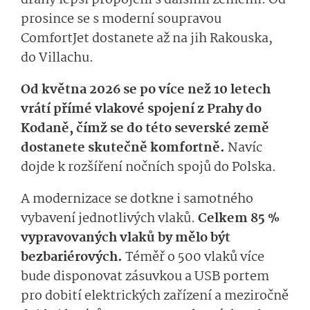
prosince se s moderní soupravou
ComfortJet dostanete až na jih Rakouska,
do Villachu.
Od května 2026 se po více než 10 letech
vrátí přímé vlakové spojení z Prahy do
Kodaně, čímž se do této severské země
dostanete skutečně komfortně.
Navíc
dojde k rozšíření nočních spojů do Polska.
A modernizace se dotkne i samotného
vybavení jednotlivých vlaků.
Celkem 85 %
vypravovaných vlaků by mělo být
bezbariérových.
Téměř o 500 vlaků více
bude disponovat zásuvkou a USB portem
pro dobití elektrických zařízení a meziročně