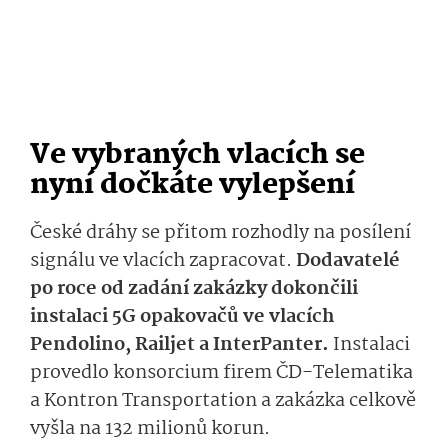
Ve vybraných vlacích se
nyní dočkáte vylepšení
České dráhy se přitom rozhodly na posílení
signálu ve vlacích zapracovat.
Dodavatelé
po roce od zadání zakázky dokončili
instalaci 5G opakovačů ve vlacích
Pendolino, Railjet a InterPanter.
Instalaci
provedlo konsorcium firem ČD-Telematika
a Kontron Transportation a zakázka celkově
vyšla na 132 milionů korun.