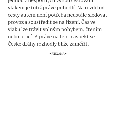
Jednou z nesporných výhod cestování
vlakem je totiž právě pohodlí. Na rozdíl od
cesty autem není potřeba neustále sledovat
provoz a soustředit se na řízení. Čas ve
vlaku lze trávit volným pohybem, čtením
nebo prací. A právě na tento aspekt se
České dráhy rozhodly blíže zaměřit.