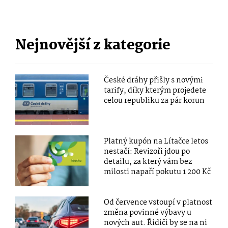
Nejnovější z kategorie
České dráhy přišly s novými
tarify, díky kterým projedete
celou republiku za pár korun
Platný kupón na Lítačce letos
nestačí: Revizoři jdou po
detailu, za který vám bez
milosti napaří pokutu 1 200 Kč
Od července vstoupí v platnost
změna povinné výbavy u
nových aut. Řidiči by se na ni