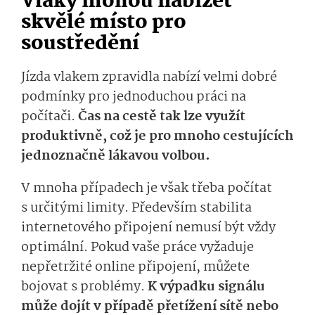
Vlaky mohou nabízet
skvělé místo pro
soustředění
Jízda vlakem zpravidla nabízí velmi dobré
podmínky pro jednoduchou práci na
počítači.
Čas na cestě tak lze využít
produktivně, což je pro mnoho cestujících
jednoznačně lákavou volbou.
V mnoha případech je však třeba počítat
s určitými limity. Především stabilita
internetového připojení nemusí být vždy
optimální. Pokud vaše práce vyžaduje
nepřetržité online připojení, můžete
bojovat s problémy.
K výpadku signálu
může dojít v případě přetížení sítě nebo