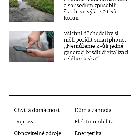
a sousedům způsobili
škodu ve výši 150 tisíc
korun
Všichni důchodci by si
měli pořídit smartphone.
„Nemůžeme kvůli jedné
generaci brzdit digitalizaci
celého Česka“
Chytrá domácnost
Dům a zahrada
Doprava
Elektromobilita
Obnovitelné zdroje
Energetika