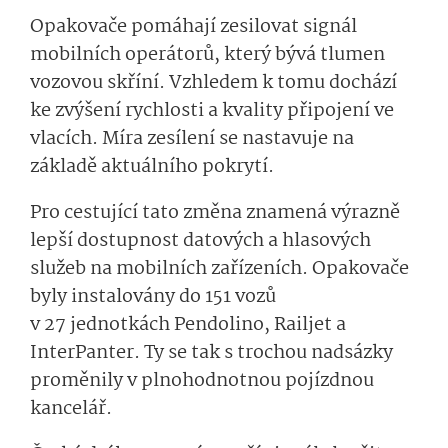
Opakovače pomáhají zesilovat signál
mobilních operátorů, který bývá tlumen
vozovou skříní. Vzhledem k tomu dochází
ke zvýšení rychlosti a kvality připojení ve
vlacích. Míra zesílení se nastavuje na
základě aktuálního pokrytí.
Pro cestující tato změna znamená výrazně
lepší dostupnost datových a hlasových
služeb na mobilních zařízeních. Opakovače
byly instalovány do 151 vozů
v 27 jednotkách Pendolino, Railjet a
InterPanter. Ty se tak s trochou nadsázky
proměnily v plnohodnotnou pojízdnou
kancelář.