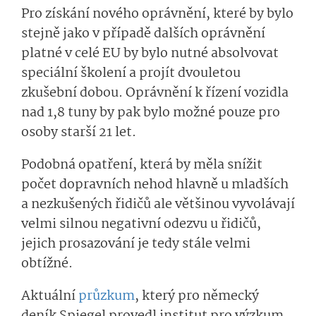
Pro získání nového oprávnění, které by bylo
stejně jako v případě dalších oprávnění
platné v celé EU by bylo nutné absolvovat
speciální školení a projít dvouletou
zkušební dobou. Oprávnění k řízení vozidla
nad 1,8 tuny by pak bylo možné pouze pro
osoby starší 21 let.
Podobná opatření, která by měla snížit
počet dopravních nehod hlavně u mladších
a nezkušených řidičů ale většinou vyvolávají
velmi silnou negativní odezvu u řidičů,
jejich prosazování je tedy stále velmi
obtížné.
Aktuální
průzkum
, který pro německý
deník Spiegel provedl institut pro výzkum