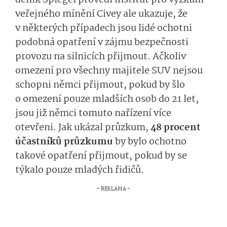
veřejného mínění Civey ale ukazuje, že
v některých případech jsou lidé ochotni
podobná opatření v zájmu bezpečnosti
provozu na silnicích přijmout. Ačkoliv
omezení pro všechny majitele SUV nejsou
schopni němci přijmout, pokud by šlo
o omezení pouze mladších osob do 21 let,
jsou již němci tomuto nařízení více
otevřeni. Jak ukázal průzkum,
48 procent
účastníků průzkumu
by bylo ochotno
takové opatření přijmout, pokud by se
týkalo pouze mladých řidičů.