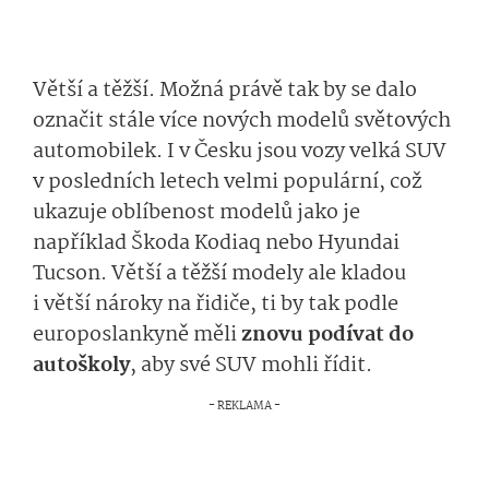
Větší a těžší. Možná právě tak by se dalo
označit stále více nových modelů světových
automobilek. I v Česku jsou vozy velká SUV
v posledních letech velmi populární, což
ukazuje oblíbenost modelů jako je
například Škoda Kodiaq nebo Hyundai
Tucson. Větší a těžší modely ale kladou
i větší nároky na řidiče, ti by tak podle
europoslankyně měli
znovu podívat do
autoškoly
, aby své SUV mohli řídit.