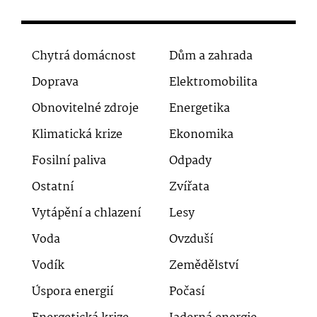
Chytrá domácnost
Dům a zahrada
Doprava
Elektromobilita
Obnovitelné zdroje
Energetika
Klimatická krize
Ekonomika
Fosilní paliva
Odpady
Ostatní
Zvířata
Vytápění a chlazení
Lesy
Voda
Ovzduší
Vodík
Zemědělství
Úspora energií
Počasí