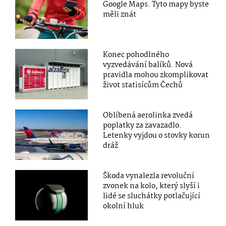
Google Maps. Tyto mapy byste
měli znát
Konec pohodlného
vyzvedávání balíků. Nová
pravidla mohou zkomplikovat
život statisícům Čechů
Oblíbená aerolinka zvedá
poplatky za zavazadlo.
Letenky vyjdou o stovky korun
dráž
Škoda vynalezla revoluční
zvonek na kolo, který slyší i
lidé se sluchátky potlačující
okolní hluk