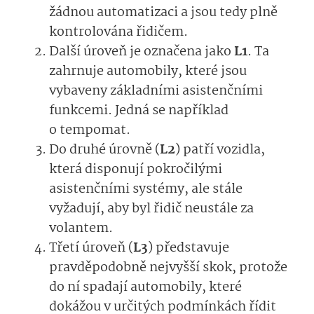
žádnou automatizaci a jsou tedy plně
kontrolována řidičem.
Další úroveň je označena jako
L1
. Ta
zahrnuje automobily, které jsou
vybaveny základními asistenčními
funkcemi. Jedná se například
o tempomat.
Do druhé úrovně (
L2
) patří vozidla,
která disponují pokročilými
asistenčními systémy, ale stále
vyžadují, aby byl řidič neustále za
volantem.
Třetí úroveň (
L3
) představuje
pravděpodobně nejvyšší skok, protože
do ní spadají automobily, které
dokážou v určitých podmínkách řídit