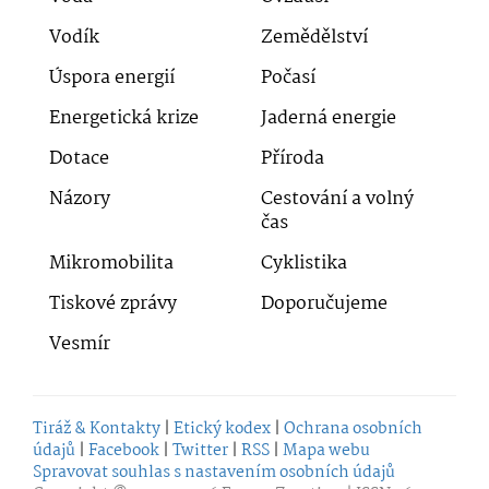
Vodík
Zemědělství
Úspora energií
Počasí
Energetická krize
Jaderná energie
Dotace
Příroda
Názory
Cestování a volný
čas
Mikromobilita
Cyklistika
Tiskové zprávy
Doporučujeme
Vesmír
Tiráž & Kontakty
|
Etický kodex
|
Ochrana osobních
údajů
|
Facebook
|
Twitter
|
RSS
|
Mapa webu
Spravovat souhlas s nastavením osobních údajů