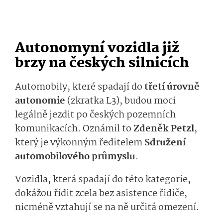
Autonomyní vozidla již
brzy na českých silnicích
Automobily, které spadají do
třetí úrovně
autonomie
(zkratka L3), budou moci
legálně jezdit po českých pozemních
komunikacích. Oznámil to
Zdeněk Petzl
,
který je výkonným ředitelem
Sdružení
automobilového průmyslu
.
Vozidla, která spadají do této kategorie,
dokážou řídit zcela bez asistence řidiče,
nicméně vztahují se na ně určitá omezení.