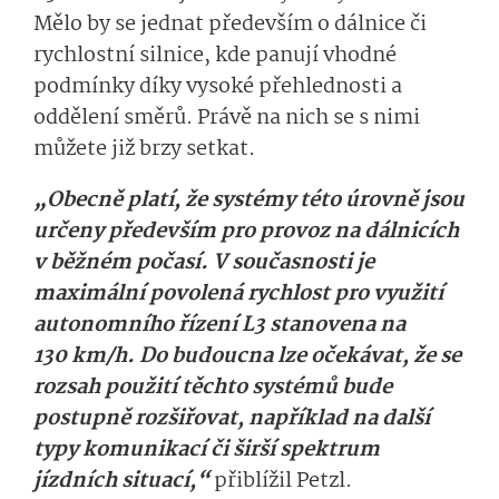
Mělo by se jednat především o dálnice či
rychlostní silnice, kde panují vhodné
podmínky díky vysoké přehlednosti a
oddělení směrů. Právě na nich se s nimi
můžete již brzy setkat.
„Obecně platí, že systémy této úrovně jsou
určeny především pro provoz na dálnicích
v běžném počasí. V současnosti je
maximální povolená rychlost pro využití
autonomního řízení L3 stanovena na
130 km/h. Do budoucna lze očekávat, že se
rozsah použití těchto systémů bude
postupně rozšiřovat, například na další
typy komunikací či širší spektrum
jízdních situací,“
přiblížil Petzl.