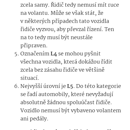
zcela samy. Řidič tedy nemusí mít ruce
na volantu. Může se však stát, že
v některých případech tato vozidla
řidiče vyzvou, aby převzal řízení. Ten
na to tedy musí být neustále
připraven.
Označením
L4
se mohou pyšnit
všechna vozidla, která dokážou řídit
zcela bez zásahu řidiče ve většině
situací.
Nejvyšší úrovní je
L5
. Do této kategorie
se řadí automobily, které nevyžadují
absolutně žádnou spoluúčast řidiče.
Vozidlo nemusí být vybaveno volantem
ani pedály.