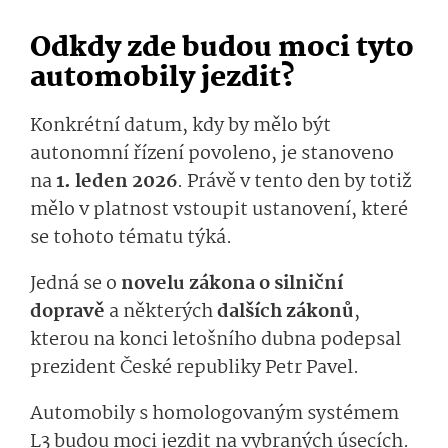
Odkdy zde budou moci tyto
automobily jezdit?
Konkrétní datum, kdy by mělo být
autonomní řízení povoleno, je stanoveno
na
1. leden 2026
. Právě v tento den by totiž
mělo v platnost vstoupit ustanovení, které
se tohoto tématu týká.
Jedná se o
novelu zákona o silniční
dopravě
a některých
dalších zákonů
,
kterou na konci letošního dubna podepsal
prezident České republiky Petr Pavel.
Automobily s homologovaným systémem
L3 budou moci jezdit na vybraných úsecích.