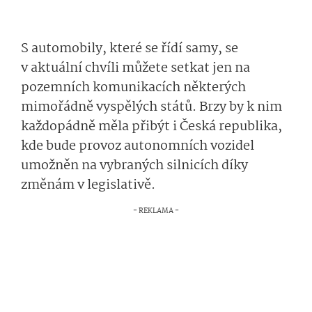
S automobily, které se řídí samy, se
v aktuální chvíli můžete setkat jen na
pozemních komunikacích některých
mimořádně vyspělých států. Brzy by k nim
každopádně měla přibýt i Česká republika,
kde bude provoz autonomních vozidel
umožněn na vybraných silnicích díky
změnám v legislativě.