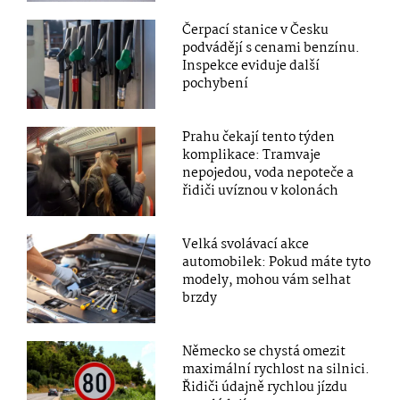
Čerpací stanice v Česku
podvádějí s cenami benzínu.
Inspekce eviduje další
pochybení
Prahu čekají tento týden
komplikace: Tramvaje
nepojedou, voda nepoteče a
řidiči uvíznou v kolonách
Velká svolávací akce
automobilek: Pokud máte tyto
modely, mohou vám selhat
brzdy
Německo se chystá omezit
maximální rychlost na silnici.
Řidiči údajně rychlou jízdu