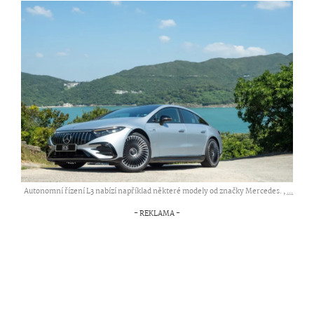
Autonomní řízení L3 nabízí například některé modely od značky Mercedes. ,
...