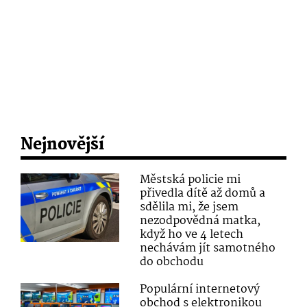
Nejnovější
Městská policie mi
přivedla dítě až domů a
sdělila mi, že jsem
nezodpovědná matka,
když ho ve 4 letech
nechávám jít samotného
do obchodu
Populární internetový
obchod s elektronikou