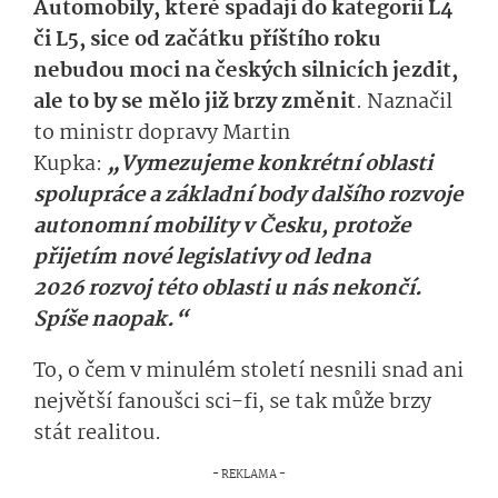
Automobily, které spadají do kategorií L4
či L5, sice od začátku příštího roku
nebudou moci na českých silnicích jezdit,
ale to by se mělo již brzy změnit
. Naznačil
to ministr dopravy Martin
Kupka:
„Vymezujeme konkrétní oblasti
spolupráce a základní body dalšího rozvoje
autonomní mobility v Česku, protože
přijetím nové legislativy od ledna
2026 rozvoj této oblasti u nás nekončí.
Spíše naopak.“
To, o čem v minulém století nesnili snad ani
největší fanoušci sci-fi, se tak může brzy
stát realitou.