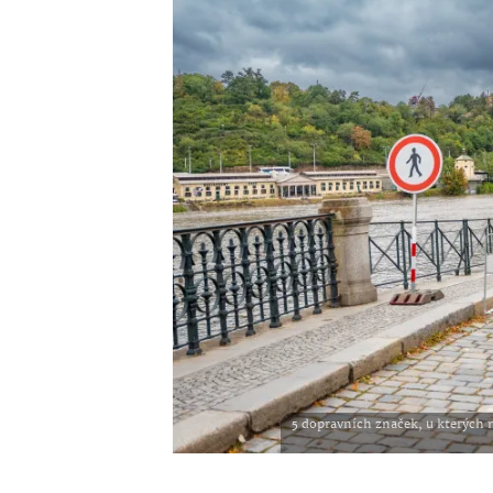
5 dopravních značek, u kterých m