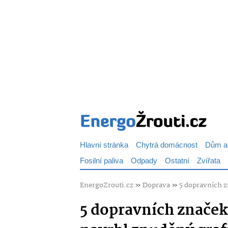
Hlavní stránka
Chytrá domácnost
Dům a
Fosilní paliva
Odpady
Ostatní
Zvířata
EnergoZrouti.cz
»
Doprava
»
5 dopravních z
5 dopravních značek,