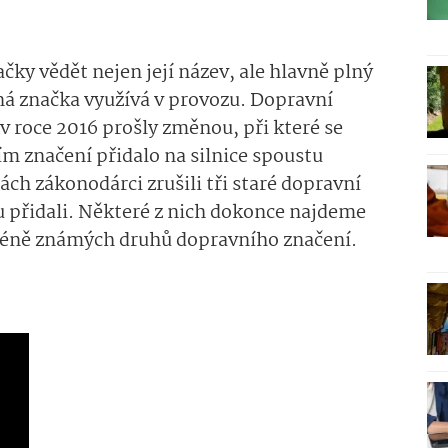
čky vědět nejen její název, ale hlavně plný
ná značka využívá v provozu. Dopravní
v roce 2016 prošly změnou, při které se
m značení přidalo na silnice spoustu
h zákonodárci zrušili tři staré dopravní
u přidali. Některé z nich dokonce najdeme
méně známých druhů dopravního značení.