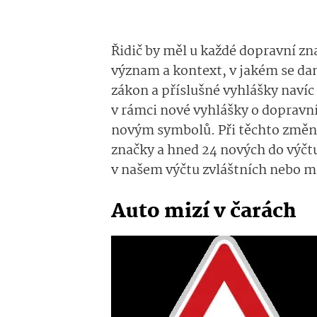
Řidič by měl u každé dopravní zna
význam a kontext, v jakém se da
zákon a příslušné vyhlášky navíc 
v rámci nové vyhlášky o dopravní
novým symbolů. Při těchto změnác
značky a hned 24 nových do výčt
v našem výčtu zvláštních nebo 
Auto mizí v čarách