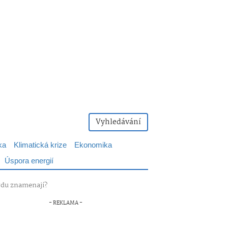
Vyhledávání
ka
Klimatická krize
Ekonomika
Úspora energií
avdu znamenají?