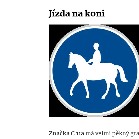
Jízda na koni
Značka C 11a
má velmi pěkný graf