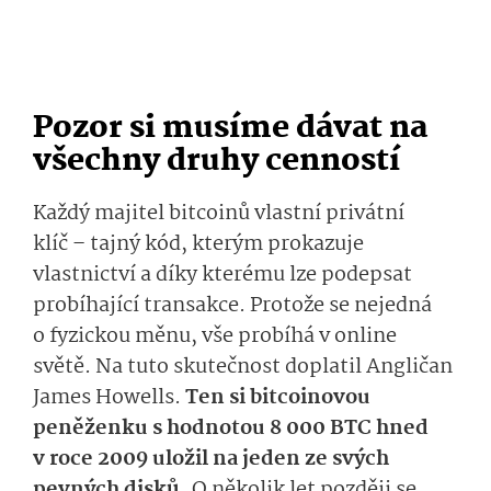
Pozor si musíme dávat na
všechny druhy cenností
Každý majitel bitcoinů vlastní privátní
klíč – tajný kód, kterým prokazuje
vlastnictví a díky kterému lze podepsat
probíhající transakce. Protože se nejedná
o fyzickou měnu, vše probíhá v online
světě. Na tuto skutečnost doplatil Angličan
James Howells.
Ten si bitcoinovou
peněženku s hodnotou 8 000 BTC hned
v roce 2009 uložil na jeden ze svých
pevných disků.
O několik let později se