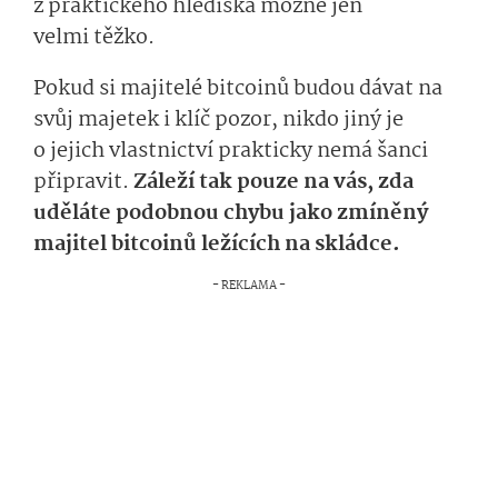
z praktického hlediska možné jen
velmi těžko.
Pokud si majitelé bitcoinů budou dávat na
svůj majetek i klíč pozor, nikdo jiný je
o jejich vlastnictví prakticky nemá šanci
připravit.
Záleží tak pouze na vás, zda
uděláte podobnou chybu jako zmíněný
majitel bitcoinů ležících na skládce.