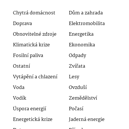
Chytrá domácnost
Dům a zahrada
Doprava
Elektromobilita
Obnovitelné zdroje
Energetika
Klimatická krize
Ekonomika
Fosilní paliva
Odpady
Ostatní
Zvířata
Vytápění a chlazení
Lesy
Voda
Ovzduší
Vodík
Zemědělství
Úspora energií
Počasí
Energetická krize
Jaderná energie