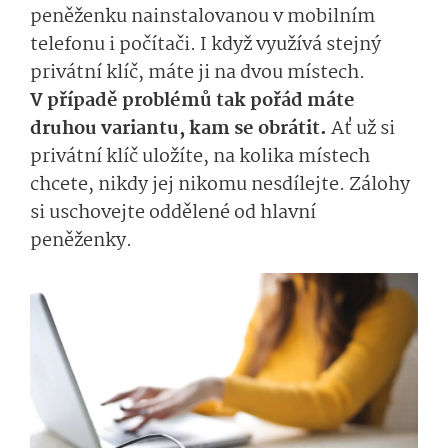
peněženku nainstalovanou v mobilním
telefonu i počítači. I když využívá stejný
privátní klíč, máte ji na dvou místech.
V případě problémů tak pořád máte
druhou variantu, kam se obrátit.
Ať už si
privátní klíč uložíte, na kolika místech
chcete, nikdy jej nikomu nesdílejte. Zálohy
si uschovejte oddělené od hlavní
peněženky.