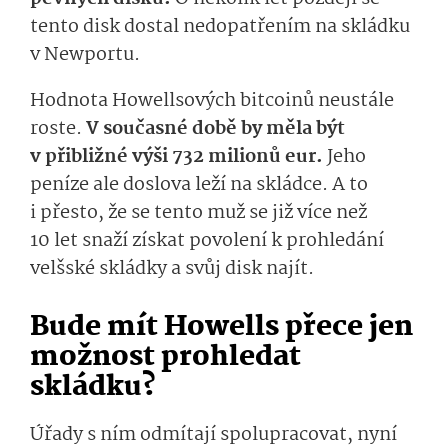
tento disk dostal nedopatřením na skládku
v Newportu.
Hodnota Howellsových bitcoinů neustále
roste.
V současné době by měla být
v přibližné výši 732 milionů eur.
Jeho
peníze ale doslova leží na skládce. A to
i přesto, že se tento muž se již více než
10 let snaží získat povolení k prohledání
velšské skládky a svůj disk najít.
Bude mít Howells přece jen
možnost prohledat
skládku?
Úřady s ním odmítají spolupracovat, nyní