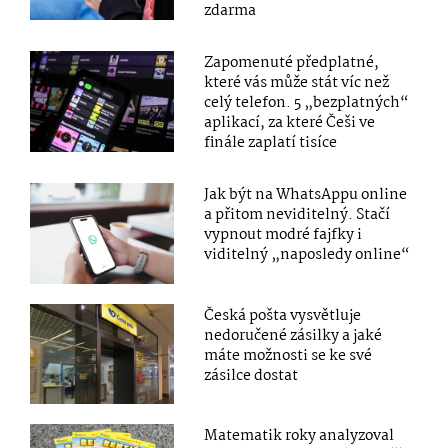
zdarma
Zapomenuté předplatné,
které vás může stát víc než
celý telefon. 5 „bezplatných“
aplikací, za které Češi ve
finále zaplatí tisíce
Jak být na WhatsAppu online
a přitom neviditelný. Stačí
vypnout modré fajfky i
viditelný „naposledy online“
Česká pošta vysvětluje
nedoručené zásilky a jaké
máte možnosti se ke své
zásilce dostat
Matematik roky analyzoval