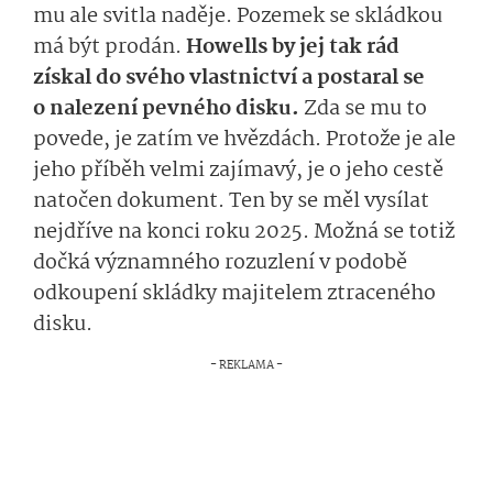
mu ale svitla naděje. Pozemek se skládkou
má být prodán.
Howells by jej tak rád
získal do svého vlastnictví a postaral se
o nalezení pevného disku.
Zda se mu to
povede, je zatím ve hvězdách. Protože je ale
jeho příběh velmi zajímavý, je o jeho cestě
natočen dokument. Ten by se měl vysílat
nejdříve na konci roku 2025. Možná se totiž
dočká významného rozuzlení v podobě
odkoupení skládky majitelem ztraceného
disku.