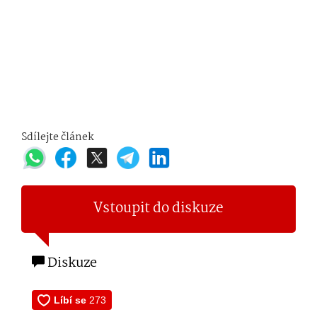
Sdílejte článek
Vstoupit do diskuze
Diskuze