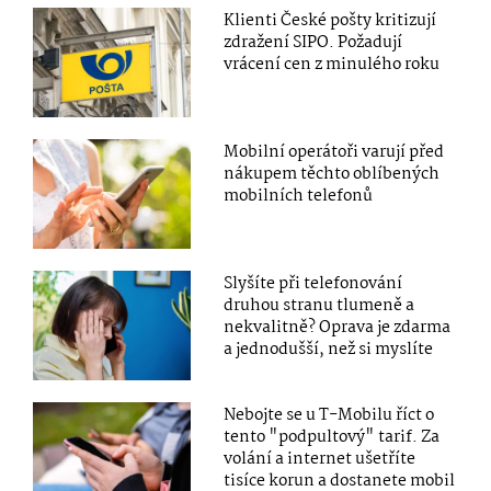
Klienti České pošty kritizují
zdražení SIPO. Požadují
vrácení cen z minulého roku
Mobilní operátoři varují před
nákupem těchto oblíbených
mobilních telefonů
Slyšíte při telefonování
druhou stranu tlumeně a
nekvalitně? Oprava je zdarma
a jednodušší, než si myslíte
Nebojte se u T-Mobilu říct o
tento "podpultový" tarif. Za
volání a internet ušetříte
tisíce korun a dostanete mobil