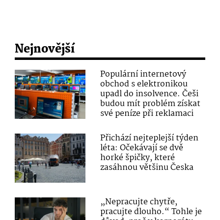
Nejnovější
Populární internetový
obchod s elektronikou
upadl do insolvence. Češi
budou mít problém získat
své peníze při reklamaci
Přichází nejteplejší týden
léta: Očekávají se dvě
horké špičky, které
zasáhnou většinu Česka
„Nepracujte chytře,
pracujte dlouho.“ Tohle je