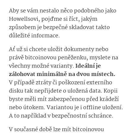
Aby se vám nestalo něco podobného jako
Howellsovi, pojďme si říct, jakým
způsobem je bezpečné skladovat takto
důležité informace.
Ať už si chcete uložit dokumenty nebo
právě bitcoinovou peněženku, myslete na
všechny možné varianty.
Ideální je
zálohovat minimálně na dvou místech.
V případě ztráty či poškození externího
disku tak nepřijdete o uložená data. Kopii
byste měli mít zabezpečenou před krádeží
nebo útokem. Variantou je i offline uložení.
A to například v bezpečnostní schránce.
V současné době lze mít bitcoinovou