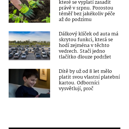
které se vyplatí zasadit
právě v srpnu. Porostou
téměř bez jakékoliv péče
až do podzimu
Dálkový klíček od auta má
skrytou funkci, která se
hodí zejména v těchto
vedrech. Stačí jedno
tlačítko dlouze podržet
Dítě by už od 8 let mělo
platit svou vlastní platební
kartou. Odborníci
vysvětlují, proč