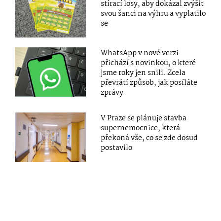
stírací losy, aby dokázal zvýšit
svou šanci na výhru a vyplatilo
se
WhatsApp v nové verzi
přichází s novinkou, o které
jsme roky jen snili. Zcela
převrátí způsob, jak posíláte
zprávy
V Praze se plánuje stavba
supernemocnice, která
překoná vše, co se zde dosud
postavilo