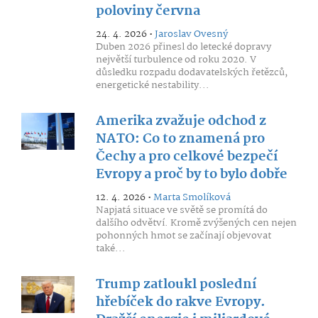
poloviny června
24. 4. 2026 •
Jaroslav Ovesný
Duben 2026 přinesl do letecké dopravy
největší turbulence od roku 2020. V
důsledku rozpadu dodavatelských řetězců,
energetické nestability...
Amerika zvažuje odchod z
NATO: Co to znamená pro
Čechy a pro celkové bezpečí
Evropy a proč by to bylo dobře
12. 4. 2026 •
Marta Smolíková
Napjatá situace ve světě se promítá do
dalšího odvětví. Kromě zvýšených cen nejen
pohonných hmot se začínají objevovat
také...
Trump zatloukl poslední
hřebíček do rakve Evropy.