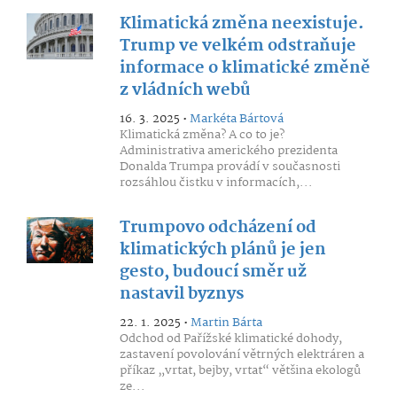
Klimatická změna neexistuje.
Trump ve velkém odstraňuje
informace o klimatické změně
z vládních webů
16. 3. 2025 •
Markéta Bártová
Klimatická změna? A co to je?
Administrativa amerického prezidenta
Donalda Trumpa provádí v současnosti
rozsáhlou čistku v informacích,...
Trumpovo odcházení od
klimatických plánů je jen
gesto, budoucí směr už
nastavil byznys
22. 1. 2025 •
Martin Bárta
Odchod od Pařížské klimatické dohody,
zastavení povolování větrných elektráren a
příkaz „vrtat, bejby, vrtat“ většina ekologů
ze...