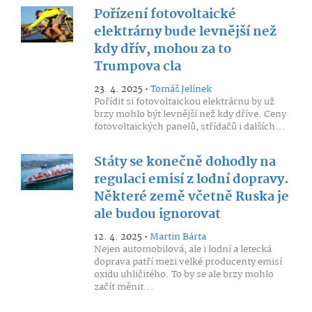
Pořízení fotovoltaické
elektrárny bude levnější než
kdy dřív, mohou za to
Trumpova cla
23. 4. 2025 •
Tomáš Jelínek
Pořídit si fotovoltaickou elektrárnu by už
brzy mohlo být levnější než kdy dříve. Ceny
fotovoltaických panelů, střídačů i dalších...
Státy se konečně dohodly na
regulaci emisí z lodní dopravy.
Některé země včetně Ruska je
ale budou ignorovat
12. 4. 2025 •
Martin Bárta
Nejen automobilová, ale i lodní a letecká
doprava patří mezi velké producenty emisí
oxidu uhličitého. To by se ale brzy mohlo
začít měnit...