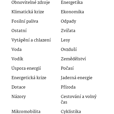
Obnovitelné zdroje
Energetika
Klimatická krize
Ekonomika
Fosilní paliva
Odpady
Ostatní
Zvířata
Vytápění a chlazení
Lesy
Voda
Ovzduší
Vodík
Zemědělství
Úspora energií
Počasí
Energetická krize
Jaderná energie
Dotace
Příroda
Názory
Cestování a volný
čas
Mikromobilita
Cyklistika