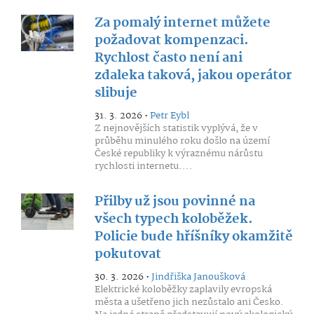
Za pomalý internet můžete
požadovat kompenzaci.
Rychlost často není ani
zdaleka taková, jakou operátor
slibuje
31. 3. 2026 •
Petr Eybl
Z nejnovějších statistik vyplývá, že v
průběhu minulého roku došlo na území
České republiky k výraznému nárůstu
rychlosti internetu....
Přilby už jsou povinné na
všech typech koloběžek.
Policie bude hříšníky okamžitě
pokutovat
30. 3. 2026 •
Jindřiška Janoušková
Elektrické koloběžky zaplavily evropská
města a ušetřeno jich nezůstalo ani Česko.