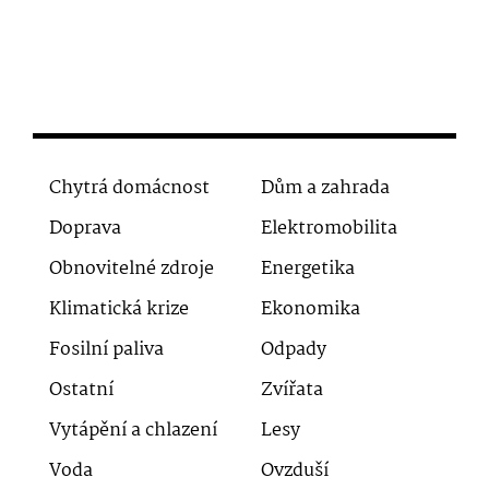
Chytrá domácnost
Dům a zahrada
Doprava
Elektromobilita
Obnovitelné zdroje
Energetika
Klimatická krize
Ekonomika
Fosilní paliva
Odpady
Ostatní
Zvířata
Vytápění a chlazení
Lesy
Voda
Ovzduší