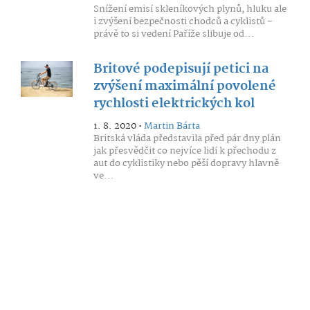
Snížení emisí skleníkových plynů, hluku ale
i zvýšení bezpečnosti chodců a cyklistů -
právě to si vedení Paříže slibuje od...
Britové podepisují petici na
zvýšení maximální povolené
rychlosti elektrických kol
1. 8. 2020 •
Martin Bárta
Britská vláda představila před pár dny plán
jak přesvědčit co nejvíce lidí k přechodu z
aut do cyklistiky nebo pěší dopravy hlavně
ve...