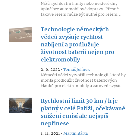
Nižší rychlostní limity nebo některé dny
úplně bez automobilové dopravy. Přesně
takové řešení může být nutné pro řešení...
Technologie německých
vědců zvyšuje rychlost
nabíjení a prodlužuje
životnost baterií nejen pro
elektromobily
2. 6. 2022 •
Tomáš Jelínek
Němečtí vědci vytvořili technologii, která by
mohla prodloužit životnost bateriových
článků pro elektromobily a zároveň zvýšit...
Rychlostní limit 30 km / h je
platný v celé Paříži, očekávané
snížení emisí ale nejspíš
nepřinese
1. 11. 2021 •
Martin Bárta