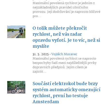
Maximální povolená rychlost je jedním z
nejzákladnějších pravidel silničního
provozu. Její dodržování je naprosto klíčové
pro...
O tolik můžete překročit
rychlost, než vás radar
opravdu vyfotí. Je to víc, než si
myslíte
31. 5. 2025 •
Vojtěch Moravec
Maximální povolená rychlost se naprosto
bezpochyby řadí mezi nejdůležitější prvky
dopravních předpisů. Jejím cílem je
zajistit...
Součástí elektrokol bude brzy
systém automaticky omezující
rychlost, první ho testuje
Amsterdam