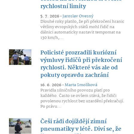
rychlostní limity
5. 7. 2026 •
Jaroslav Ovesný
Dlouhé roky platilo, že při překročení hranic
většiny evropských států mohl řidič na
dálnici automaticky nastavit tempomat na
130 km/h,...
Policisté prozradili kuriózní
výmluvy řidičů při překročení
rychlosti. Některé vás ale od
pokuty opravdu zachrání
16. 6. 2026 •
Marta Smolíková
Pravidla silničního provozu platí pro
každého. Často se ovšem stává, že řidiči
povolenou rychlost bez uzardění překračují.
Po právu...
Češi rádi dojíždějí zimní
pneumatiky v létě. Diví se, že