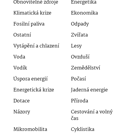
Obnovitelné zdroje
Energetika
Klimatická krize
Ekonomika
Fosilní paliva
Odpady
Ostatní
Zvířata
Vytápění a chlazení
Lesy
Voda
Ovzduší
Vodík
Zemědělství
Úspora energií
Počasí
Energetická krize
Jaderná energie
Dotace
Příroda
Názory
Cestování a volný
čas
Mikromobilita
Cyklistika