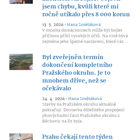
jsem chybu, kvůli které mi
ročně utíkalo přes 8 000 korun
13. 5. 2026 •
Hana Smětáková
V mnoha domácnostech může být bojler
příčinou příliš vysokých účtů. Na vině bývá
zejména jeho špatné nastavení, které vás...
Byl zveřejněn termín
dokončení kompletního
Pražského okruhu. Je to
mnohem dříve, než se
očekávalo
24. 4. 2026 •
Hana Smětáková
Stavby na Pražském okruhu aktuálně
pokračují. Dostavba důležitého propojení
jihovýchodní části Pražského okruhu z
Běchovic na D1 byla...
Prahu čekají tento týden