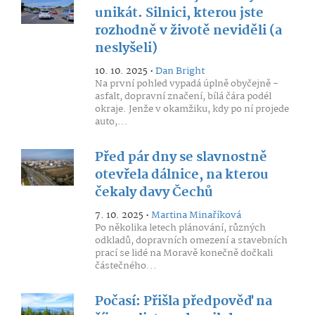
unikát. Silnici, kterou jste
rozhodně v životě neviděli (a
neslyšeli)
10. 10. 2025 •
Dan Bright
Na první pohled vypadá úplně obyčejně -
asfalt, dopravní značení, bílá čára podél
okraje. Jenže v okamžiku, kdy po ní projede
auto,...
Před pár dny se slavnostně
otevřela dálnice, na kterou
čekaly davy Čechů
7. 10. 2025 •
Martina Minaříková
Po několika letech plánování, různých
odkladů, dopravních omezení a stavebních
prací se lidé na Moravě konečně dočkali
částečného...
Počasí: Přišla předpověď na