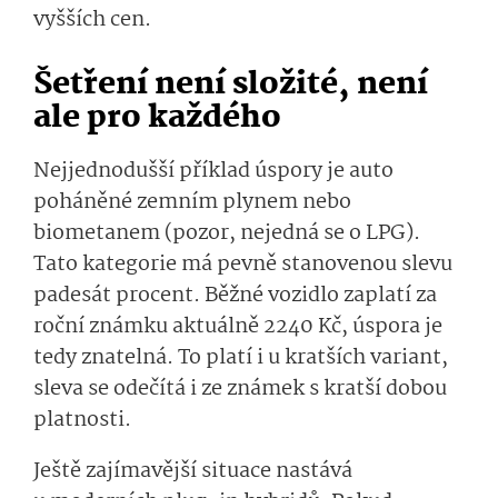
vyšších cen.
Šetření není složité, není
ale pro každého
Nejjednodušší příklad úspory je auto
poháněné zemním plynem nebo
biometanem (pozor, nejedná se o LPG).
Tato kategorie má pevně stanovenou slevu
padesát procent. Běžné vozidlo zaplatí za
roční známku aktuálně 2240 Kč, úspora je
tedy znatelná. To platí i u kratších variant,
sleva se odečítá i ze známek s kratší dobou
platnosti.
Ještě zajímavější situace nastává