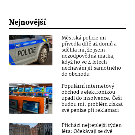
Nejnovější
Městská policie mi
přivedla dítě až domů a
sdělila mi, že jsem
nezodpovědná matka,
když ho ve 4 letech
nechávám jít samotného
do obchodu
Populární internetový
obchod s elektronikou
upadl do insolvence. Češi
budou mít problém získat
své peníze při reklamaci
Přichází nejteplejší týden
léta: Očekávají se dvě