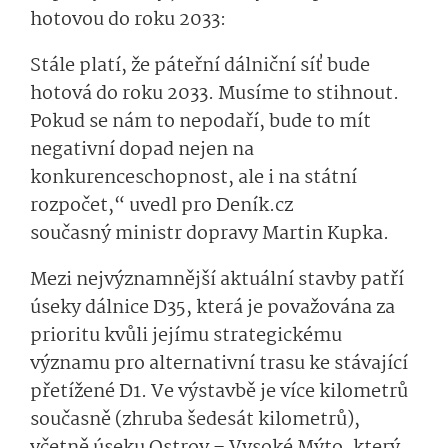
hotovou do roku 2033:
Stále platí, že páteřní dálniční síť bude
hotová do roku 2033. Musíme to stihnout.
Pokud se nám to nepodaří, bude to mít
negativní dopad nejen na
konkurenceschop­nost, ale i na státní
rozpočet,“ uvedl pro Deník.cz
současný ministr dopravy Martin Kupka.
Mezi nejvýznamnější aktuální stavby patří
úseky dálnice D35, která je považována za
prioritu kvůli jejímu strategickému
významu pro alternativní trasu ke stávající
přetížené D1. Ve výstavbě je více kilometrů
současně (zhruba šedesát kilometrů),