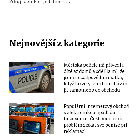
Zdroj:
denik.cz, edalnice.cz
Nejnovější z kategorie
Městská policie mi přivedla
dítě až domů a sdělila mi, že
jsem nezodpovědná matka,
když ho ve 4 letech nechávám
jít samotného do obchodu
Populární internetový obchod
s elektronikou upadl do
insolvence. Češi budou mít
problém získat své peníze při
reklamaci