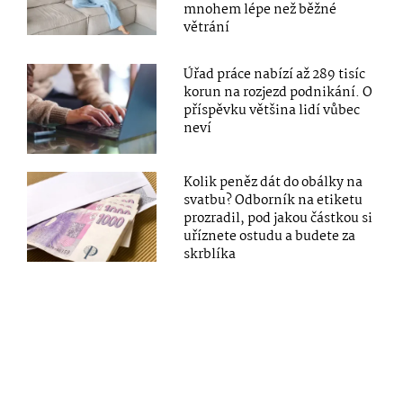
mnohem lépe než běžné
větrání
Úřad práce nabízí až 289 tisíc
korun na rozjezd podnikání. O
příspěvku většina lidí vůbec
neví
Kolik peněz dát do obálky na
svatbu? Odborník na etiketu
prozradil, pod jakou částkou si
uříznete ostudu a budete za
skrblíka