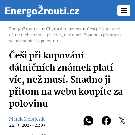
Toggl
navig
EnergoZrouti.cz
»
Chytrá domácnost
»
Češi při kupování
dálničních známek platí víc, než musí. Snadno ji přitom na
webu koupíte za polovinu
Češi při kupování
dálničních známek platí
víc, než musí. Snadno ji
přitom na webu koupíte za
polovinu
Marek Morafcsik
24. 9. 2025 ▪ 21:03