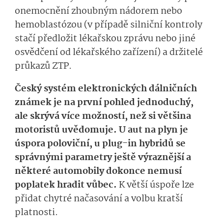
onemocnění zhoubným nádorem nebo
hemoblastózou (v případě silniční kontroly
stačí předložit lékařskou zprávu nebo jiné
osvědčení od lékařského zařízení) a držitelé
průkazů ZTP.
Český systém elektronických dálničních
známek je na první pohled jednoduchý,
ale skrývá více možností, než si většina
motoristů uvědomuje. U aut na plyn je
úspora poloviční, u plug-in hybridů se
správnými parametry ještě výraznější a
některé automobily dokonce nemusí
poplatek hradit vůbec.
K větší úspoře lze
přidat chytré načasování a volbu kratší
platnosti.