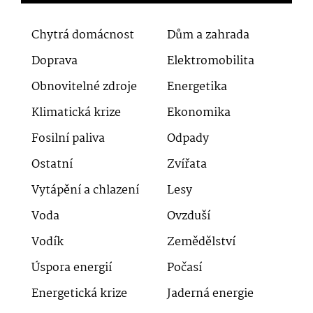
Chytrá domácnost
Dům a zahrada
Doprava
Elektromobilita
Obnovitelné zdroje
Energetika
Klimatická krize
Ekonomika
Fosilní paliva
Odpady
Ostatní
Zvířata
Vytápění a chlazení
Lesy
Voda
Ovzduší
Vodík
Zemědělství
Úspora energií
Počasí
Energetická krize
Jaderná energie