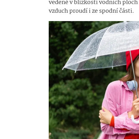
vedené v blízkosti vodních ploch
vzduch proudí i ze spodní části.