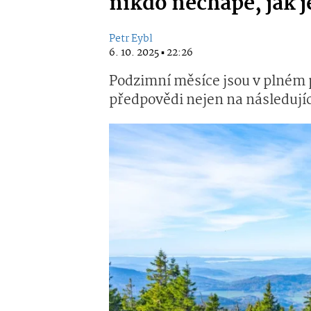
nikdo nechápe, jak 
Petr Eybl
6. 10. 2025 ▪ 22:26
Podzimní měsíce jsou v plném 
předpovědi nejen na následující