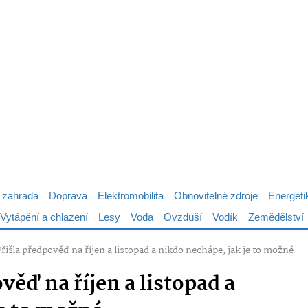
 zahrada
Doprava
Elektromobilita
Obnovitelné zdroje
Energeti
Vytápění a chlazení
Lesy
Voda
Ovzduší
Vodík
Zemědělství
Přišla předpověď na říjen a listopad a nikdo nechápe, jak je to možné
věď na říjen a listopad a