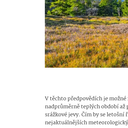
V těchto předpovědích je možné 
nadprůměrně teplých období až 
srážkové jevy. Čím by se letošní 
nejaktuálnějších meteorologickýc