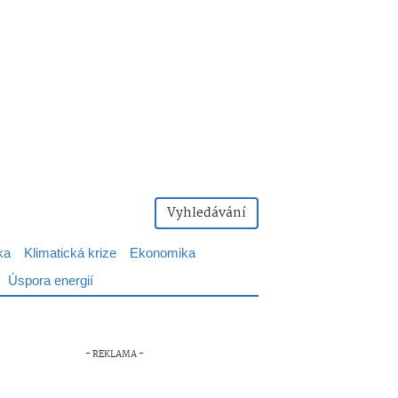
Vyhledávání
ka
Klimatická krize
Ekonomika
Úspora energií