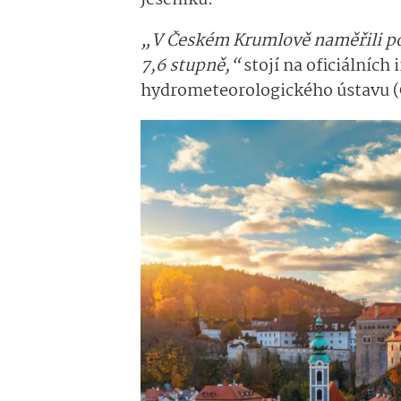
„V Českém Krumlově naměřili po
7,6 stupně,“
stojí na oficiálníc
hydrometeorolo­gického ústavu