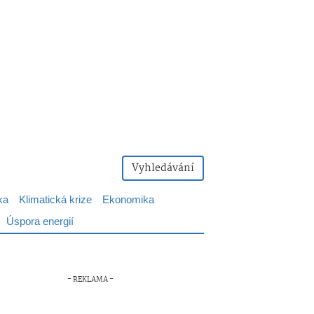
Vyhledávání
ka
Klimatická krize
Ekonomika
Úspora energií