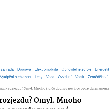
 zahrada
Doprava
Elektromobilita
Obnovitelné zdroje
Energeti
Vytápění a chlazení
Lesy
Voda
Ovzduší
Vodík
Zemědělství
gnál k rozjezdu? Omyl. Mnoho řidičů dodnes neví, co opravdu znamená
k rozjezdu? Omyl. Mnoho