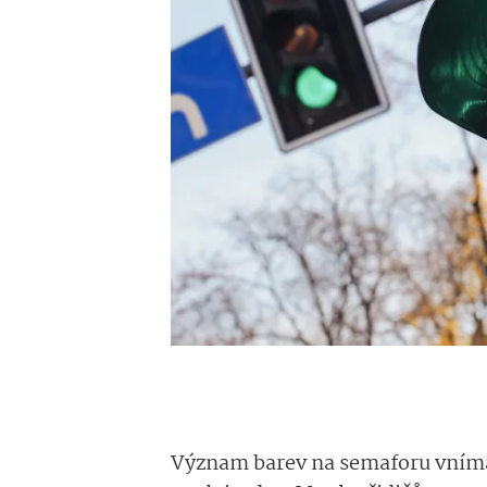
Význam barev na semaforu vnímají