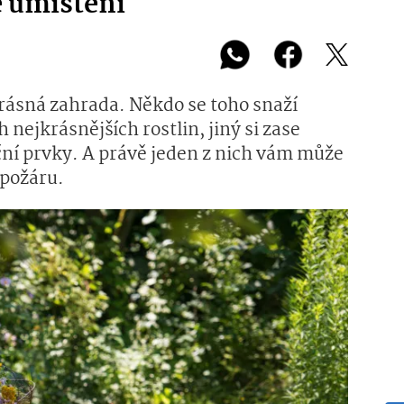
é umístění
rásná zahrada. Někdo se toho snaží
nejkrásnějších rostlin, jiný si zase
ní prvky. A právě jeden z nich vám může
 požáru.