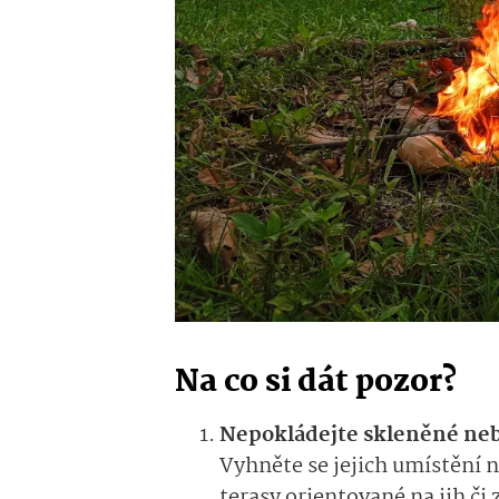
Na co si dát pozor?
Nepokládejte skleněné neb
Vyhněte se jejich umístění 
terasy orientované na jih či