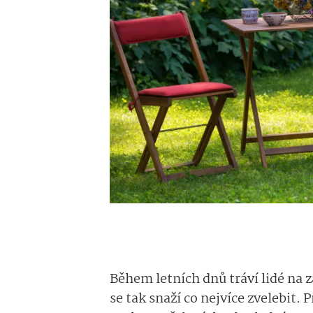
Během letních dnů tráví lidé na 
se tak snaží co nejvíce zvelebit.