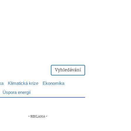
Vyhledávání
ka
Klimatická krize
Ekonomika
Úspora energií