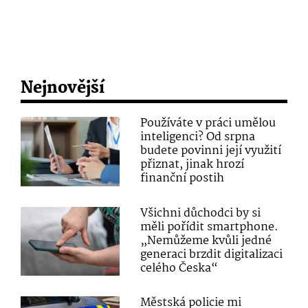
Nejnovější
Používáte v práci umělou
inteligenci? Od srpna
budete povinni její využití
přiznat, jinak hrozí
finanční postih
Všichni důchodci by si
měli pořídit smartphone.
„Nemůžeme kvůli jedné
generaci brzdit digitalizaci
celého Česka“
Městská policie mi