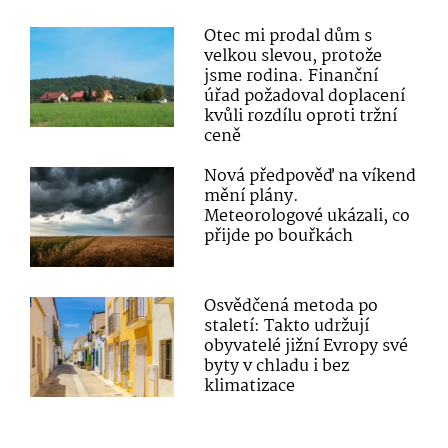
Otec mi prodal dům s
velkou slevou, protože
jsme rodina. Finanční
úřad požadoval doplacení
kvůli rozdílu oproti tržní
ceně
Nová předpověď na víkend
mění plány.
Meteorologové ukázali, co
přijde po bouřkách
Osvědčená metoda po
staletí: Takto udržují
obyvatelé jižní Evropy své
byty v chladu i bez
klimatizace