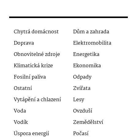
Chytrá domácnost
Dům a zahrada
Doprava
Elektromobilita
Obnovitelné zdroje
Energetika
Klimatická krize
Ekonomika
Fosilní paliva
Odpady
Ostatní
Zvířata
Vytápění a chlazení
Lesy
Voda
Ovzduší
Vodík
Zemědělství
Úspora energií
Počasí