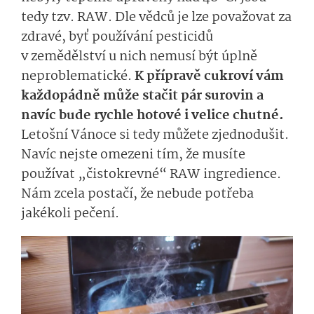
tedy tzv. RAW. Dle vědců je lze považovat za
zdravé, byť používání pesticidů
v zemědělství u nich nemusí být úplně
neproblematické.
K přípravě cukroví vám
každopádně může stačit pár surovin a
navíc bude rychle hotové i velice chutné.
Letošní Vánoce si tedy můžete zjednodušit.
Navíc nejste omezeni tím, že musíte
používat „čistokrevné“ RAW ingredience.
Nám zcela postačí, že nebude potřeba
jakékoli pečení.