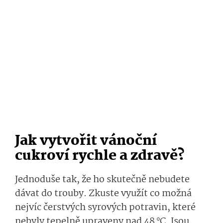
Jak vytvořit vánoční
cukroví rychle a zdravě?
Jednoduše tak, že ho skutečně nebudete
dávat do trouby. Zkuste využít co možná
nejvíc čerstvých syrových potravin, které
nebyly tepelně upraveny nad 48 °C. Jsou