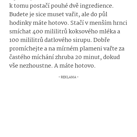
k tomu postačí pouhé dvě ingredience.
Budete je sice muset vařit, ale do půl
hodinky máte hotovo. Stačí v menším hrnci
smíchat 400 mililitrů koksového mléka a
100 mililitrů datlového sirupu. Dobře
promíchejte a na mírném plameni vařte za
častého míchání zhruba 20 minut, dokud
vše nezhoustne. A máte hotovo.