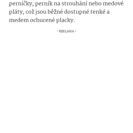
perníčky, perník na strouhání nebo medové
pláty, což jsou běžné dostupné tenké a
medem ochucené placky.