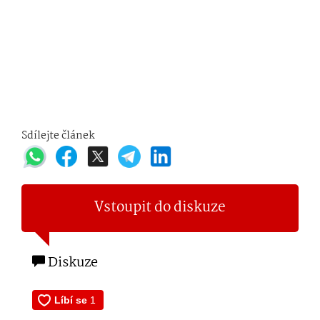
Sdílejte článek
Vstoupit do diskuze
Diskuze