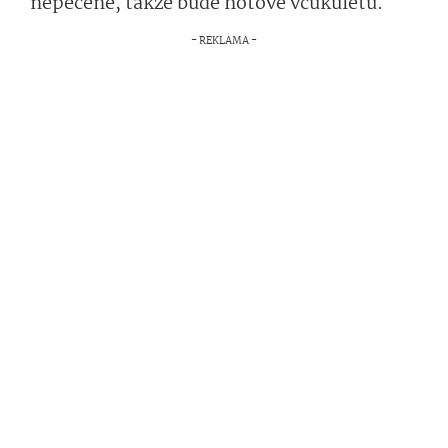
nepečené, takže bude hotové vcukuletu.