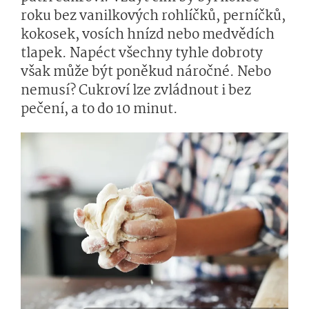
roku bez vanilkových rohlíčků, perníčků,
kokosek, vosích hnízd nebo medvědích
tlapek. Napéct všechny tyhle dobroty
však může být poněkud náročné. Nebo
nemusí? Cukroví lze zvládnout i bez
pečení, a to do 10 minut.