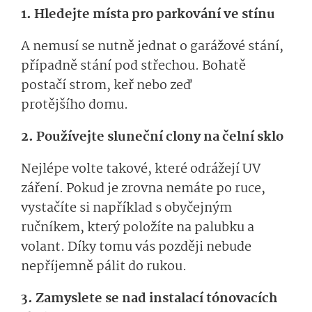
1. Hledejte místa pro parkování ve stínu
A nemusí se nutně jednat o garážové stání,
případně stání pod střechou. Bohatě
postačí strom, keř nebo zeď
protějšího domu.
2. Používejte sluneční clony na čelní sklo
Nejlépe volte takové, které odrážejí UV
záření. Pokud je zrovna nemáte po ruce,
vystačíte si například s obyčejným
ručníkem, který položíte na palubku a
volant. Díky tomu vás později nebude
nepříjemně pálit do rukou.
3. Zamyslete se nad instalací tónovacích