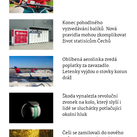
Konec pohodlného
vyzvedávání balíků. Nová
pravidla mohou zkomplikovat
život statisícům Čechů
Oblíbená aerolinka zvedá
poplatky za zavazadlo.
Letenky vyjdou o stovky korun
dráž
Škoda vynalezla revoluční
zvonek na kolo, který slyší i
lidé se sluchátky potlačující
okolní hluk
Češi se zamilovali do nového