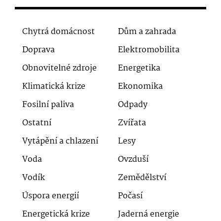
Chytrá domácnost
Dům a zahrada
Doprava
Elektromobilita
Obnovitelné zdroje
Energetika
Klimatická krize
Ekonomika
Fosilní paliva
Odpady
Ostatní
Zvířata
Vytápění a chlazení
Lesy
Voda
Ovzduší
Vodík
Zemědělství
Úspora energií
Počasí
Energetická krize
Jaderná energie