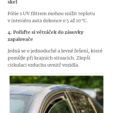
skel
Fólie s UV filtrem mohou snížit teplotu
v interiéru auta dokonce o 5 až 10 °C.
4. Pořiďte si větráček do zásuvky
zapalovače
Jedná se o jednoduché a levné řešení, které
pomůže při krajních situacích. Zlepší
cirkulaci vzduchu uvnitř vozidla.