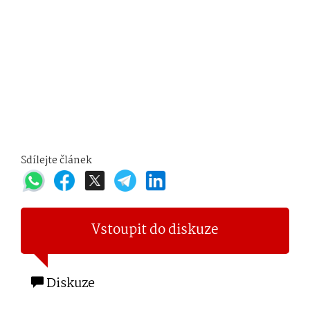
Sdílejte článek
Vstoupit do diskuze
Diskuze