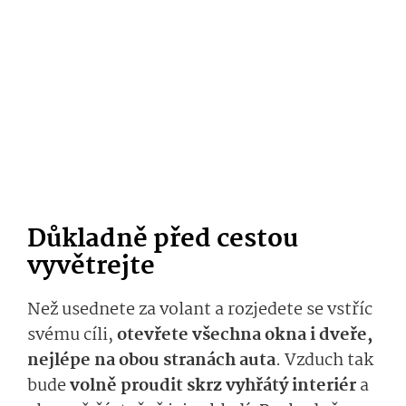
Důkladně před cestou
vyvětrejte
Než usednete za volant a rozjedete se vstříc
svému cíli,
otevřete všechna okna i dveře,
nejlépe na obou stranách auta
. Vzduch tak
bude
volně proudit skrz vyhřátý interiér
a