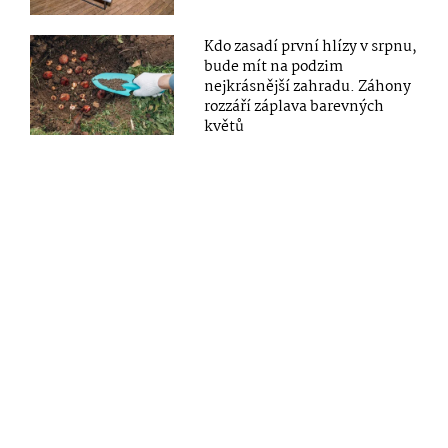
Kdo zasadí první hlízy v srpnu,
bude mít na podzim
nejkrásnější zahradu. Záhony
rozzáří záplava barevných
květů