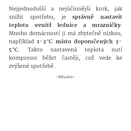
Nejjednodušší a nejúčinnější krok, jak
snížit spotřebu, je
správně nastavit
teplotu uvnitř lednice a mrazničky
.
Mnoho domácností ji má zbytečně nízkou,
například
1–2 °C místo doporučených 3–
5 °C
. Takto nastavená teplota nutí
kompresor běžet častěji, což vede ke
zvýšené spotřebě.