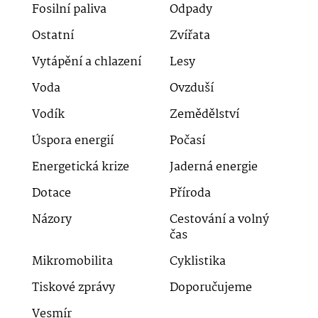
Fosilní paliva
Odpady
Ostatní
Zvířata
Vytápění a chlazení
Lesy
Voda
Ovzduší
Vodík
Zemědělství
Úspora energií
Počasí
Energetická krize
Jaderná energie
Dotace
Příroda
Názory
Cestování a volný
čas
Mikromobilita
Cyklistika
Tiskové zprávy
Doporučujeme
Vesmír