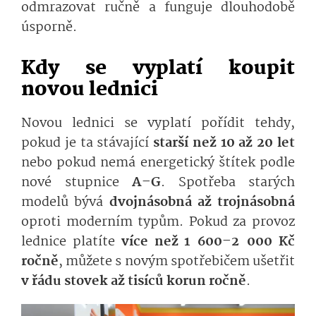
odmrazovat ručně a funguje dlouhodobě
úsporně.
Kdy se vyplatí koupit
novou lednici
Novou lednici se vyplatí pořídit tehdy,
pokud je ta stávající
starší než 10 až 20 let
nebo pokud nemá energetický štítek podle
nové stupnice
A–G
. Spotřeba starých
modelů bývá
dvojnásobná až trojnásobná
oproti moderním typům. Pokud za provoz
lednice platíte
více než 1 600–2 000 Kč
ročně
, můžete s novým spotřebičem ušetřit
v řádu stovek až tisíců korun ročně
.