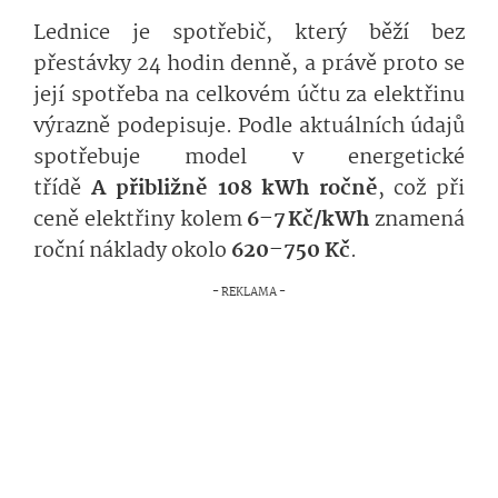
Lednice je spotřebič, který běží bez
přestávky 24 hodin denně, a právě proto se
její spotřeba na celkovém účtu za elektřinu
výrazně podepisuje. Podle aktuálních údajů
spotřebuje model v energetické
třídě
A přibližně 108 kWh ročně
, což při
ceně elektřiny kolem
6–7 Kč/kWh
znamená
roční náklady okolo
620–750 Kč
.