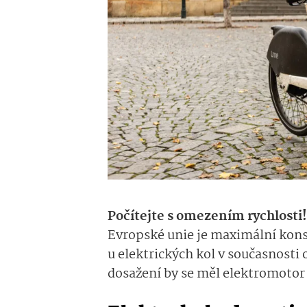
Počítejte s omezením rychlosti
Evropské unie je
maximální konst
u elektrických kol v současnosti
dosažení by se měl elektromotor