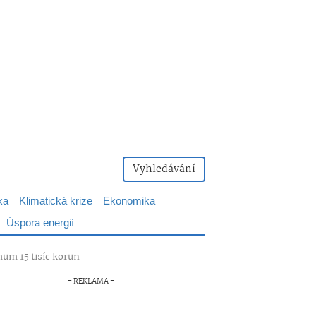
Vyhledávání
ka
Klimatická krize
Ekonomika
Úspora energií
mum 15 tisíc korun