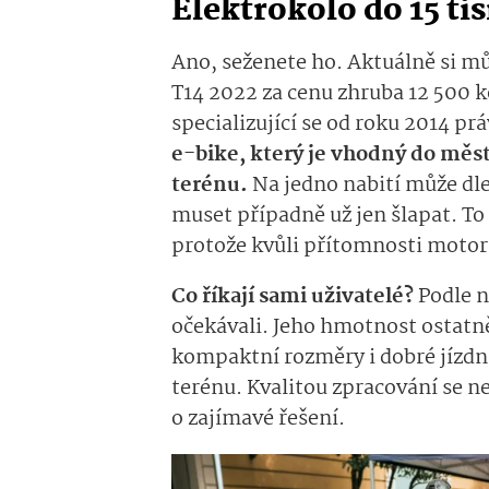
Elektrokolo do 15 ti
Ano, seženete ho. Aktuálně si m
T14 2022 za cenu zhruba 12 500 k
specializující se od roku 2014 pr
e-bike, který je vhodný do měst
terénu.
Na jedno nabití může dle
muset případně už jen šlapat. To
protože kvůli přítomnosti motoru 
Co říkají sami uživatelé?
Podle n
očekávali. Jeho hmotnost ostatně
kompaktní rozměry i dobré jízdní
terénu. Kvalitou zpracování se 
o zajímavé řešení.