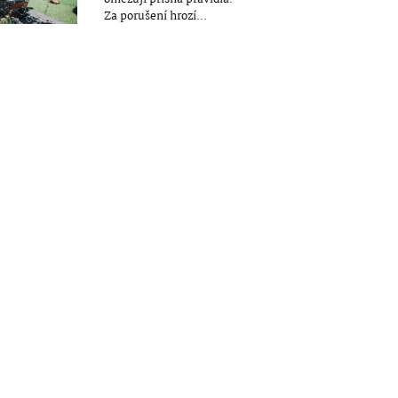
Za porušení hrozí...