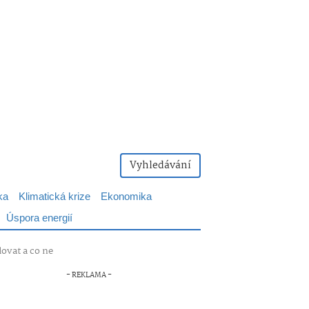
Vyhledávání
ka
Klimatická krize
Ekonomika
Úspora energií
ovat a co ne