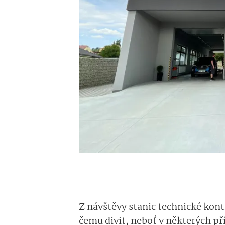
Z návštěvy stanic technické kont
čemu divit, neboť v některých př