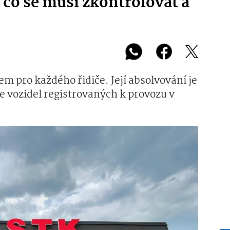
 co se musí zkontrolovat a
 pro každého řidiče. Její absolvování je
e vozidel registrovaných k provozu v