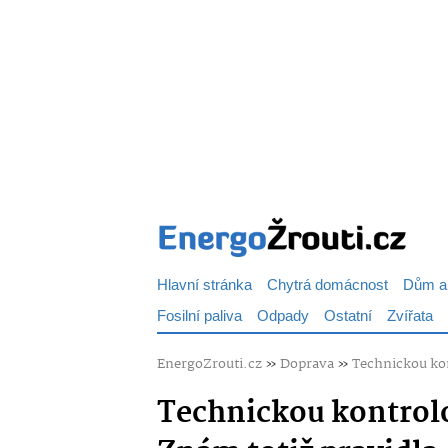
Hlavní stránka
Chytrá domácnost
Dům a
Fosilní paliva
Odpady
Ostatní
Zvířata
EnergoZrouti.cz
»
Doprava
»
Technickou kon
Technickou kontrolo