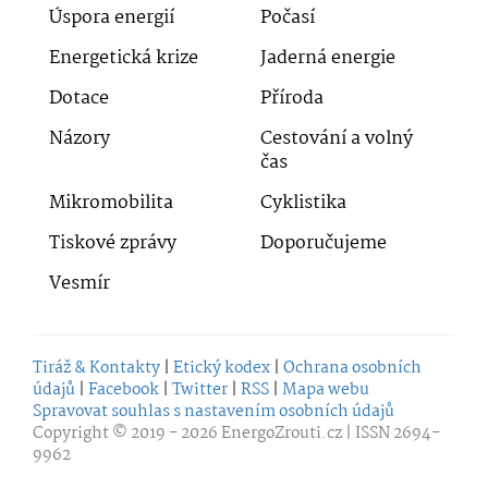
Úspora energií
Počasí
Energetická krize
Jaderná energie
Dotace
Příroda
Názory
Cestování a volný
čas
Mikromobilita
Cyklistika
Tiskové zprávy
Doporučujeme
Vesmír
Tiráž & Kontakty
|
Etický kodex
|
Ochrana osobních
údajů
|
Facebook
|
Twitter
|
RSS
|
Mapa webu
Spravovat souhlas s nastavením osobních údajů
Copyright © 2019 - 2026
EnergoZrouti.cz
| ISSN 2694-
9962