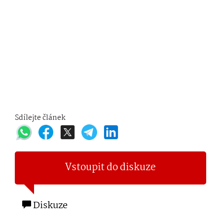
Sdílejte článek
Vstoupit do diskuze
Diskuze