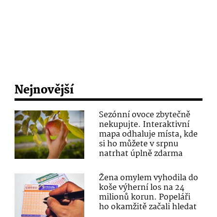
Nejnovější
Sezónní ovoce zbytečně
nekupujte. Interaktivní
mapa odhaluje místa, kde
si ho můžete v srpnu
natrhat úplně zdarma
Žena omylem vyhodila do
koše výherní los na 24
milionů korun. Popeláři
ho okamžitě začali hledat