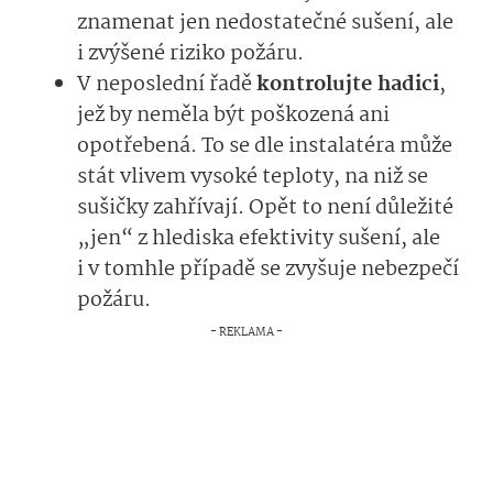
znamenat jen nedostatečné sušení, ale
i zvýšené riziko požáru.
V neposlední řadě
kontrolujte hadici
,
jež by neměla být poškozená ani
opotřebená. To se dle instalatéra může
stát vlivem vysoké teploty, na niž se
sušičky zahřívají. Opět to není důležité
„jen“ z hlediska efektivity sušení, ale
i v tomhle případě se zvyšuje nebezpečí
požáru.