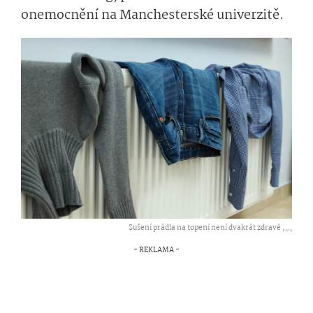
onemocnění na Manchesterské univerzitě.
Sušení prádla na topení není dvakrát zdravé ,
...