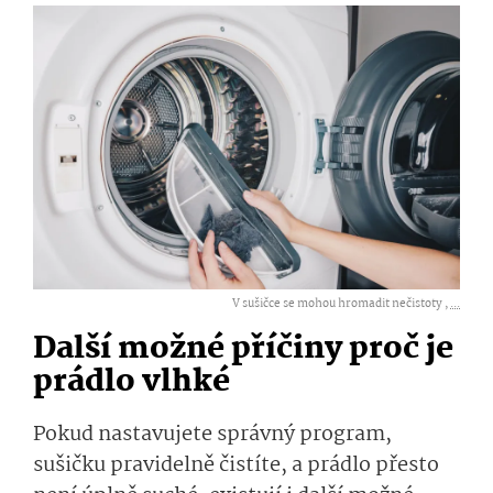
V sušičce se mohou hromadit nečistoty ,
...
Další možné příčiny proč je
prádlo vlhké
Pokud nastavujete správný program,
sušičku pravidelně čistíte, a prádlo přesto