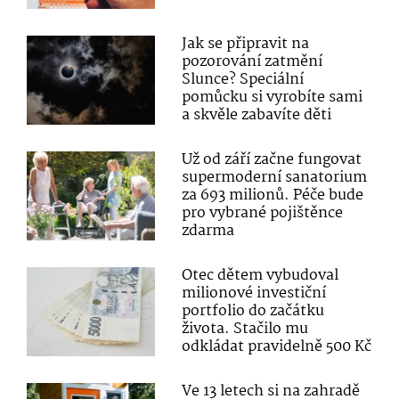
Jak se připravit na
pozorování zatmění
Slunce? Speciální
pomůcku si vyrobíte sami
a skvěle zabavíte děti
Už od září začne fungovat
supermoderní sanatorium
za 693 milionů. Péče bude
pro vybrané pojištěnce
zdarma
Otec dětem vybudoval
milionové investiční
portfolio do začátku
života. Stačilo mu
odkládat pravidelně 500 Kč
Ve 13 letech si na zahradě