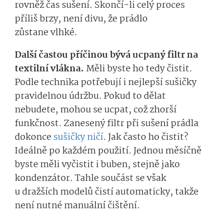
rovněž čas sušení. Skončí-li celý proces
příliš brzy, není divu, že prádlo
zůstane vlhké.
Další častou příčinou bývá ucpaný filtr na
textilní vlákna.
Měli byste ho tedy čistit.
Podle technika potřebují i nejlepší sušičky
pravidelnou údržbu. Pokud to dělat
nebudete, mohou se ucpat, což zhorší
funkčnost. Zanesený filtr při sušení prádla
dokonce
sušičky ničí
. Jak často ho čistit?
Ideálně po každém použití. Jednou měsíčně
byste měli vyčistit i buben, stejně jako
kondenzátor. Tahle součást se však
u dražších modelů čistí automaticky, takže
není nutné manuální čištění.