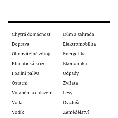
Chytrá domácnost
Dům a zahrada
Doprava
Elektromobilita
Obnovitelné zdroje
Energetika
Klimatická krize
Ekonomika
Fosilní paliva
Odpady
Ostatní
Zvířata
Vytápění a chlazení
Lesy
Voda
Ovzduší
Vodík
Zemědělství