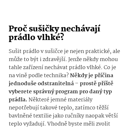
Proč sušičky nechávají
prádlo vlhké?
Sušit prádlo v sušičce je nejen praktické, ale
může to být i zdravější. Jenže někdy mohou
tahle zařízení nechávat prádlo vlhké. Co je
na vině podle technika?
Někdy je příčina
jednoduše odstranitelná – prostě příště
vyberete správný program pro daný typ
prádla.
Některé jemné materiály
nepotřebují takové teplo, zatímco těžší
bavlněné textilie jako ručníky naopak větší
teplo vyžadují. Vhodně byste měli zvolit