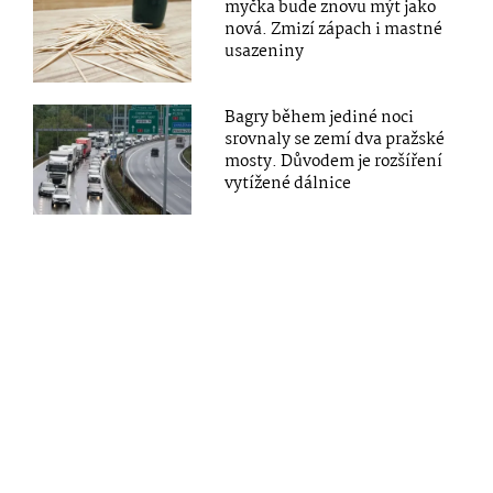
myčka bude znovu mýt jako
nová. Zmizí zápach i mastné
usazeniny
Bagry během jediné noci
srovnaly se zemí dva pražské
mosty. Důvodem je rozšíření
vytížené dálnice