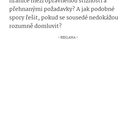
hranice mezi oprávněnou stížností a
přehnanými požadavky? A jak podobné
spory řešit, pokud se sousedé nedokážou
rozumně domluvit?