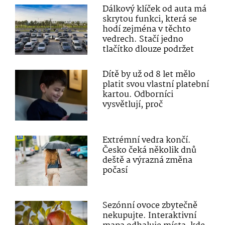
Dálkový klíček od auta má
skrytou funkci, která se
hodí zejména v těchto
vedrech. Stačí jedno
tlačítko dlouze podržet
Dítě by už od 8 let mělo
platit svou vlastní platební
kartou. Odborníci
vysvětlují, proč
Extrémní vedra končí.
Česko čeká několik dnů
deště a výrazná změna
počasí
Sezónní ovoce zbytečně
nekupujte. Interaktivní