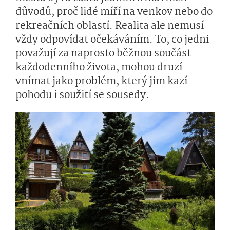
důvodů, proč lidé míří na venkov nebo do
rekreačních oblastí. Realita ale nemusí
vždy odpovídat očekáváním. To, co jedni
považují za naprosto běžnou součást
každodenního života, mohou druzí
vnímat jako problém, který jim kazí
pohodu i soužití se sousedy.