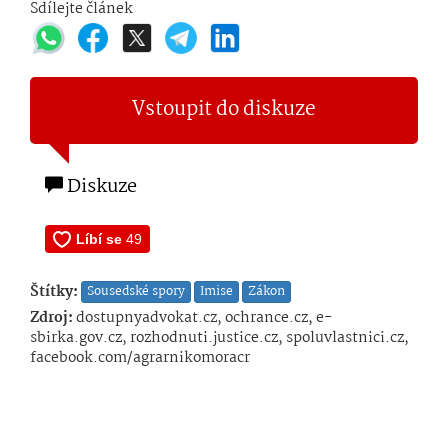
Sdílejte článek
Vstoupit do diskuze
Diskuze
Štítky:
Sousedské spory
Imise
Zákon
Zdroj:
dostupnyadvokat.cz, ochrance.cz, e-
sbirka.gov.cz, rozhodnuti.justice.cz, spoluvlastnici.cz,
facebook.com/agrarnikomoracr