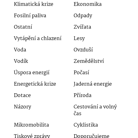
Klimatická krize
Ekonomika
Fosilní paliva
Odpady
Ostatní
Zvířata
Vytápění a chlazení
Lesy
Voda
Ovzduší
Vodík
Zemědělství
Úspora energií
Počasí
Energetická krize
Jaderná energie
Dotace
Příroda
Názory
Cestování a volný
čas
Mikromobilita
Cyklistika
Tiskové zprávy
Doporučujeme