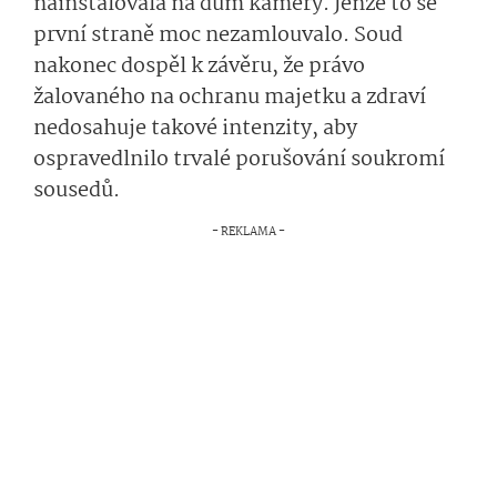
nainstalovala na dům kamery. Jenže to se
první straně moc nezamlouvalo. Soud
nakonec dospěl k závěru, že právo
žalovaného na ochranu majetku a zdraví
nedosahuje takové intenzity, aby
ospravedlnilo trvalé porušování soukromí
sousedů.