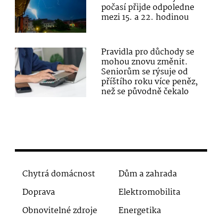
počasí přijde odpoledne
mezi 15. a 22. hodinou
Pravidla pro důchody se
mohou znovu změnit.
Seniorům se rýsuje od
příštího roku více peněz,
než se původně čekalo
Chytrá domácnost
Dům a zahrada
Doprava
Elektromobilita
Obnovitelné zdroje
Energetika