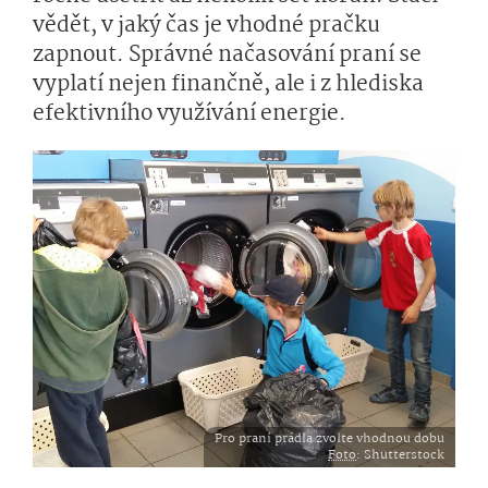
vědět, v jaký čas je vhodné pračku
zapnout. Správné načasování praní se
vyplatí nejen finančně, ale i z hlediska
efektivního využívání energie.
Pro praní prádla zvolte vhodnou dobu
Foto
: Shutterstock