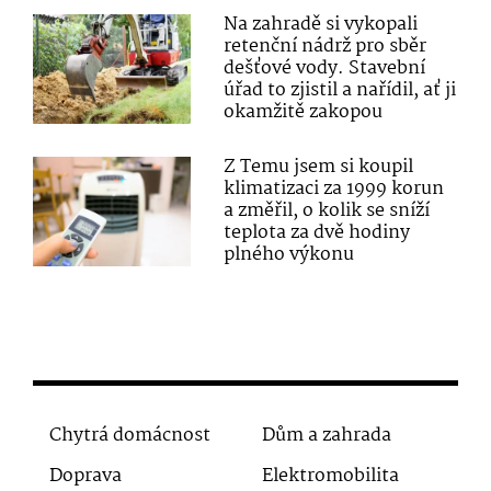
Na zahradě si vykopali
retenční nádrž pro sběr
dešťové vody. Stavební
úřad to zjistil a nařídil, ať ji
okamžitě zakopou
Z Temu jsem si koupil
klimatizaci za 1999 korun
a změřil, o kolik se sníží
teplota za dvě hodiny
plného výkonu
Chytrá domácnost
Dům a zahrada
Doprava
Elektromobilita