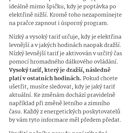
ideálně mimo špičku, kdy je poptávka po
elektřině nižší. Kromě toho nezapomínejte
na pračce zapnout i úsporný program.
Nízký a vysoký tarif určuje, kdy je elektřina
levnější a v jakých hodinách naopak dražší.
Nízký levnější tarif je aktivován v určitý čas
pomocí hromadného dálkového ovládání.
Vysoký tarif, který je dražší, následně
platí v ostatních hodinách.
Pokud chcete
ušetřit, musíte sledovat, kdy je jaký tarif
aktuální. Ke změnám dochází pravidelně
například při změně letního a zimního
času. Každý z energetických poskytovatelů
by vám tyto informace měl předem předat.