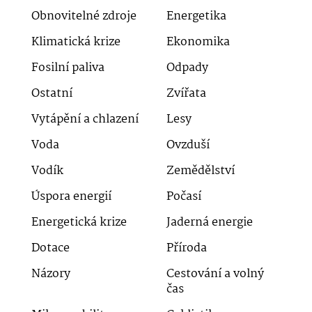
Obnovitelné zdroje
Energetika
Klimatická krize
Ekonomika
Fosilní paliva
Odpady
Ostatní
Zvířata
Vytápění a chlazení
Lesy
Voda
Ovzduší
Vodík
Zemědělství
Úspora energií
Počasí
Energetická krize
Jaderná energie
Dotace
Příroda
Názory
Cestování a volný
čas