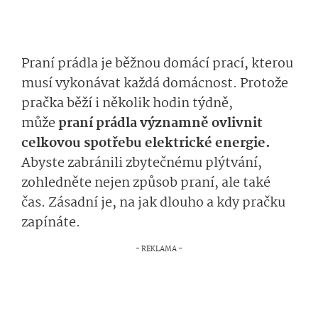
Praní prádla je běžnou domácí prací, kterou
musí vykonávat každá domácnost. Protože
pračka běží i několik hodin týdně,
může
praní prádla významně ovlivnit
celkovou spotřebu elektrické energie.
Abyste zabránili zbytečnému plýtvání,
zohledněte nejen způsob praní, ale také
čas. Zásadní je, na jak dlouho a kdy pračku
zapínáte.