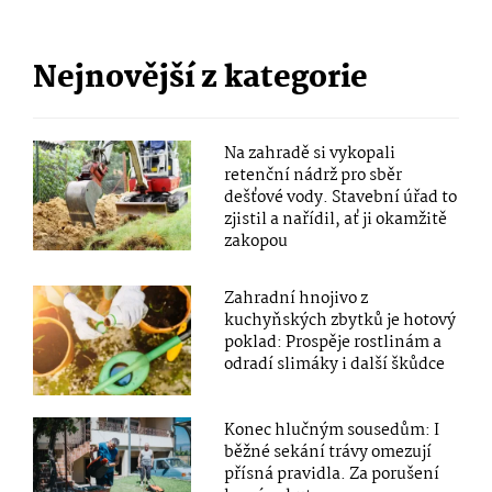
Nejnovější z kategorie
Na zahradě si vykopali
retenční nádrž pro sběr
dešťové vody. Stavební úřad to
zjistil a nařídil, ať ji okamžitě
zakopou
Zahradní hnojivo z
kuchyňských zbytků je hotový
poklad: Prospěje rostlinám a
odradí slimáky i další škůdce
Konec hlučným sousedům: I
běžné sekání trávy omezují
přísná pravidla. Za porušení