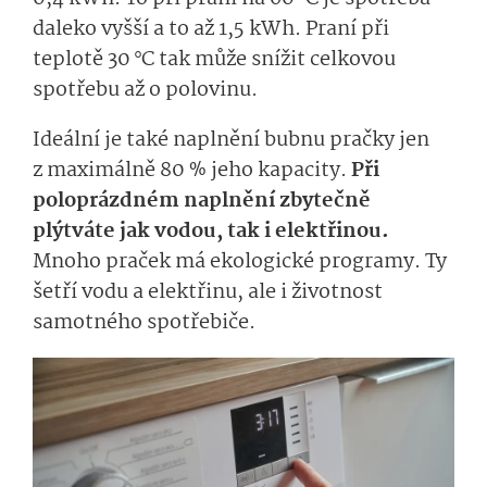
daleko vyšší a to až 1,5 kWh. Praní při
teplotě 30 °C tak může snížit celkovou
spotřebu až o polovinu.
Ideální je také naplnění bubnu pračky jen
z maximálně 80 % jeho kapacity.
Při
poloprázdném naplnění zbytečně
plýtváte jak vodou, tak i elektřinou.
Mnoho praček má ekologické programy. Ty
šetří vodu a elektřinu, ale i životnost
samotného spotřebiče.