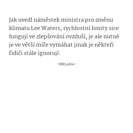
Jak uvedl náměstek ministra pro změnu
klimatu Lee Waters, rychlostní limity sice
fungují ve zlepšování ovzduší, je ale nutné
je ve větší míře vymáhat jinak je někteří
řidiči stále ignorují.