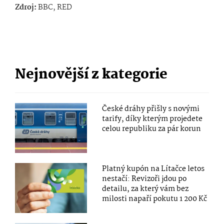
Zdroj:
BBC, RED
Nejnovější z kategorie
České dráhy přišly s novými
tarify, díky kterým projedete
celou republiku za pár korun
Platný kupón na Lítačce letos
nestačí: Revizoři jdou po
detailu, za který vám bez
milosti napaří pokutu 1 200 Kč