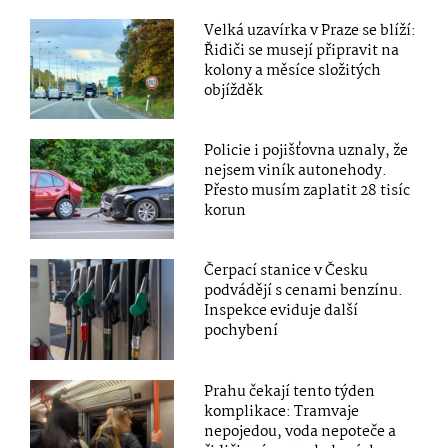
Velká uzavírka v Praze se blíží:
Řidiči se musejí připravit na
kolony a měsíce složitých
objížděk
Policie i pojišťovna uznaly, že
nejsem viník autonehody.
Přesto musím zaplatit 28 tisíc
korun
Čerpací stanice v Česku
podvádějí s cenami benzínu.
Inspekce eviduje další
pochybení
Prahu čekají tento týden
komplikace: Tramvaje
nepojedou, voda nepoteče a