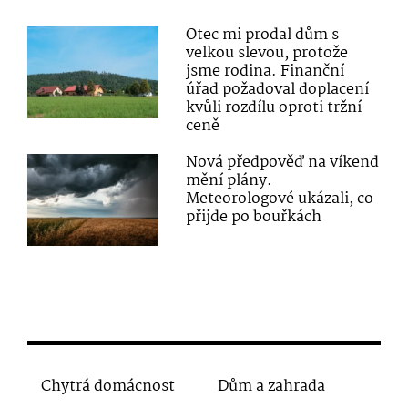
Otec mi prodal dům s
velkou slevou, protože
jsme rodina. Finanční
úřad požadoval doplacení
kvůli rozdílu oproti tržní
ceně
Nová předpověď na víkend
mění plány.
Meteorologové ukázali, co
přijde po bouřkách
Chytrá domácnost
Dům a zahrada