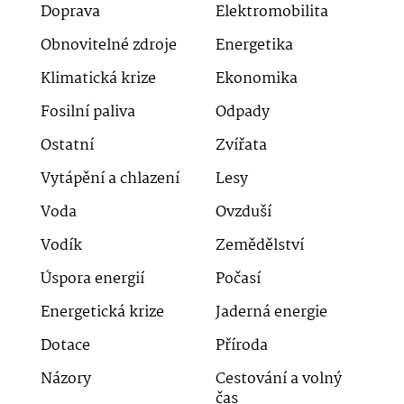
Doprava
Elektromobilita
Obnovitelné zdroje
Energetika
Klimatická krize
Ekonomika
Fosilní paliva
Odpady
Ostatní
Zvířata
Vytápění a chlazení
Lesy
Voda
Ovzduší
Vodík
Zemědělství
Úspora energií
Počasí
Energetická krize
Jaderná energie
Dotace
Příroda
Názory
Cestování a volný
čas