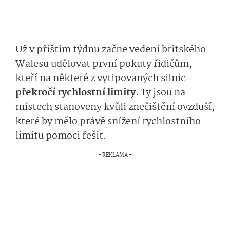
Už v příštím týdnu začne vedení britského
Walesu udělovat první pokuty řidičům,
kteří na některé z vytipovaných silnic
překročí rychlostní limity
. Ty jsou na
místech stanoveny kvůli znečištění ovzduší,
které by mělo právě snížení rychlostního
limitu pomoci řešit.