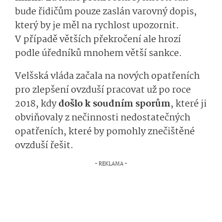
bude řidičům pouze zaslán varovný dopis,
který by je měl na rychlost upozornit.
V případě větších překročení ale hrozí
podle úředníků mnohem větší sankce.
Velšská vláda začala na nových opatřeních
pro zlepšení ovzduší pracovat už po roce
2018, kdy
došlo k soudním sporům
, které ji
obviňovaly z nečinnosti nedostatečných
opatřeních, které by pomohly znečištěné
ovzduší řešit.