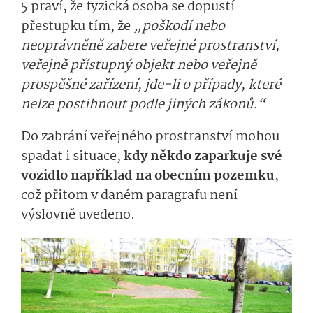
5 praví, že fyzická osoba se dopustí
přestupku tím, že
„poškodí nebo
neoprávněně zabere veřejné prostranství,
veřejně přístupný objekt nebo veřejně
prospěšné zařízení, jde-li o případy, které
nelze postihnout podle jiných zákonů.“
Do zabrání veřejného prostranství mohou
spadat i situace,
kdy někdo zaparkuje své
vozidlo například na obecním pozemku
,
což přitom v daném paragrafu není
výslovně uvedeno.