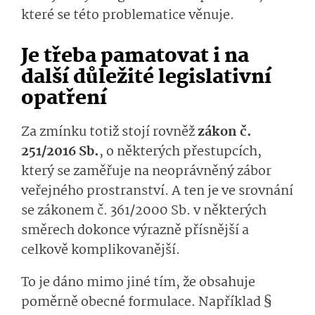
které se této problematice věnuje.
Je třeba pamatovat i na
další důležité legislativní
opatření
Za zmínku totiž stojí rovněž
zákon č.
251/2016 Sb.
, o některých přestupcích,
který se zaměřuje na neoprávněný zábor
veřejného prostranství. A ten je ve srovnání
se zákonem č. 361/2000 Sb. v některých
směrech dokonce výrazně přísnější a
celkově komplikovanější.
To je dáno mimo jiné tím, že obsahuje
poměrně obecné formulace. Například §