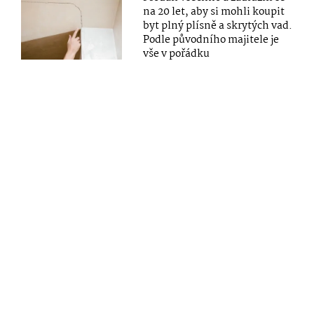
na 20 let, aby si mohli koupit
byt plný plísně a skrytých vad.
Podle původního majitele je
vše v pořádku