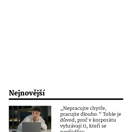
Nejnovější
„Nepracujte chytře,
pracujte dlouho.“ Tohle je
důvod, proč v korporátu
vyhrávají ti, kteří se