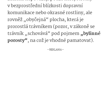
v bezprostřední blízkosti dopravní
komunikace nebo okrasné rostliny, ale
rovněž „obyčejná“ plocha, která je
prorostlá trávníkem (pozor, v zákoně se
trávník „schovává“ pod pojmem
„bylinné
porosty“
, na což je vhodné pamatovat).