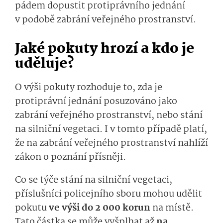
pádem dopustit protiprávního jednání
v podobě zabrání veřejného prostranství.
Jaké pokuty hrozí a kdo je
uděluje?
O výši pokuty rozhoduje to, zda je
protiprávní jednání posuzováno jako
zabrání veřejného prostranství, nebo stání
na silniční vegetaci. I v tomto případě platí,
že na zabrání veřejného prostranství nahlíží
zákon o poznání přísněji.
Co se týče stání na silniční vegetaci,
příslušníci policejního sboru mohou udělit
pokutu
ve výši do 2 000 korun
na místě.
Tato částka se může vyšplhat až
na