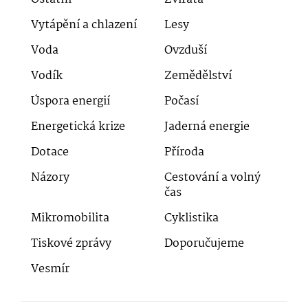
Vytápění a chlazení
Lesy
Voda
Ovzduší
Vodík
Zemědělství
Úspora energií
Počasí
Energetická krize
Jaderná energie
Dotace
Příroda
Názory
Cestování a volný
čas
Mikromobilita
Cyklistika
Tiskové zprávy
Doporučujeme
Vesmír