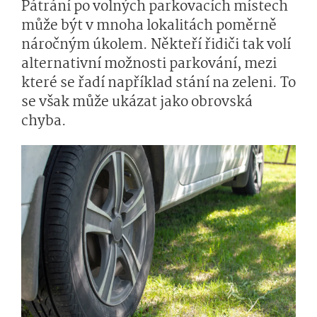
Pátrání po volných parkovacích místech
může být v mnoha lokalitách poměrně
náročným úkolem. Někteří řidiči tak volí
alternativní možnosti parkování, mezi
které se řadí například stání na zeleni. To
se však může ukázat jako obrovská
chyba.