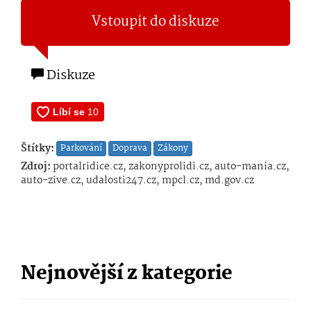
Vstoupit do diskuze
Diskuze
Štítky:
Parkování
Doprava
Zákony
Zdroj:
portalridice.cz, zakonyprolidi.cz, auto-mania.cz,
auto-zive.cz, udalosti247.cz, mpcl.cz, md.gov.cz
Nejnovější z kategorie