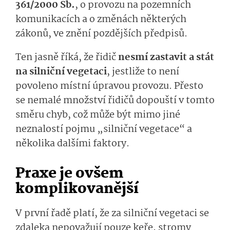
361/2000 Sb.
, o provozu na pozemních
komunikacích a o změnách některých
zákonů, ve znění pozdějších předpisů.
Ten jasně říká, že řidič
nesmí zastavit a stát
na silniční vegetaci
, jestliže to není
povoleno místní úpravou provozu. Přesto
se nemalé množství řidičů dopouští v tomto
směru chyb, což může být mimo jiné
neznalostí pojmu „silniční vegetace“ a
několika dalšími faktory.
Praxe je ovšem
komplikovanější
V první řadě platí, že za silniční vegetaci se
zdaleka nepovažují pouze keře, stromy