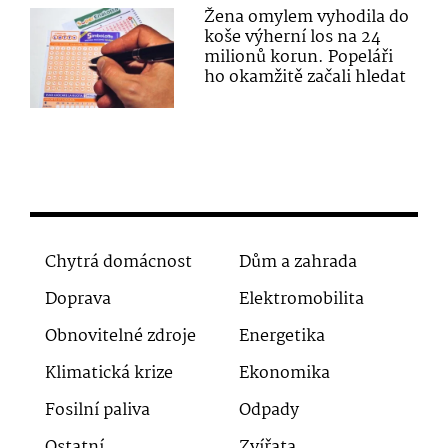
Žena omylem vyhodila do
koše výherní los na 24
milionů korun. Popeláři
ho okamžitě začali hledat
Chytrá domácnost
Dům a zahrada
Doprava
Elektromobilita
Obnovitelné zdroje
Energetika
Klimatická krize
Ekonomika
Fosilní paliva
Odpady
Ostatní
Zvířata