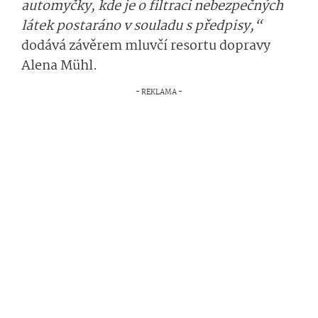
automyčky, kde je o filtraci nebezpečných
látek postaráno v souladu s předpisy,“
dodává závěrem mluvčí resortu dopravy
Alena Mühl.