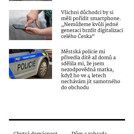
Všichni důchodci by si
měli pořídit smartphone.
„Nemůžeme kvůli jedné
generaci brzdit digitalizaci
celého Česka“
Městská policie mi
přivedla dítě až domů a
sdělila mi, že jsem
nezodpovědná matka,
když ho ve 4 letech
nechávám jít samotného
do obchodu