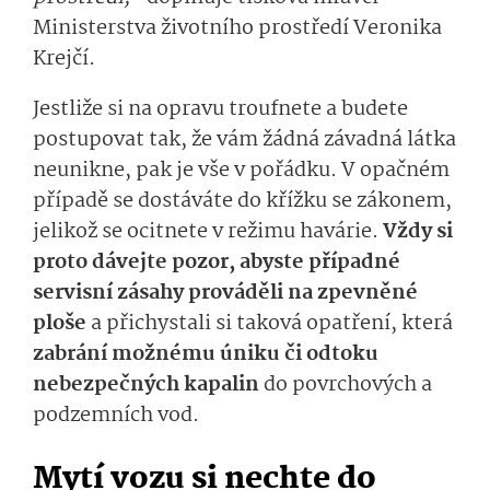
Ministerstva životního prostředí Veronika
Krejčí.
Jestliže si na opravu troufnete a budete
postupovat tak, že vám žádná závadná látka
neunikne, pak je vše v pořádku. V opačném
případě se dostáváte do křížku se zákonem,
jelikož se ocitnete v režimu havárie.
Vždy si
proto dávejte pozor, abyste případné
servisní zásahy prováděli na zpevněné
ploše
a přichystali si taková opatření, která
zabrání možnému úniku či odtoku
nebezpečných kapalin
do povrchových a
podzemních vod.
Mytí vozu si nechte do