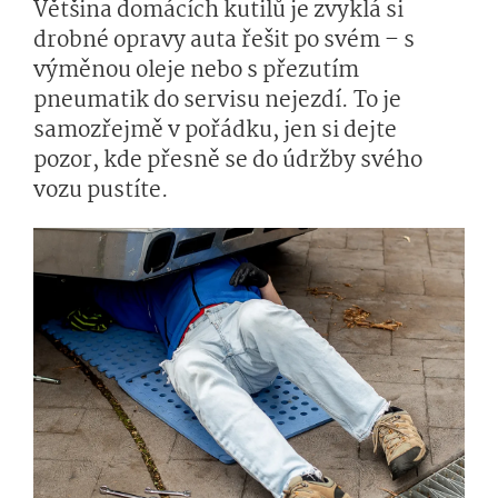
Většina domácích kutilů je zvyklá si
drobné opravy auta řešit po svém – s
výměnou oleje nebo s přezutím
pneumatik do servisu nejezdí. To je
samozřejmě v pořádku, jen si dejte
pozor, kde přesně se do údržby svého
vozu pustíte.