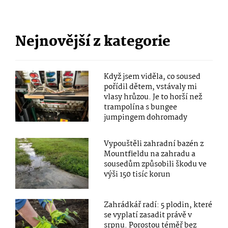
Nejnovější z kategorie
Když jsem viděla, co soused
pořídil dětem, vstávaly mi
vlasy hrůzou. Je to horší než
trampolína s bungee
jumpingem dohromady
Vypouštěli zahradní bazén z
Mountfieldu na zahradu a
sousedům způsobili škodu ve
výši 150 tisíc korun
Zahrádkář radí: 5 plodin, které
se vyplatí zasadit právě v
srpnu. Porostou téměř bez