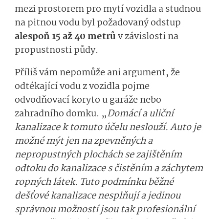
mezi prostorem pro mytí vozidla a studnou
na pitnou vodu byl požadovaný odstup
alespoň 15 až 40 metrů
v závislosti na
propustnosti půdy.
Příliš vám nepomůže ani argument, že
odtékající vodu z vozidla pojme
odvodňovací koryto u garáže nebo
zahradního domku. „
Domácí a uliční
kanalizace k tomuto účelu neslouží. Auto je
možné mýt jen na zpevněných a
nepropustných plochách se zajištěním
odtoku do kanalizace s čistěním a záchytem
ropných látek. Tuto podmínku běžné
dešťové kanalizace nesplňují a jedinou
správnou možností jsou tak profesionální