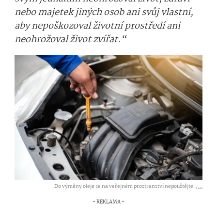
nebo majetek jiných osob ani svůj vlastní,
aby nepoškozoval životní prostředí ani
neohrožoval život zvířat.“
Do výměny oleje se na veřejném prostranství nepouštějte. ,
...