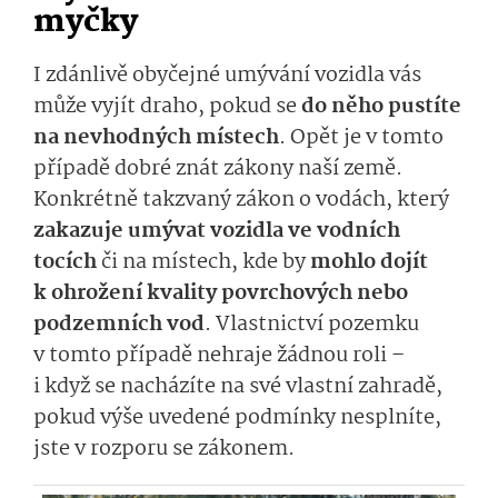
myčky
I zdánlivě obyčejné umývání vozidla vás
může vyjít draho, pokud se
do něho pustíte
na nevhodných místech
. Opět je v tomto
případě dobré znát zákony naší země.
Konkrétně takzvaný zákon o vodách, který
zakazuje umývat vozidla ve vodních
tocích
či na místech, kde by
mohlo dojít
k ohrožení kvality povrchových nebo
podzemních vod
. Vlastnictví pozemku
v tomto případě nehraje žádnou roli –
i když se nacházíte na své vlastní zahradě,
pokud výše uvedené podmínky nesplníte,
jste v rozporu se zákonem.