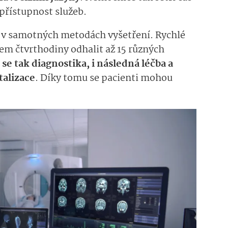
 přístupnost služeb.
i v samotných metodách vyšetření. Rychlé
em čtvrthodiny odhalit až 15 různých
se tak diagnostika, i následná léčba a
talizace
. Díky tomu se pacienti mohou