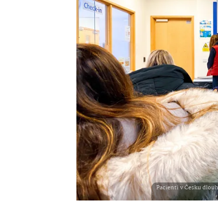
Pacienti v Česku dlouh