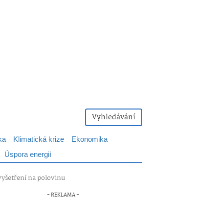
Vyhledávání
ka
Klimatická krize
Ekonomika
Úspora energií
vyšetření na polovinu