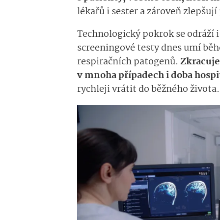
lékařů i sester a zároveň zlepšují
Technologický pokrok se odráží 
screeningové testy dnes umí běh
respiračních patogenů.
Zkracuje 
v mnoha případech i doba hospi
rychleji vrátit do běžného života.