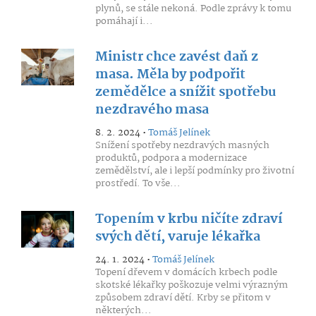
plynů, se stále nekoná. Podle zprávy k tomu
pomáhají i...
Ministr chce zavést daň z
masa. Měla by podpořit
zemědělce a snížit spotřebu
nezdravého masa
8. 2. 2024 •
Tomáš Jelínek
Snížení spotřeby nezdravých masných
produktů, podpora a modernizace
zemědělství, ale i lepší podmínky pro životní
prostředí. To vše...
Topením v krbu ničíte zdraví
svých dětí, varuje lékařka
24. 1. 2024 •
Tomáš Jelínek
Topení dřevem v domácích krbech podle
skotské lékařky poškozuje velmi výrazným
způsobem zdraví dětí. Krby se přitom v
některých...