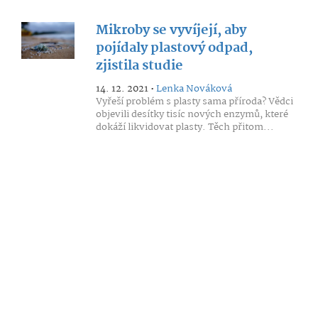
Mikroby se vyvíjejí, aby
pojídaly plastový odpad,
zjistila studie
14. 12. 2021 •
Lenka Nováková
Vyřeší problém s plasty sama příroda? Vědci
objevili desítky tisíc nových enzymů, které
dokáží likvidovat plasty. Těch přitom...