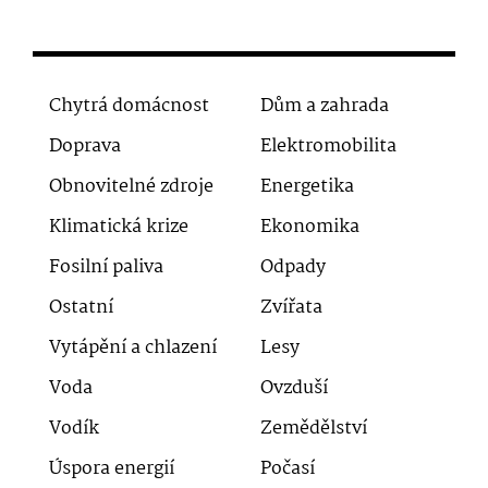
Chytrá domácnost
Dům a zahrada
Doprava
Elektromobilita
Obnovitelné zdroje
Energetika
Klimatická krize
Ekonomika
Fosilní paliva
Odpady
Ostatní
Zvířata
Vytápění a chlazení
Lesy
Voda
Ovzduší
Vodík
Zemědělství
Úspora energií
Počasí