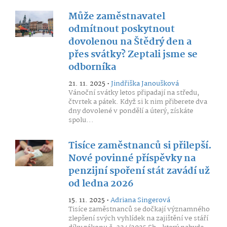
Může zaměstnavatel
odmítnout poskytnout
dovolenou na Štědrý den a
přes svátky? Zeptali jsme se
odborníka
21. 11. 2025 •
Jindřiška Janoušková
Vánoční svátky letos připadají na středu,
čtvrtek a pátek. Když si k nim přiberete dva
dny dovolené v pondělí a úterý, získáte
spolu...
Tisíce zaměstnanců si přilepší.
Nové povinné příspěvky na
penzijní spoření stát zavádí už
od ledna 2026
15. 11. 2025 •
Adriana Singerová
Tisíce zaměstnanců se dočkají významného
zlepšení svých vyhlídek na zajištění ve stáří