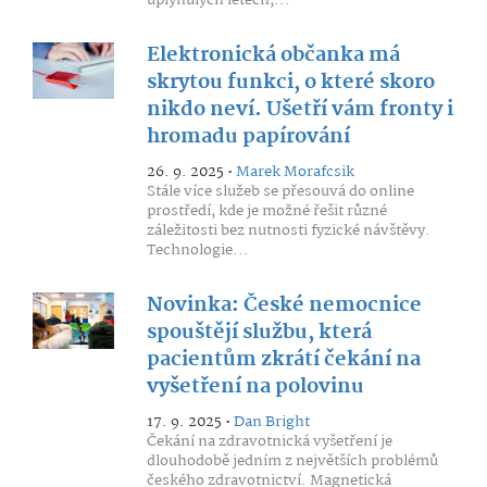
uplynulých letech,...
Elektronická občanka má
skrytou funkci, o které skoro
nikdo neví. Ušetří vám fronty i
hromadu papírování
26. 9. 2025 •
Marek Morafcsik
Stále více služeb se přesouvá do online
prostředí, kde je možné řešit různé
záležitosti bez nutnosti fyzické návštěvy.
Technologie...
Novinka: České nemocnice
spouštějí službu, která
pacientům zkrátí čekání na
vyšetření na polovinu
17. 9. 2025 •
Dan Bright
Čekání na zdravotnická vyšetření je
dlouhodobě jedním z největších problémů
českého zdravotnictví. Magnetická