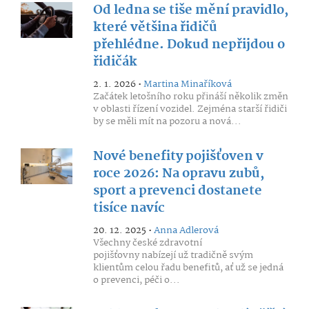
Od ledna se tiše mění pravidlo,
které většina řidičů
přehlédne. Dokud nepřijdou o
řidičák
2. 1. 2026 •
Martina Minaříková
Začátek letošního roku přináší několik změn
v oblasti řízení vozidel. Zejména starší řidiči
by se měli mít na pozoru a nová...
Nové benefity pojišťoven v
roce 2026: Na opravu zubů,
sport a prevenci dostanete
tisíce navíc
20. 12. 2025 •
Anna Adlerová
Všechny české zdravotní
pojišťovny nabízejí už tradičně svým
klientům celou řadu benefitů, ať už se jedná
o prevenci, péči o...