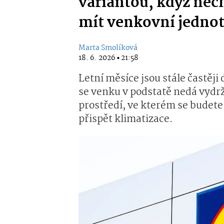
variantou, když nec
mít venkovní jedno
Marta Smolíková
18. 6. 2026 ▪ 21:58
Letní měsíce jsou stále častěj
se venku v podstatě nedá vydrže
prostředí, ve kterém se budete
přispět klimatizace.