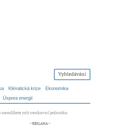
Vyhledávání
ka
Klimatická krize
Ekonomika
Úspora energií
t a nemůžete mít venkovní jednotku