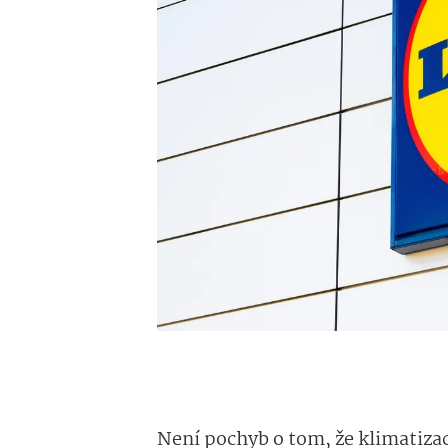
Není pochyb o tom, že klimatizace