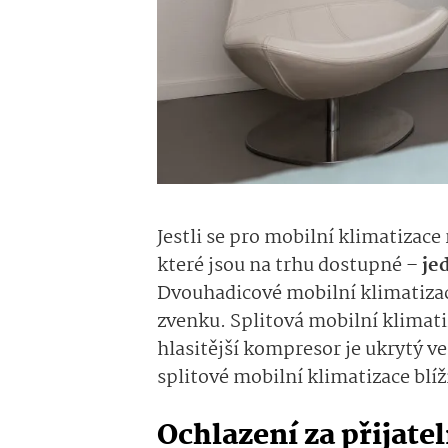
Jestli se pro mobilní klimatizac
které jsou na trhu dostupné –
jed
Dvouhadicové mobilní klimatizac
zvenku. Splitová mobilní klimati
hlasitější kompresor je ukrytý v
splitové mobilní klimatizace bl
Ochlazení za přijate