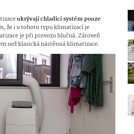
atizace
ukrývají chladicí systém pouze
ím, že i u tohoto typu klimatizací je
tizace je při provozu hlučná. Zároveň
m než klasická nástěnná klimatizace.