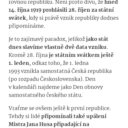
rovnou republiku. Není proto divu, že
hned
14. října 1919 prohlásili 28. říjen za státní
svátek
, kdy si právě vznik republiky dodnes
připomínáme.
Je to zajímavý paradox, jelikož
jako stát
dnes slavíme vlastně dvě data vzniku
.
Kromě 28. října
je státním svátkem ještě
1. leden
, odkaz toho, že 1. ledna
1993 vznikla samostatná Česká republika
(po rozpadu Československa). Den
v kalendáři najdeme jako Den obnovy
samostatného českého státu.
Vraťme se ovšem ještě k první republice.
Tehdy si lidé
připomínali také upálení
Mistra Jana Husa připadající na