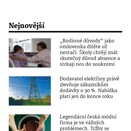
Nejnovější
„Rodinné důvody“ jako
omluvenka dítěte už
nestačí. Školy chtějí znát
skutečný důvod absence a
strkají nos do soukromí
Dodavatel elektřiny právě
zlevňuje zákazníkům
dodávky o 30 %. Nabídka
platí jen do konce roku
Legendární česká módní
firma je ve vážných
problémech. Tržby se