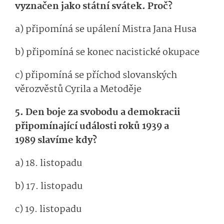
vyznačen jako státní svátek. Proč?
a) připomíná se upálení Mistra Jana Husa
b) připomíná se konec nacistické okupace
c) připomíná se příchod slovanských
věrozvěstů Cyrila a Metoděje
5. Den boje za svobodu a demokracii
připomínající události roků 1939 a
1989 slavíme kdy?
a) 18. listopadu
b) 17. listopadu
c) 19. listopadu