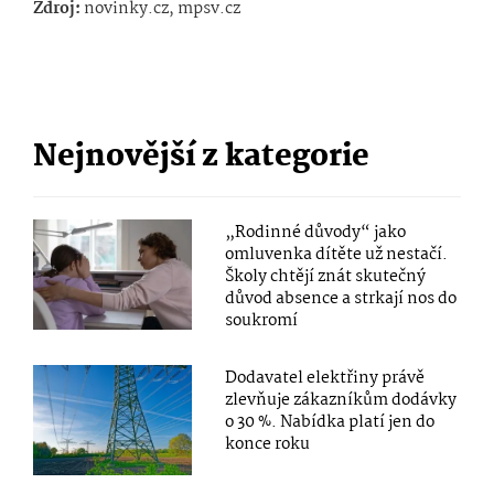
Zdroj:
novinky.cz, mpsv.cz
Nejnovější z kategorie
„Rodinné důvody“ jako
omluvenka dítěte už nestačí.
Školy chtějí znát skutečný
důvod absence a strkají nos do
soukromí
Dodavatel elektřiny právě
zlevňuje zákazníkům dodávky
o 30 %. Nabídka platí jen do
konce roku