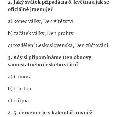
2. Jaký svátek připadá na 8. května a jak se
oficiálně jmenuje?
a) konec války, Den vítězství
b) začátek války, Den prohry
c) rozdělení Československa, Den zúčtování
3. Kdy si připomínáme Den obnovy
samostatného českého státu?
a) 1. února
b) 1. ledna
c) 1. října
4. 5. červenec je v kalendáři rovněž