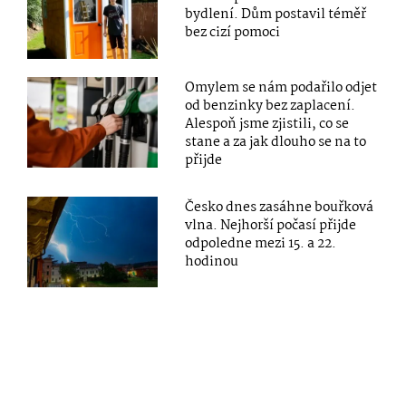
bydlení. Dům postavil téměř
bez cizí pomoci
Omylem se nám podařilo odjet
od benzinky bez zaplacení.
Alespoň jsme zjistili, co se
stane a za jak dlouho se na to
přijde
Česko dnes zasáhne bouřková
vlna. Nejhorší počasí přijde
odpoledne mezi 15. a 22.
hodinou