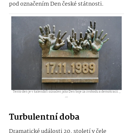
pod označením Den české státnosti.
Tento den je v kalendáři označen jako Den boje za svobodu a demokracii. ,
...
Turbulentní doba
Dramatické události 20. století v čele