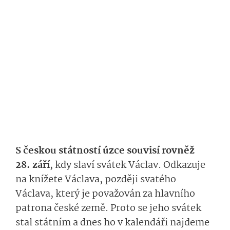
S českou státností úzce souvisí rovněž
28. září
, kdy slaví svátek Václav. Odkazuje
na knížete Václava, později svatého
Václava, který je považován za hlavního
patrona české země. Proto se jeho svátek
stal státním a dnes ho v kalendáři najdeme