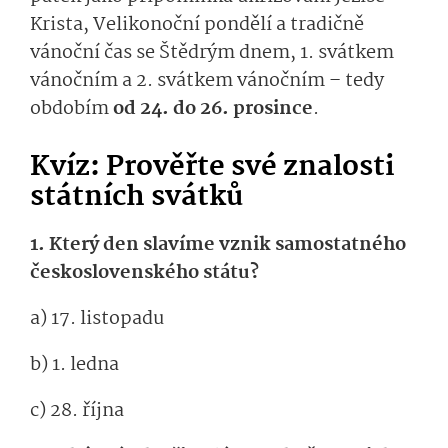
Krista, Velikonoční pondělí a tradičně
vánoční čas se Štědrým dnem, 1. svátkem
vánočním a 2. svátkem vánočním – tedy
obdobím
od 24. do 26. prosince
.
Kvíz: Prověřte své znalosti
státních svátků
1. Který den slavíme vznik samostatného
československé­ho státu?
a) 17. listopadu
b) 1. ledna
c) 28. října