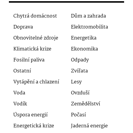
Chytrá domácnost
Dům a zahrada
Doprava
Elektromobilita
Obnovitelné zdroje
Energetika
Klimatická krize
Ekonomika
Fosilní paliva
Odpady
Ostatní
Zvířata
Vytápění a chlazení
Lesy
Voda
Ovzduší
Vodík
Zemědělství
Úspora energií
Počasí
Energetická krize
Jaderná energie