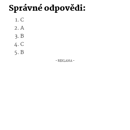
Správné odpovědi:
C
A
B
C
B