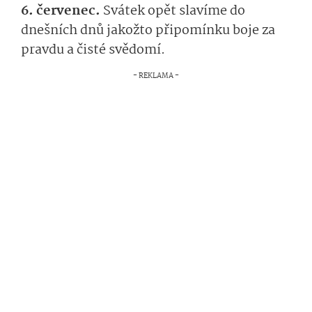
6. červenec.
Svátek opět slavíme do
dnešních dnů jakožto připomínku boje za
pravdu a čisté svědomí.