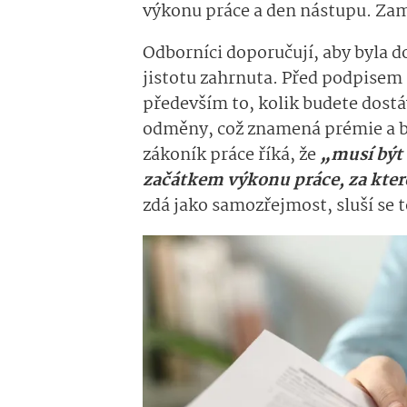
výkonu práce a den nástupu. Zam
Odborníci doporučují, aby byla 
jistotu zahrnuta.
Před podpisem 
především to, kolik budete dostáv
odměny, což znamená prémie a bo
zákoník práce říká, že
„
musí být
začátkem výkonu práce, za kter
zdá jako samozřejmost, sluší se