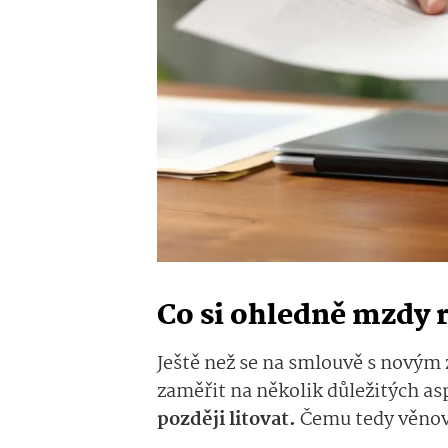
Co si ohledně mzdy 
Ještě než se na smlouvě s novým
zaměřit na několik důležitých a
později litovat.
Čemu tedy věnov