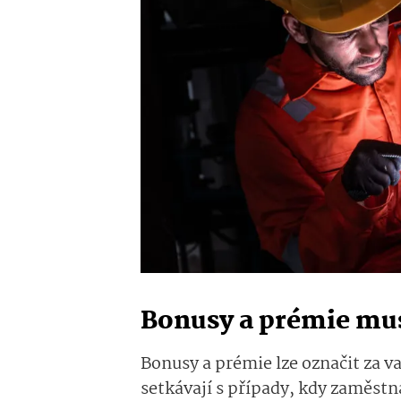
Bonusy a prémie mus
Bonusy a prémie lze označit za v
setkávají s případy, kdy zaměst