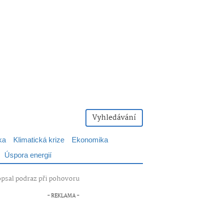
Vyhledávání
ka
Klimatická krize
Ekonomika
Úspora energií
popsal podraz při pohovoru