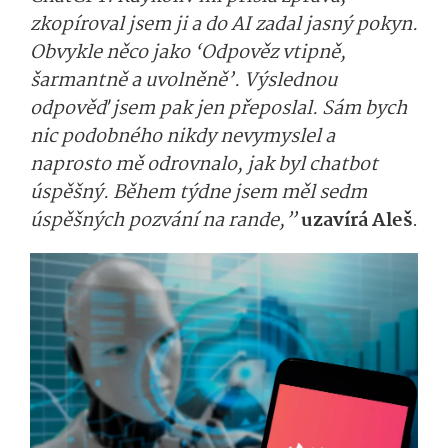
zkopíroval jsem ji a do AI zadal jasný pokyn.
Obvykle něco jako ‘Odpověz vtipně,
šarmantně a uvolněně’. Výslednou
odpověď jsem pak jen přeposlal. Sám bych
nic podobného nikdy nevymyslel a
naprosto mě odrovnalo, jak byl chatbot
úspěšný. Během týdne jsem měl sedm
úspěšných pozvání na rande,”
uzavírá Aleš
.