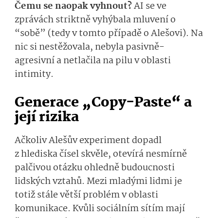
Čemu se naopak vyhnout?
AI se ve
zprávách striktně vyhýbala mluvení o
“sobě” (tedy v tomto případě o Alešovi). Na
nic si nestěžovala, nebyla pasivně-
agresivní a netlačila na pilu v oblasti
intimity.
Generace „Copy-Paste“ a
její rizika
Ačkoliv Alešův experiment dopadl
z hlediska čísel skvěle, otevírá nesmírně
palčivou otázku ohledně budoucnosti
lidských vztahů. Mezi mladými lidmi je
totiž stále větší problém v oblasti
komunikace. Kvůli sociálním sítím mají