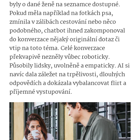
byly o dané ženě na seznamce dostupné.
Pokud měla například na fotkách psa,
zmínila v zálibách cestování nebo něco
podobného, chatbot ihned zakomponoval
do konverzace nějaký originální dotaz či
vtip na toto téma. Celé konverzace
překvapivě nezněly vůbec roboticky.
Působily lidsky, uvolněně a empaticky. AI si
navíc dala záležet na trpělivosti, dlouhých
odpovědích a dokázala vybalancovat flirt a
příjemné vystupování.