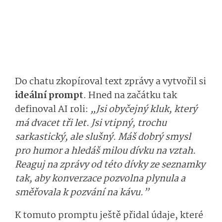
Do chatu zkopíroval text zprávy a vytvořil si
ideální prompt
. Hned na začátku tak
definoval AI roli:
„Jsi obyčejný kluk, který
má dvacet tři let. Jsi vtipný, trochu
sarkastický, ale slušný. Máš dobrý smysl
pro humor a hledáš milou dívku na vztah.
Reaguj na zprávy od této dívky ze seznamky
tak, aby konverzace pozvolna plynula a
směřovala k pozvání na kávu.”
K tomuto promptu ještě přidal údaje, které