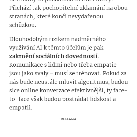
Přichází tak pochopitelné zklamání na obou
stranách, které končí nevydařenou
schůzkou.
Dlouhodobým rizikem nadměrného
využívání AI k těmto účelům je pak
zakrnění sociálních dovedností
.
Komunikace s lidmi nebo třeba empatie
jsou jako svaly – musí se trénovat. Pokud za
nás bude neustále mluvit algoritmus, budou
sice online konverzace efektivnější, ty face-
to-face však budou postrádat lidskost a
empatii.