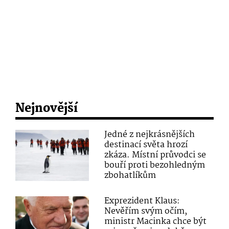
Nejnovější
Jedné z nejkrásnějších
destinací světa hrozí
zkáza. Místní průvodci se
bouří proti bezohledným
zbohatlíkům
Exprezident Klaus:
Nevěřím svým očím,
ministr Macinka chce být