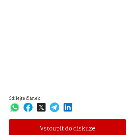
Sdílejte článek
Vstoupit do diskuze