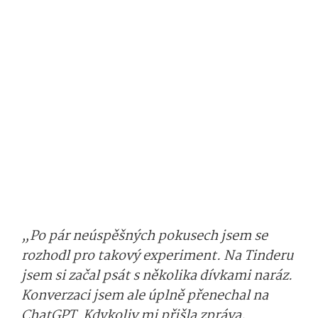
„Po pár neúspěšných pokusech jsem se
rozhodl pro takový experiment. Na Tinderu
jsem si začal psát s několika dívkami naráz.
Konverzaci jsem ale úplně přenechal na
ChatGPT. Kdykoliv mi přišla zpráva,