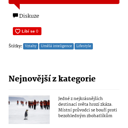
Diskuze
Štítky:
Vztahy
Umělá inteligence
Lifestyle
Nejnovější z kategorie
Jedné z nejkrásnějších
destinací světa hrozí zkáza.
Místní průvodci se bouří proti
bezohledným zbohatlíkům