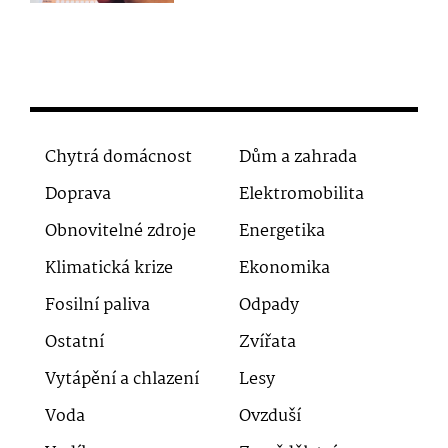
Chytrá domácnost
Dům a zahrada
Doprava
Elektromobilita
Obnovitelné zdroje
Energetika
Klimatická krize
Ekonomika
Fosilní paliva
Odpady
Ostatní
Zvířata
Vytápění a chlazení
Lesy
Voda
Ovzduší