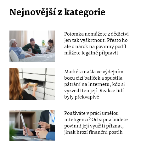
Nejnovější z kategorie
Potomka nemůžete z dědictví
jen tak vyškrtnout. Přesto ho
ale o nárok na povinný podíl
můžete legálně připravit
Markéta našla ve výdejním
boxu cizí balíček a spustila
pátrání na internetu, kdo si
vyzvedl ten její. Reakce lidí
byly překvapivé
Používáte v práci umělou
inteligenci? Od srpna budete
povinni její využití přiznat,
jinak hrozí finanční postih