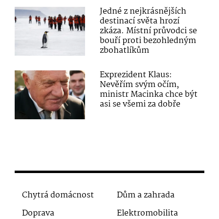
Jedné z nejkrásnějších
destinací světa hrozí
zkáza. Místní průvodci se
bouří proti bezohledným
zbohatlíkům
Exprezident Klaus:
Nevěřím svým očím,
ministr Macinka chce být
asi se všemi za dobře
Chytrá domácnost
Dům a zahrada
Doprava
Elektromobilita