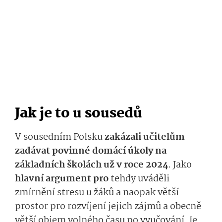
Jak je to u sousedů
V sousedním Polsku
zakázali učitelům
zadávat povinné domácí úkoly na
základních školách už v roce 2024
. Jako
hlavní argument pro
tehdy uváděli
zmírnění stresu u žáků a naopak větší
prostor pro rozvíjení jejich zájmů a obecně
větší objem volného času po vyučování. Je