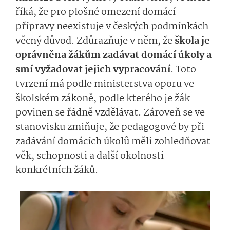
říká, že pro plošné omezení domácí
přípravy neexistuje v českých podmínkách
věcný důvod. Zdůrazňuje v něm, že
škola je
oprávněna žákům zadávat domácí úkoly a
smí vyžadovat jejich vypracování
. Toto
tvrzení má podle ministerstva oporu ve
školském zákoně, podle kterého je žák
povinen se řádně vzdělávat. Zároveň se ve
stanovisku zmiňuje, že pedagogové by při
zadávání domácích úkolů měli zohledňovat
věk, schopnosti a další okolnosti
konkrétních žáků.