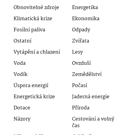
Obnovitelné zdroje
Energetika
Klimatická krize
Ekonomika
Fosilní paliva
Odpady
Ostatní
Zvířata
Vytápění a chlazení
Lesy
Voda
Ovzduší
Vodík
Zemědělství
Úspora energií
Počasí
Energetická krize
Jaderná energie
Dotace
Příroda
Názory
Cestování a volný
čas