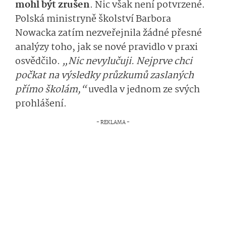
mohl být zrušen
. Nic však není potvrzené.
Polská ministryně školství Barbora
Nowacka zatím nezveřejnila žádné přesné
analýzy toho, jak se nové pravidlo v praxi
osvědčilo.
„Nic nevylučuji. Nejprve chci
počkat na výsledky průzkumů zaslaných
přímo školám,“
uvedla v jednom ze svých
prohlášení.