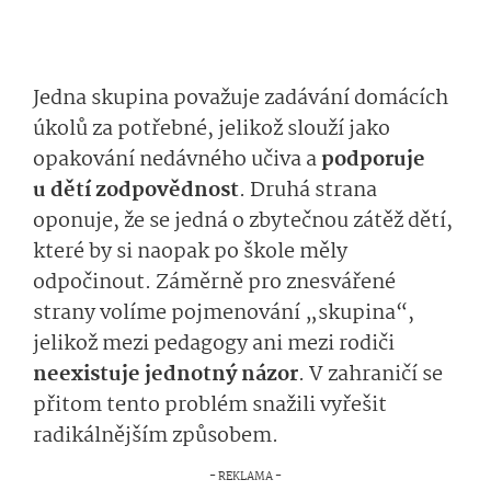
Jedna skupina považuje zadávání domácích
úkolů za potřebné, jelikož slouží jako
opakování nedávného učiva a
podporuje
u dětí zodpovědnost
.
Druhá strana
oponuje, že se jedná o zbytečnou zátěž dětí,
které by si naopak po škole měly
odpočinout. Záměrně pro znesvářené
strany volíme pojmenování „skupina“,
jelikož mezi pedagogy ani mezi rodiči
neexistuje jednotný názor
.
V zahraničí se
přitom tento problém snažili vyřešit
radikálnějším způsobem.