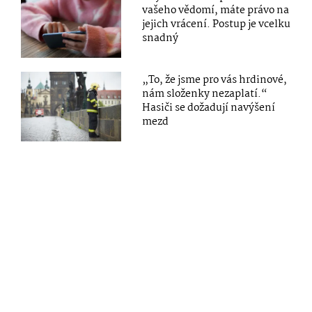
vašeho vědomí, máte právo na
jejich vrácení. Postup je vcelku
snadný
„To, že jsme pro vás hrdinové,
nám složenky nezaplatí.“
Hasiči se dožadují navýšení
mezd