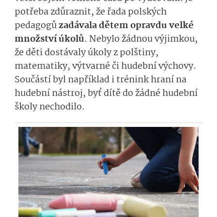
potřeba zdůraznit, že řada polských
pedagogů
zadávala dětem opravdu velké
množství úkolů
. Nebylo žádnou výjimkou,
že děti dostávaly úkoly z polštiny,
matematiky, výtvarné či hudební výchovy.
Součástí byl například i trénink hraní na
hudební nástroj, byť dítě do žádné hudební
školy nechodilo.