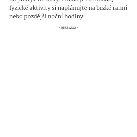
fyzické aktivity si naplánujte na brzké ranní
nebo pozdější noční hodiny.