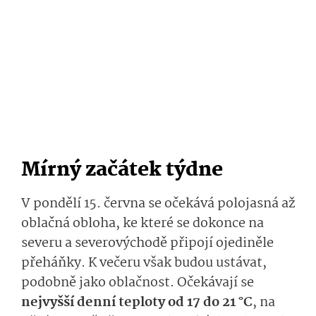
Mírný začátek týdne
V pondělí 15. června se očekává polojasná až
oblačná obloha, ke které se dokonce na
severu a severovýchodě připojí ojediněle
přeháňky. K večeru však budou ustávat,
podobně jako oblačnost. Očekávají se
nejvyšší denní teploty od 17 do 21 °C
, na