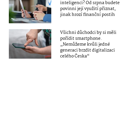
inteligenci? Od srpna budete
povinni její využití přiznat,
jinak hrozí finanční postih
Všichni důchodci by si měli
pořídit smartphone.
„Nemůžeme kvůli jedné
generaci brzdit digitalizaci
celého Česka“