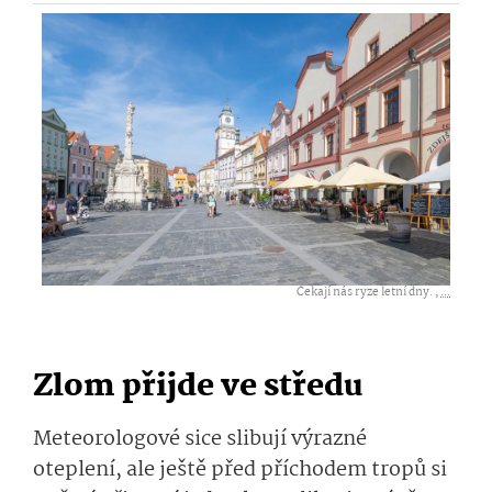
Čekají nás ryze letní dny. ,
...
Zlom přijde ve středu
Meteorologové sice slibují výrazné
oteplení, ale ještě před příchodem tropů si