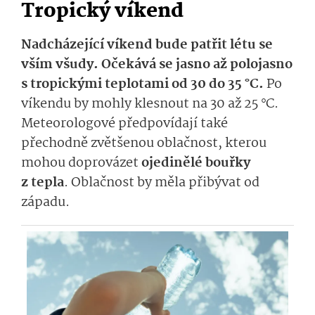
Tropický víkend
Nadcházející víkend bude patřit létu se
vším všudy. Očekává se jasno až polojasno
s tropickými teplotami od 30 do 35 °C.
Po
víkendu by mohly klesnout na 30 až 25 °C.
Meteorologové předpovídají také
přechodně zvětšenou oblačnost, kterou
mohou doprovázet
ojedinělé bouřky
z tepla
. Oblačnost by měla přibývat od
západu.