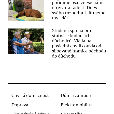
pořídíme psa, vnese nám
do života radost. Dnes
svého rozhodnutí litujeme
my i děti
Studená sprcha pro
statisíce budoucích
důchodců. Vláda na
poslední chvíli couvla od
slibované hranice odchodu
do důchodu
Chytrá domácnost
Dům a zahrada
Doprava
Elektromobilita