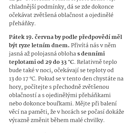
chladnější podmínky, dá se zde dokonce
očekávat zvětšená oblačnost a ojedinělé
přeháňky.
Pátek 19. června by podle předpovědí měl
být ryze letním dnem.
Přivítá nás v něm
jasná až polojasná obloha
s denními
teplotami od 29 do 33 °C
. Relativně teplo
bude také v noci, očekávají se teploty od
13 do 17 °C. Pokud se v tento den chystáte na
hory, počítejte s přechodně zvětšenou
oblačností a s ojedinělými přeháňkami
nebo dokonce bouřkami. Mějte při balení
věcí na paměti, že v horách se počasí dokáže
výrazně změnit během malé chvilky.