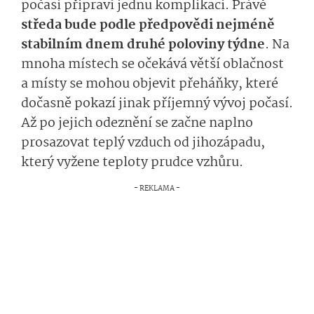
počasí připraví jednu komplikaci. Právě
středa bude podle předpovědi nejméně
stabilním dnem druhé poloviny týdne
. Na
mnoha místech se očekává větší oblačnost
a místy se mohou objevit přeháňky, které
dočasně pokazí jinak příjemný vývoj počasí.
Až po jejich odeznění se začne naplno
prosazovat teplý vzduch od jihozápadu,
který vyžene teploty prudce vzhůru.