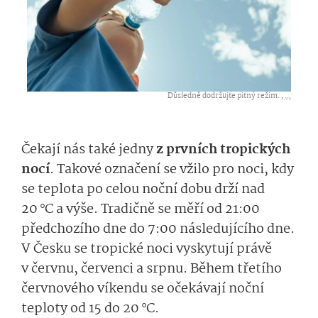
Důsledně dodržujte pitný režim. ,
...
Čekají nás také jedny
z prvních tropických
nocí
. Takové označení se vžilo pro noci, kdy
se teplota po celou noční dobu drží nad
20 °C a výše. Tradičně se měří od 21:00
předchozího dne do 7:00 následujícího dne.
V Česku se tropické noci vyskytují právě
v červnu, červenci a srpnu. Během třetího
červnového víkendu se očekávají noční
teploty od 15 do 20 °C.