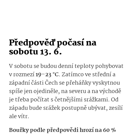
Předpověď počasí na
sobotu 13. 6.
V sobotu se budou denní teploty pohybovat
v rozmezí
19–23 °C
. Zatímco ve střední a
západní části Čech se přeháňky vyskytnou
spíše jen ojediněle, na severu a na východě
je třeba počítat s četnějšími srážkami. Od
západu bude srážek postupně ubývat, zesílí
ale vítr.
Bouřky podle předpovědi hrozí na 60 %