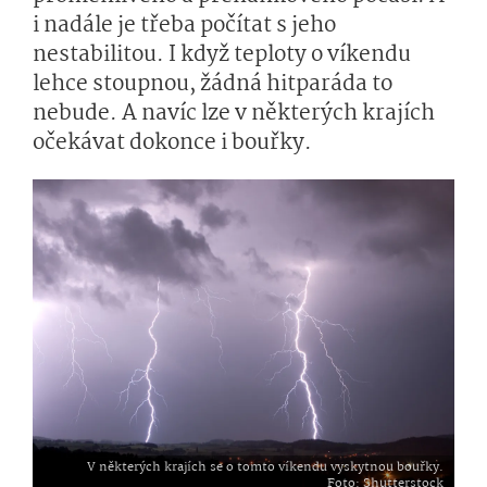
i nadále je třeba počítat s jeho
nestabilitou. I když teploty o víkendu
lehce stoupnou, žádná hitparáda to
nebude. A navíc lze v některých krajích
očekávat dokonce i bouřky.
V některých krajích se o tomto víkendu vyskytnou bouřky.
Foto
: Shutterstock