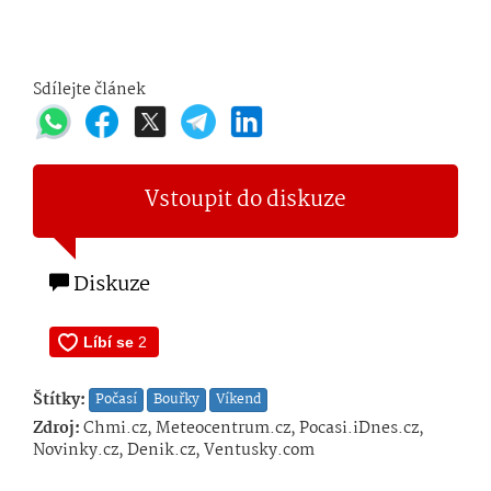
Sdílejte článek
Vstoupit do diskuze
Diskuze
Štítky:
Počasí
Bouřky
Víkend
Zdroj:
Chmi.cz, Meteocentrum.cz, Pocasi.iDnes.cz,
Novinky.cz, Denik.cz, Ventusky.com