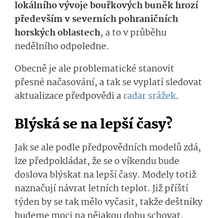
lokálního vývoje bouřkových buněk hrozí
především v severních pohraničních
horských oblastech
, a to v průběhu
nedělního odpoledne.
Obecně je ale problematické stanovit
přesné načasování, a tak se vyplatí sledovat
aktualizace předpovědi a
radar srážek
.
Blýská se na lepší časy?
Jak se ale podle předpovědních modelů zdá,
lze předpokládat, že se o víkendu bude
doslova blýskat na lepší časy. Modely totiž
naznačují návrat letních teplot. Již příští
týden by se tak mělo vyčasit, takže deštníky
budeme moci na nějakou dobu schovat.