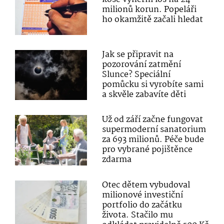
milionů korun. Popeláři
ho okamžitě začali hledat
Jak se připravit na
pozorování zatmění
Slunce? Speciální
pomůcku si vyrobíte sami
a skvěle zabavíte děti
Už od září začne fungovat
supermoderní sanatorium
za 693 milionů. Péče bude
pro vybrané pojištěnce
zdarma
Otec dětem vybudoval
milionové investiční
portfolio do začátku
života. Stačilo mu