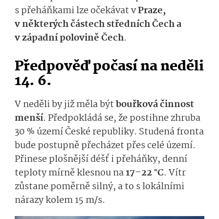
s přeháňkami lze očekávat v
Praze,
v některých částech středních Čech a
v západní polovině Čech
.
Předpověď počasí na neděli
14. 6.
V neděli by již měla být
bouřková činnost
menší
. Předpokládá se, že postihne zhruba
30 % území České republiky. Studená fronta
bude postupně přecházet přes celé území.
Přinese plošnější déšť i přeháňky, denní
teploty mírně klesnou na
17–22 °C
. Vítr
zůstane poměrně silný, a to s lokálními
nárazy kolem 15 m/s.