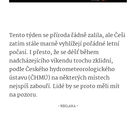
Tento týden se příroda řádně zalila, ale Češi
zatím stále marně vyhlížejí pořádné letní
počasí. I přesto, že se déšť během
nadcházejícího víkendu trochu zklidní,
podle Českého hydrometeorolo­gického
ústavu (ČHMÚ) na některých místech
nejspíš zabouří. Lidé by se proto měli mít
na pozoru.