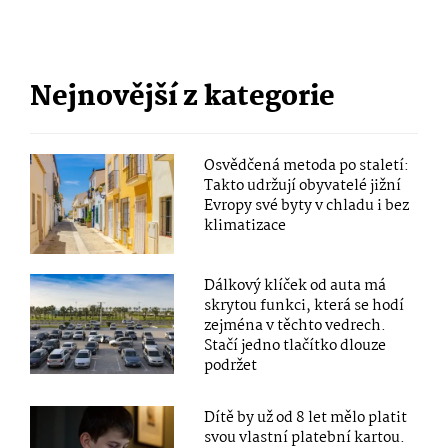
Nejnovější z kategorie
Osvědčená metoda po staletí:
Takto udržují obyvatelé jižní
Evropy své byty v chladu i bez
klimatizace
Dálkový klíček od auta má
skrytou funkci, která se hodí
zejména v těchto vedrech.
Stačí jedno tlačítko dlouze
podržet
Dítě by už od 8 let mělo platit
svou vlastní platební kartou.