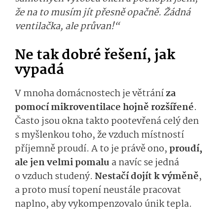
že na to musím jít přesně opačně. Žádná
ventilačka, ale průvan!“
Ne tak dobré řešení, jak
vypadá
V mnoha domácnostech je větrání
za
pomocí mikroventilace hojně rozšířené
.
Často jsou okna takto pootevřená celý den
s myšlenkou toho, že vzduch místností
příjemně proudí. A to je právě ono,
proudí,
ale jen velmi pomalu
a navíc se jedná
o vzduch studený.
Nestačí dojít k výměně
,
a proto musí topení neustále pracovat
naplno, aby vykompenzovalo únik tepla.