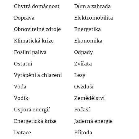
Chytrá domácnost
Dům a zahrada
Doprava
Elektromobilita
Obnovitelné zdroje
Energetika
Klimatická krize
Ekonomika
Fosilní paliva
Odpady
Ostatní
Zvířata
Vytápění a chlazení
Lesy
Voda
Ovzduší
Vodík
Zemědělství
Úspora energií
Počasí
Energetická krize
Jaderná energie
Dotace
Příroda