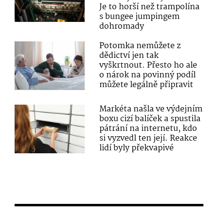
Je to horší než trampolína
s bungee jumpingem
dohromady
Potomka nemůžete z
dědictví jen tak
vyškrtnout. Přesto ho ale
o nárok na povinný podíl
můžete legálně připravit
Markéta našla ve výdejním
boxu cizí balíček a spustila
pátrání na internetu, kdo
si vyzvedl ten její. Reakce
lidí byly překvapivé