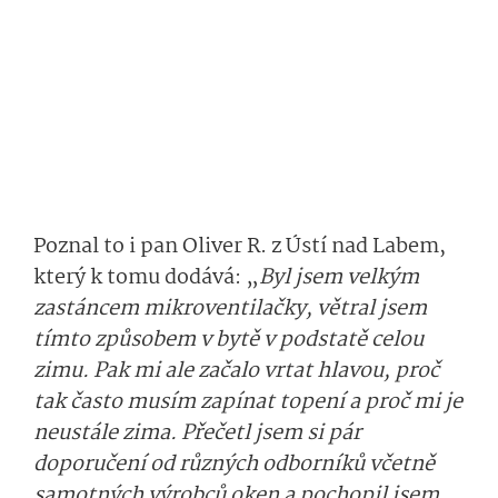
Poznal to i pan Oliver R. z Ústí nad Labem,
který k tomu dodává: „
Byl jsem velkým
zastáncem mikroventilačky, větral jsem
tímto způsobem v bytě v podstatě celou
zimu. Pak mi ale začalo vrtat hlavou, proč
tak často musím zapínat topení a proč mi je
neustále zima. Přečetl jsem si pár
doporučení od různých odborníků včetně
samotných výrobců oken a pochopil jsem,