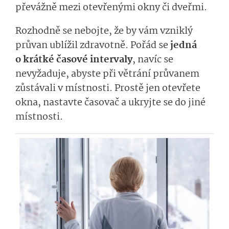
převážně mezi otevřenými okny či dveřmi.
Rozhodně se nebojte, že by vám vzniklý
průvan ublížil zdravotně. Pořád se
jedná
o krátké časové intervaly
, navíc se
nevyžaduje, abyste při větrání průvanem
zůstávali v místnosti. Prostě jen otevřete
okna, nastavte časovač a ukryjte se do jiné
místnosti.