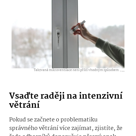
Takzvaná mikroventilace není příliš vhodným způsobem. ,
...
Vsaďte raději na intenzivní
větrání
Pokud se začnete o problematiku
správného větrání více zajímat, zjistíte, že