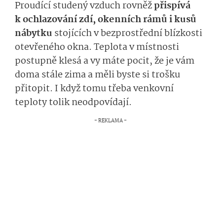
Proudící studený vzduch rovněž
přispívá
k ochlazování zdí, okenních rámů i kusů
nábytku
stojících v bezprostřední blízkosti
otevřeného okna. Teplota v místnosti
postupně klesá a vy máte pocit, že je vám
doma stále zima a měli byste si trošku
přitopit. I když tomu třeba venkovní
teploty tolik neodpovídají.