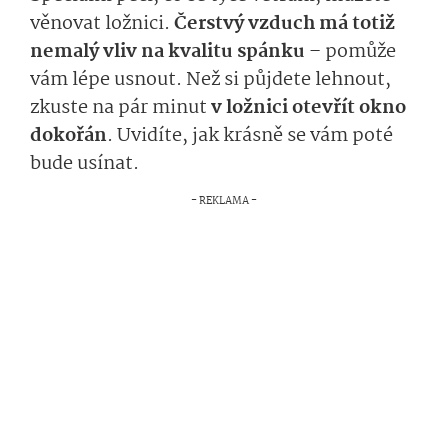
věnovat ložnici.
Čerstvý vzduch má totiž
nemalý vliv na kvalitu spánku
– pomůže
vám lépe usnout. Než si půjdete lehnout,
zkuste na pár minut
v ložnici otevřít okno
dokořán
. Uvidíte, jak krásně se vám poté
bude usínat.