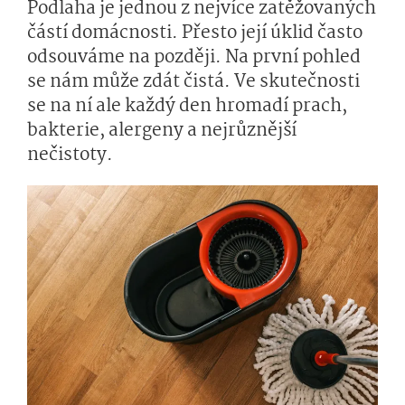
Podlaha je jednou z nejvíce zatěžovaných
částí domácnosti. Přesto její úklid často
odsouváme na později. Na první pohled
se nám může zdát čistá. Ve skutečnosti
se na ní ale každý den hromadí prach,
bakterie, alergeny a nejrůznější
nečistoty.