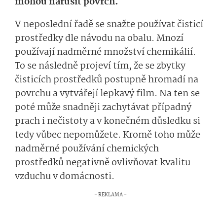
mohou narušit povrch.
V neposlední řadě se snažte používat čisticí
prostředky dle návodu na obalu. Mnozí
používají nadměrné množství chemikálií.
To se následně projeví tím, že se zbytky
čisticích prostředků postupně hromadí na
povrchu a vytvářejí lepkavý film. Na ten se
poté může snadněji zachytávat případný
prach i nečistoty a v konečném důsledku si
tedy vůbec nepomůžete. Kromě toho může
nadměrné používání chemických
prostředků negativně ovlivňovat kvalitu
vzduchu v domácnosti.