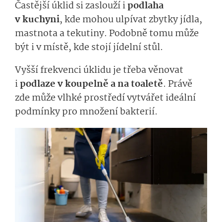
Častější úklid si zaslouží i
podlaha
v kuchyni
, kde mohou ulpívat zbytky jídla,
mastnota a tekutiny. Podobně tomu může
být i v místě, kde stojí jídelní stůl.
Vyšší frekvenci úklidu je třeba věnovat
i
podlaze v koupelně a na toaletě
. Právě
zde může vlhké prostředí vytvářet ideální
podmínky pro množení bakterií.