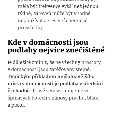
měla být frekvence vyšší než jednou
týdně, zároveň může být vhodné
nepoužívat agresivní chemické
prostředky.
Kde v domácnosti jsou
podlahy nejvíce znečištěné
Je důležité zmínit, že ne všechny prostory
v domácnosti jsou zatěžovány stejně.
Typickým příkladem nejšpinavějšího
místa v domácnosti je podlaha v předsíni
či chodbě.
Právě sem vstupujeme ve
špinavých botech s nánosy prachu, bláta
a písku.