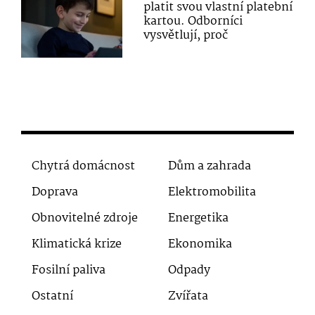
platit svou vlastní platební
kartou. Odborníci
vysvětlují, proč
Chytrá domácnost
Dům a zahrada
Doprava
Elektromobilita
Obnovitelné zdroje
Energetika
Klimatická krize
Ekonomika
Fosilní paliva
Odpady
Ostatní
Zvířata