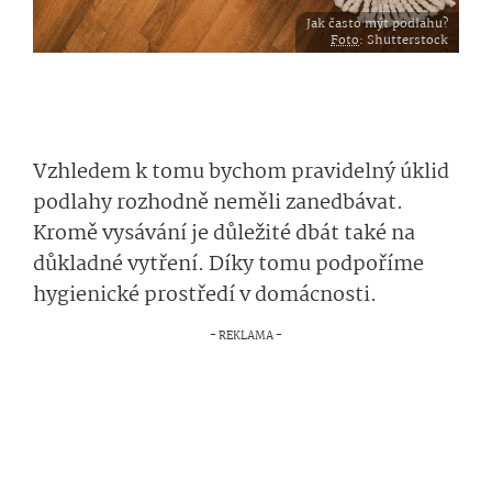
Jak často mýt podlahu?
Foto
: Shutterstock
Vzhledem k tomu bychom pravidelný úklid
podlahy rozhodně neměli zanedbávat.
Kromě vysávání je důležité dbát také na
důkladné vytření. Díky tomu podpoříme
hygienické prostředí v domácnosti.