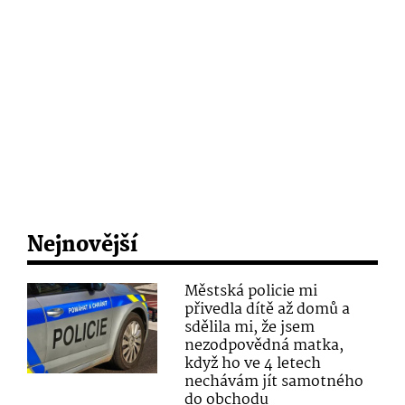
Nejnovější
Městská policie mi
přivedla dítě až domů a
sdělila mi, že jsem
nezodpovědná matka,
když ho ve 4 letech
nechávám jít samotného
do obchodu