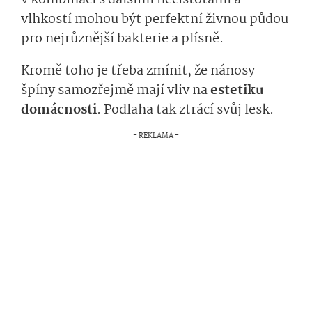
v kombinaci s dalšími nečistotami a
vlhkostí mohou být perfektní živnou půdou
pro nejrůznější bakterie a plísně.
Kromě toho je třeba zmínit, že nánosy
špíny samozřejmě mají vliv na
estetiku
domácnosti
. Podlaha tak ztrácí svůj lesk.