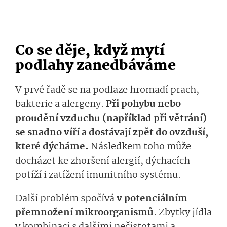
Co se děje, když mytí
podlahy zanedbáváme
V prvé řadě se na podlaze hromadí prach,
bakterie a alergeny.
Při pohybu nebo
proudění vzduchu (například při větrání)
se snadno víří a dostávají zpět do ovzduší,
které dýcháme.
Následkem toho může
docházet ke zhoršení alergií, dýchacích
potíží i zatížení imunitního systému.
Další problém spočívá
v potenciálním
přemnožení mikroorganismů
. Zbytky jídla