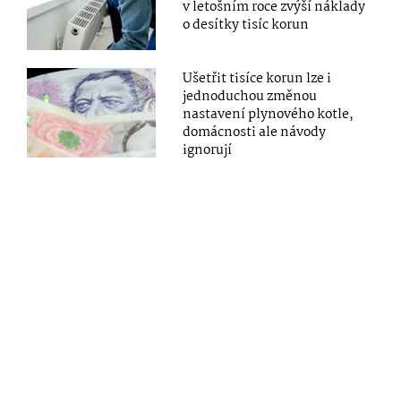
v letošním roce zvýší náklady
o desítky tisíc korun
Ušetřit tisíce korun lze i
jednoduchou změnou
nastavení plynového kotle,
domácnosti ale návody
ignorují