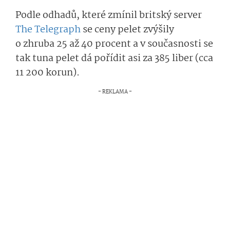
Podle odhadů, které zmínil britský server
The Telegraph
se ceny pelet zvýšily
o zhruba 25 až 40 procent a v současnosti se
tak tuna pelet dá pořídit asi za 385 liber (cca
11 200 korun).