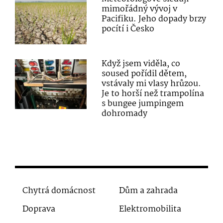
mimořádný vývoj v
Pacifiku. Jeho dopady brzy
pocítí i Česko
Když jsem viděla, co
soused pořídil dětem,
vstávaly mi vlasy hrůzou.
Je to horší než trampolína
s bungee jumpingem
dohromady
Chytrá domácnost
Dům a zahrada
Doprava
Elektromobilita