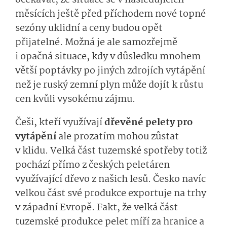
měsících ještě před příchodem nové topné
sezóny uklidní a ceny budou opět
přijatelné. Možná je ale samozřejmě
i opačná situace, kdy v důsledku mnohem
větší poptávky po jiných zdrojích vytápění
než je ruský zemní plyn může dojít k růstu
cen kvůli vysokému zájmu.
Češi, kteří využívají
dřevěné pelety pro
vytápění
ale prozatím mohou zůstat
v klidu. Velká část tuzemské spotřeby totiž
pochází přímo z českých peletáren
využívající dřevo z našich lesů. Česko navíc
velkou část své produkce exportuje na trhy
v západní Evropě. Fakt, že velká část
tuzemské produkce pelet míří za hranice a