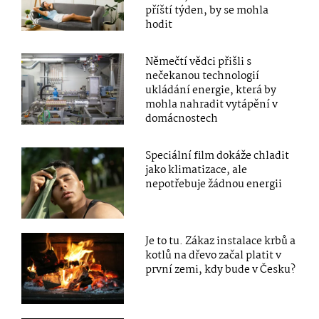
příští týden, by se mohla
hodit
Němečtí vědci přišli s
nečekanou technologií
ukládání energie, která by
mohla nahradit vytápění v
domácnostech
Speciální film dokáže chladit
jako klimatizace, ale
nepotřebuje žádnou energii
Je to tu. Zákaz instalace krbů a
kotlů na dřevo začal platit v
první zemi, kdy bude v Česku?