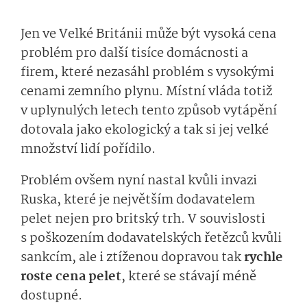
Jen ve Velké Británii může být vysoká cena
problém pro další tisíce domácnosti a
firem, které nezasáhl problém s vysokými
cenami zemního plynu. Místní vláda totiž
v uplynulých letech tento způsob vytápění
dotovala jako ekologický a tak si jej velké
množství lidí pořídilo.
Problém ovšem nyní nastal kvůli invazi
Ruska, které je největším dodavatelem
pelet nejen pro britský trh. V souvislosti
s poškozením dodavatelských řetězců kvůli
sankcím, ale i ztíženou dopravou tak
rychle
roste cena pelet
, které se stávají méně
dostupné.