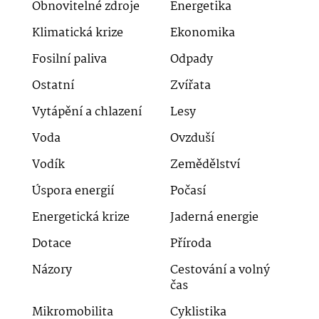
Obnovitelné zdroje
Energetika
Klimatická krize
Ekonomika
Fosilní paliva
Odpady
Ostatní
Zvířata
Vytápění a chlazení
Lesy
Voda
Ovzduší
Vodík
Zemědělství
Úspora energií
Počasí
Energetická krize
Jaderná energie
Dotace
Příroda
Názory
Cestování a volný
čas
Mikromobilita
Cyklistika