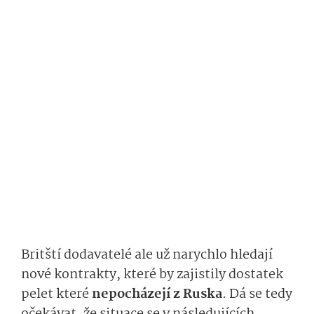
Britští dodavatelé ale už narychlo hledají
nové kontrakty, které by zajistily dostatek
pelet které
nepocházejí z Ruska
. Dá se tedy
očekávat, že situace se v následujících