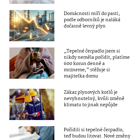
Domácnosti míří do pasti,
podle odborníků je naláká
dočasně levný plyn
„Tepelné čerpadlo jsem si
nikdy neměla pořídit, platíme
600 korun denně a
mrzneme,” stěžuje si
majitelka domu
Zákaz plynových kotlů je
nevyhnutelný, kvůli změně
klimatu to jinak nepůjde
Pořídili si tepelné čerpadlo,
teď budou litovat. Nové změny