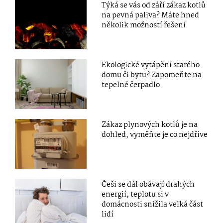
Týká se vás od září zákaz kotlů
na pevná paliva? Máte hned
několik možností řešení
Ekologické vytápění starého
domu či bytu? Zapomeňte na
tepelné čerpadlo
Zákaz plynových kotlů je na
dohled, vyměňte je co nejdříve
Češi se dál obávají drahých
energií, teplotu si v
domácnosti snížila velká část
lidí