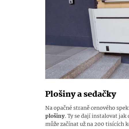
Plošiny a sedačky
Na opačné straně cenového spekt
plošiny
. Ty se dají instalovat jak
může začínat už na 200 tisících 