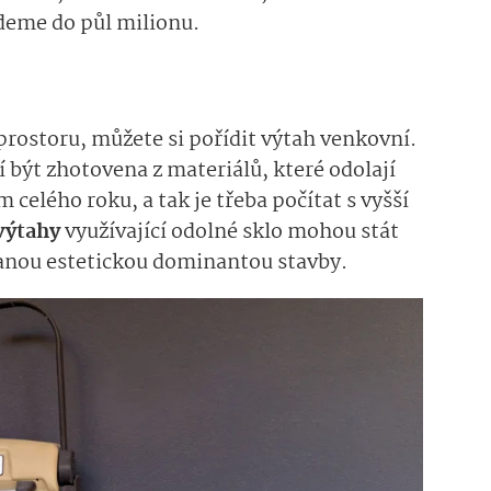
eme do půl milionu.
rostoru, můžete si pořídit výtah venkovní.
být zhotovena z materiálů, které odolají
celého roku, a tak je třeba počítat s vyšší
výtahy
využívající odolné sklo mohou stát
 stanou estetickou dominantou stavby.