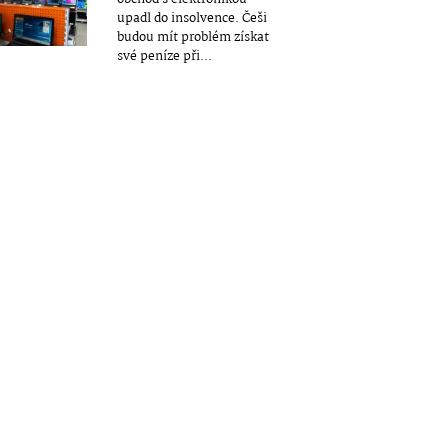
upadl do insolvence. Češi
budou mít problém získat
své peníze při...