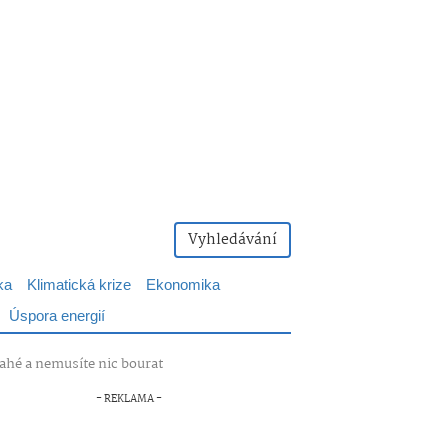
Vyhledávání
ka
Klimatická krize
Ekonomika
Úspora energií
rahé a nemusíte nic bourat