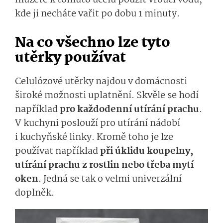
kde ji necháte vařit po dobu 1 minuty.
Na co všechno lze tyto
utěrky používat
Celulózové utěrky najdou v domácnosti
široké možnosti uplatnění. Skvěle se hodí
například
pro každodenní utírání prachu
.
V kuchyni poslouží pro utírání nádobí
i kuchyňské linky. Kromě toho je lze
používat například
při úklidu koupelny,
utírání prachu z rostlin nebo třeba mytí
oken
. Jedná se tak o velmi univerzální
doplněk.