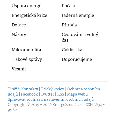
Úspora energií
Počasí
Energetická krize
Jaderná energie
Dotace
Příroda
Názory
Cestování a volný
čas
Mikromobilita
Cyklistika
Tiskové zprávy
Doporučujeme
Vesmír
Tiráž & Kontakty
|
Etický kodex
|
Ochrana osobních
údajů
|
Facebook
|
Twitter
|
RSS
|
Mapa webu
Spravovat souhlas s nastavením osobních údajů
Copyright © 2019 - 2026
EnergoZrouti.cz
| ISSN 2694-
9962