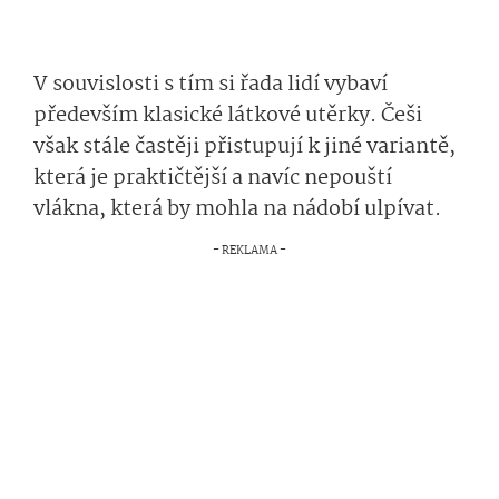
V souvislosti s tím si řada lidí vybaví
především klasické látkové utěrky. Češi
však stále častěji přistupují k jiné variantě,
která je praktičtější a navíc nepouští
vlákna, která by mohla na nádobí ulpívat.