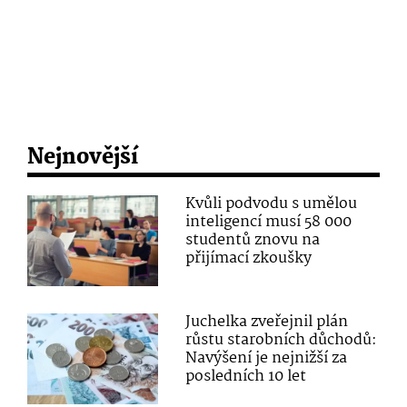
Nejnovější
Kvůli podvodu s umělou
inteligencí musí 58 000
studentů znovu na
přijímací zkoušky
Juchelka zveřejnil plán
růstu starobních důchodů:
Navýšení je nejnižší za
posledních 10 let