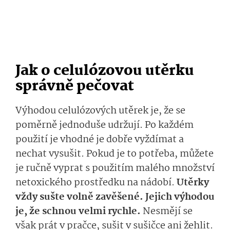
Jak o celulózovou utěrku
správně pečovat
Výhodou celulózových utěrek je, že se
poměrně jednoduše udržují. Po každém
použití je vhodné je dobře vyždímat a
nechat vysušit. Pokud je to potřeba, můžete
je ručně vyprat s použitím malého množství
netoxického prostředku na nádobí.
Utěrky
vždy sušte volně zavěšené. Jejich výhodou
je, že schnou velmi rychle.
Nesmějí se
však prát v pračce, sušit v sušičce ani žehlit.