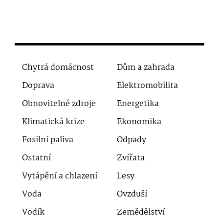
Chytrá domácnost
Dům a zahrada
Doprava
Elektromobilita
Obnovitelné zdroje
Energetika
Klimatická krize
Ekonomika
Fosilní paliva
Odpady
Ostatní
Zvířata
Vytápění a chlazení
Lesy
Voda
Ovzduší
Vodík
Zemědělství