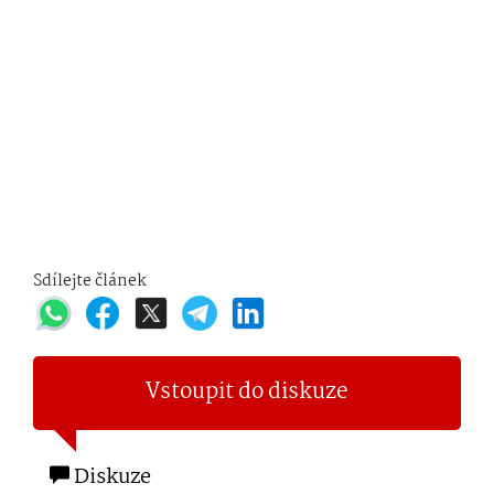
Sdílejte článek
Vstoupit do diskuze
Diskuze