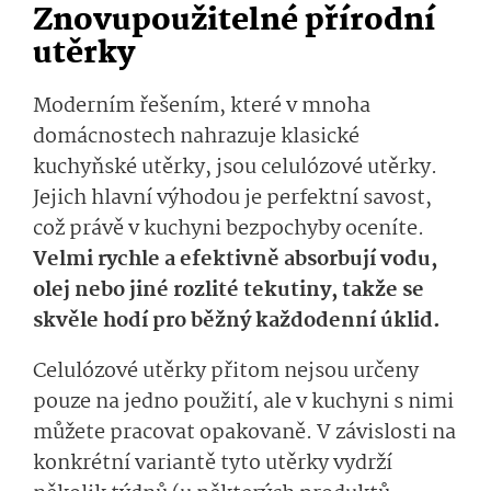
Znovupoužitelné přírodní
utěrky
Moderním řešením, které v mnoha
domácnostech nahrazuje klasické
kuchyňské utěrky, jsou celulózové utěrky.
Jejich hlavní výhodou je perfektní savost,
což právě v kuchyni bezpochyby oceníte.
Velmi rychle a efektivně absorbují vodu,
olej nebo jiné rozlité tekutiny, takže se
skvěle hodí pro běžný každodenní úklid.
Celulózové utěrky přitom nejsou určeny
pouze na jedno použití, ale v kuchyni s nimi
můžete pracovat opakovaně. V závislosti na
konkrétní variantě tyto utěrky vydrží