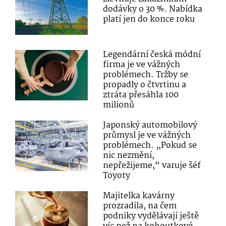
dodávky o 30 %. Nabídka
platí jen do konce roku
Legendární česká módní
firma je ve vážných
problémech. Tržby se
propadly o čtvrtinu a
ztráta přesáhla 100
milionů
Japonský automobilový
průmysl je ve vážných
problémech. „Pokud se
nic nezmění,
nepřežijeme,“ varuje šéf
Toyoty
Majitelka kavárny
prozradila, na čem
podniky vydělávají ještě