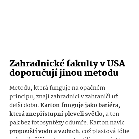
Zahradnické fakulty v USA
doporučují jinou metodu
Metodu, která funguje na opačném
principu, znají zahradníci v zahraničí už
delší dobu.
Karton funguje jako bariéra,
která znepřístupní pleveli světlo
,
a ten
pak bez fotosyntézy odumře. Karton navíc
propouští vodu a vzduch
, což plastová fólie