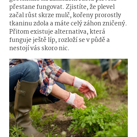
přestane fungovat. Zjistíte, že plevel
začal růst skrze mulč, kořeny prorostly
tkaninu zdola a máte celý záhon zničený.
Přitom existuje alternativa, která
funguje ještě líp, rozloží se v půdě a
nestojí vás skoro nic.