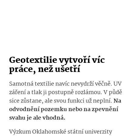
Geotextilie vytvoří víc
práce, než ušetří
Samotná textilie navíc nevydrží věčně. UV
záření a tlak ji postupně rozlámou. V půdě
sice zůstane, ale svou funkci už neplní.
Na
odvodnění pozemku nebo na zpevnění
svahu je ale vhodná.
Výzkum Oklahomské státní univerzity