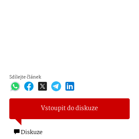
Sdílejte článek
Vstoupit do diskuze
Diskuze