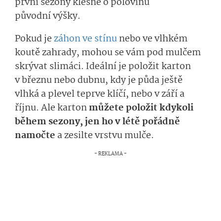
první sezony klesne o polovinu
původní výšky.
Pokud je
záhon ve stínu
nebo ve vlhkém
koutě zahrady, mohou se vám pod mulčem
skrývat slimáci. Ideální je položit karton
v březnu nebo dubnu, kdy je půda ještě
vlhká a plevel teprve klíčí, nebo v září a
říjnu. Ale karton
můžete položit kdykoli
během sezony, jen ho v létě pořádně
namočte
a zesilte vrstvu mulče.