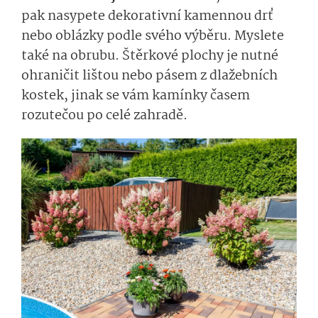
pak nasypete dekorativní kamennou drť
nebo oblázky podle svého výběru. Myslete
také na obrubu. Štěrkové plochy je nutné
ohraničit lištou nebo pásem z dlažebních
kostek, jinak se vám kamínky časem
rozutečou po celé zahradě.