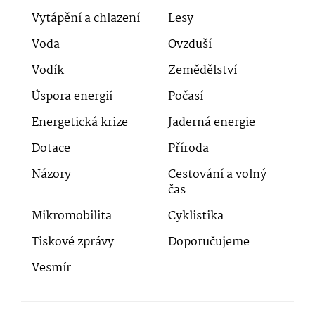
Vytápění a chlazení
Lesy
Voda
Ovzduší
Vodík
Zemědělství
Úspora energií
Počasí
Energetická krize
Jaderná energie
Dotace
Příroda
Názory
Cestování a volný
čas
Mikromobilita
Cyklistika
Tiskové zprávy
Doporučujeme
Vesmír