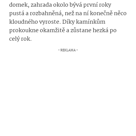
domek, zahrada okolo bývá první roky
pustá a rozbahněná, než na ní konečně něco
kloudného vyroste. Díky kamínkům
prokoukne okamžitě a zůstane hezká po
celý rok.