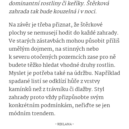
dominantní rostliny či keříky. Štěrková
zahrada tak bude kouzelná i v noci.
Na závěr je třeba přiznat, že štěrkové
plochy se nemusejí hodit do každé zahrady.
Ve starých zástavbách mohou působit příliš
umělým dojmem, na stinných nebo
k severu otočených pozemcích zase pro ně
budete těžko hledat vhodné druhy rostlin.
Myslet je potřeba také na údržbu. Například
spadané listí se odklízí hůře z vrstvy
kamínků než z trávníku či dlažby. Styl
zahrady proto vždy přizpůsobte svým
konkrétním podmínkám, neřiďte se jen
módním trendem.