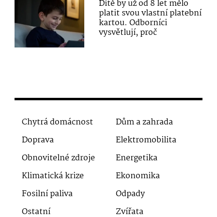
Dítě by už od 8 let mělo
platit svou vlastní platební
kartou. Odborníci
vysvětlují, proč
Chytrá domácnost
Dům a zahrada
Doprava
Elektromobilita
Obnovitelné zdroje
Energetika
Klimatická krize
Ekonomika
Fosilní paliva
Odpady
Ostatní
Zvířata