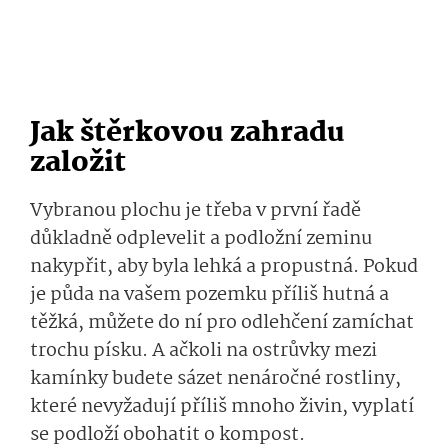
Jak štěrkovou zahradu
založit
Vybranou plochu je třeba v první řadě
důkladně odplevelit a podložní zeminu
nakypřit, aby byla lehká a propustná. Pokud
je půda na vašem pozemku příliš hutná a
těžká, můžete do ní pro odlehčení zamíchat
trochu písku. A ačkoli na ostrůvky mezi
kamínky budete sázet nenáročné rostliny,
které nevyžadují příliš mnoho živin, vyplatí
se podloží obohatit o kompost.