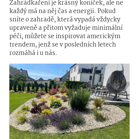
Zahrádkaření je krásný koníček, ale ne
každý má na něj čas a energii. Pokud
sníte o zahradě, která vypadá vždycky
upraveně a přitom vyžaduje minimální
péči, můžete se inspirovat americkým
trendem, jenž se v posledních letech
rozmáhá i u nás.