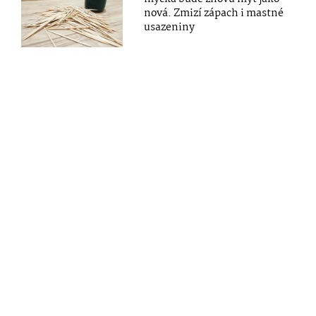
nová. Zmizí zápach i mastné
usazeniny