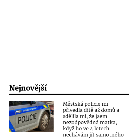
Nejnovější
Městská policie mi
přivedla dítě až domů a
sdělila mi, že jsem
nezodpovědná matka,
když ho ve 4 letech
nechávám jít samotného