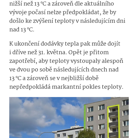
nižší než 13 °C a zároveň dle aktuálního
vývoje počasí nelze předpokládat, že by
došlo ke zvýšení teploty v následujícím dni
nad 13 °C.
K ukončení dodávky tepla pak může dojít
i dříve než 31. května. Opět je přitom
zapotřebí, aby teploty vystoupaly alespoň
ve dvou po sobě následujících dnech nad
13 °C a zároveň se v nejbližší době
nepředpokládá markantní pokles teploty.