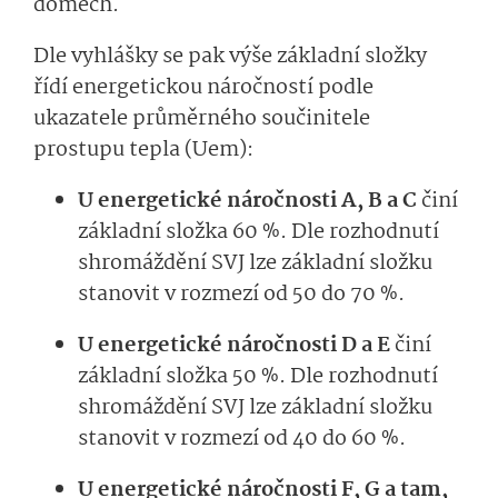
domech.
Dle vyhlášky se pak výše základní složky
řídí energetickou náročností podle
ukazatele průměrného součinitele
prostupu tepla (Uem):
U energetické náročnosti A, B a C
činí
základní složka 60 %. Dle rozhodnutí
shromáždění SVJ lze základní složku
stanovit v rozmezí od 50 do 70 %.
U energetické náročnosti D a E
činí
základní složka 50 %. Dle rozhodnutí
shromáždění SVJ lze základní složku
stanovit v rozmezí od 40 do 60 %.
U energetické náročnosti F, G a tam,