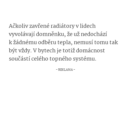
Ačkoliv zavřené radiátory v lidech
vyvolávají domněnku, že už nedochází
k žádnému odběru tepla, nemusí tomu tak
být vždy. V bytech je totiž domácnost
součástí celého topného systému.