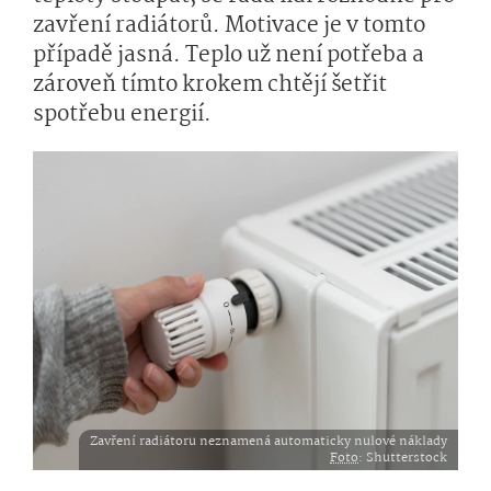
zavření radiátorů. Motivace je v tomto
případě jasná. Teplo už není potřeba a
zároveň tímto krokem chtějí šetřit
spotřebu energií.
Zavření radiátoru neznamená automaticky nulové náklady
Foto
: Shutterstock