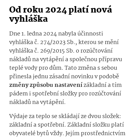
Od roku 2024 platí nová
vyhláška
Dne 1. ledna 2024 nabyla účinnosti
vyhláška č. 274/2023 Sb., kterou se mění
vyhláška č. 269/2015 Sb. o rozúčtování
nákladů na vytápění a společnou přípravu
teplé vody pro dům. Tato změna s sebou
přinesla jednu zásadní novinku v podobě
změny způsobu nastavení
základní a tím
pádem i spotřební složky pro rozúčtování
nákladů na vytápění.
Výdaje za teplo se skládají ze dvou složek:
základní a spotřební. Základní složku platí
obyvatelé bytů vždy. Jejím prostřednictvím