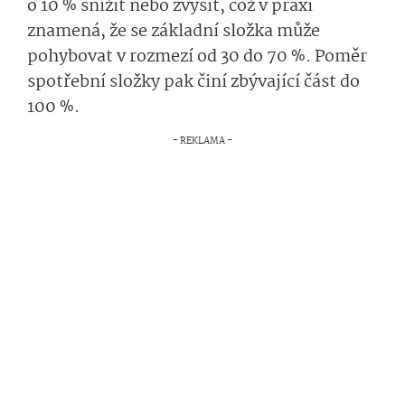
o 10 % snížit nebo zvýšit, což v praxi
znamená, že se základní složka může
pohybovat v rozmezí od 30 do 70 %. Poměr
spotřební složky pak činí zbývající část do
100 %.