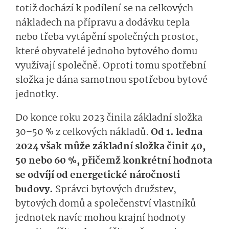
totiž dochází k podílení se na celkových
nákladech na přípravu a dodávku tepla
nebo třeba vytápění společných prostor,
které obyvatelé jednoho bytového domu
využívají společně. Oproti tomu spotřební
složka je dána samotnou spotřebou bytové
jednotky.
Do konce roku 2023 činila základní složka
30–50 % z celkových nákladů.
Od 1. ledna
2024 však může základní složka činit 40,
50 nebo 60 %, přičemž konkrétní hodnota
se odvíjí od energetické náročnosti
budovy.
Správci bytových družstev,
bytových domů a společenství vlastníků
jednotek navíc mohou krajní hodnoty