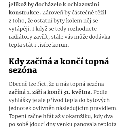
jelikož by docházelo k ochlazování
konstrukce.
Zároveň by částečně těžil
z toho, že ostatní byty kolem něj se
vytápějí. I když se tedy rozhodnete
radiátory zavřít, stále vás může dodávka
tepla stát i tisíce korun.
Kdy začíná a končí topná
sezóna
Obecně lze říct, že u nás topná sezóna
začíná 1. září a končí 31. května
. Podle
vyhlášky je ale přívod tepla do bytových
jednotek ovlivněn následujícím pravidlem.
Topení začne hřát až v okamžiku, kdy dva
po sobě jdoucí dny venku panovala teplota