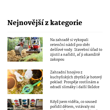
Nejnovější z kategorie
Na zahradě si vykopali
retenční nádrž pro sběr
dešťové vody. Stavební úřad to
zjistil a nařídil, ať ji okamžitě
zakopou
Zahradní hnojivo z
kuchyňských zbytků je hotový
poklad: Prospěje rostlinám a
odradí slimáky i další škůdce
Když jsem viděla, co soused
pořídil dětem, vstávaly mi