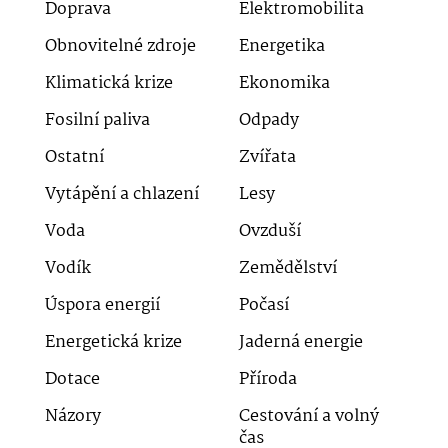
Doprava
Elektromobilita
Obnovitelné zdroje
Energetika
Klimatická krize
Ekonomika
Fosilní paliva
Odpady
Ostatní
Zvířata
Vytápění a chlazení
Lesy
Voda
Ovzduší
Vodík
Zemědělství
Úspora energií
Počasí
Energetická krize
Jaderná energie
Dotace
Příroda
Názory
Cestování a volný
čas