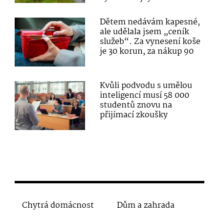
Dětem nedávám kapesné,
ale udělala jsem „ceník
služeb“. Za vynesení koše
je 30 korun, za nákup 90
Kvůli podvodu s umělou
inteligencí musí 58 000
studentů znovu na
přijímací zkoušky
Chytrá domácnost
Dům a zahrada