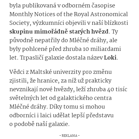
byla publikovaná v odborném časopise
Monthly Notices of the Royal Astronomical
Society, výzkumníci objevili v naší blízkosti
skupinu mimořádně starých hvězd
. Ty
původně nepatřily do Mléčné dráhy, ale
byly pohlcené před zhruba 10 miliardami
let. Trpasličí galaxie dostala název
Loki
.
Vědci z Maltské univerzity pro změnu
zjistili, že hranice, za níž už prakticky
nevznikají nové hvězdy, leží zhruba 40 tisíc
světelných let od galaktického centra
Mléčné dráhy. Díky tomu si mohou
odborníci i laici udělat lepší představu
o podobě naší galaxie.