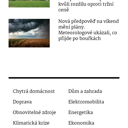
kvůli rozdílu oproti tržní
ceně
Nová předpověď na víkend
mění plány.
Meteorologové ukázali, co
přijde po bouřkách
Chytrá domácnost
Dům a zahrada
Doprava
Elektromobilita
Obnovitelné zdroje
Energetika
Klimatická krize
Ekonomika