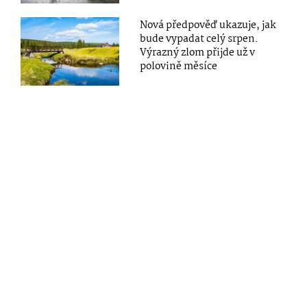
Nová předpověď ukazuje, jak
bude vypadat celý srpen.
Výrazný zlom přijde už v
polovině měsíce