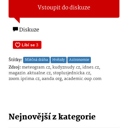
Vstoupit do diskuze
Diskuze
Štítky:
Mléčná dráha
Hvězdy
Astronomie
Zdroj:
meteogram.cz, kudyznudy.cz, idnes.cz,
magazin.aktualne.cz, stoplusjednicka.cz,
zoom.iprima.cz, aanda.org, academic.oup.com
Nejnovější z kategorie