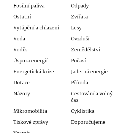
Fosilní paliva
Odpady
Ostatní
Zvířata
Vytápění a chlazení
Lesy
Voda
Ovzduší
Vodík
Zemědělství
Úspora energií
Počasí
Energetická krize
Jaderná energie
Dotace
Příroda
Názory
Cestování a volný
čas
Mikromobilita
Cyklistika
Tiskové zprávy
Doporučujeme