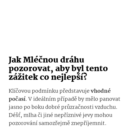
Jak Mléčnou dráhu
pozorovat, aby byl tento
zážitek co nejlepší?
Klíčovou podmínku představuje
vhodné
počasí
. V ideálním případě by mělo panovat
jasno po boku dobré průzračnosti vzduchu.
Déšť, mlha či jiné nepříznivé jevy mohou
pozorování samozřejmě znepříjemnit.