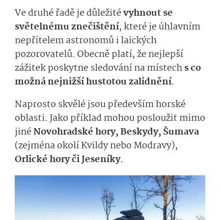
Ve druhé řadě je důležité
vyhnout se
světelnému znečištění
, které je úhlavním
nepřítelem astronomů i laických
pozorovatelů. Obecně platí, že nejlepší
zážitek poskytne sledování na místech
s co
možná nejnižší hustotou zalidnění
.
Naprosto skvělé jsou především horské
oblasti. Jako příklad mohou posloužit mimo
jiné
Novohradské hory, Beskydy, Šumava
(zejména okolí Kvildy nebo Modravy),
Orlické hory či Jeseníky
.