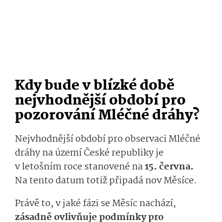
Kdy bude v blízké době
nejvhodnější období pro
pozorování Mléčné dráhy?
Nejvhodnější období pro observaci Mléčné
dráhy na území České republiky je
v letošním roce stanovené na
15. června.
Na tento datum totiž připadá nov Měsíce.
Právě to, v jaké fázi se Měsíc nachází,
zásadně ovlivňuje podmínky pro