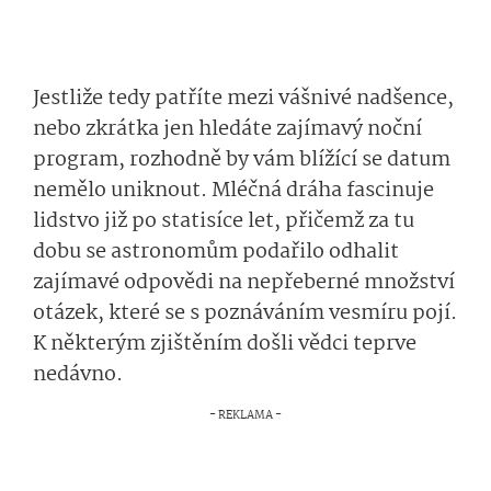
Jestliže tedy patříte mezi vášnivé nadšence,
nebo zkrátka jen hledáte zajímavý noční
program, rozhodně by vám blížící se datum
nemělo uniknout. Mléčná dráha fascinuje
lidstvo již po statisíce let, přičemž za tu
dobu se astronomům podařilo odhalit
zajímavé odpovědi na nepřeberné množství
otázek, které se s poznáváním vesmíru pojí.
K některým zjištěním došli vědci teprve
nedávno.